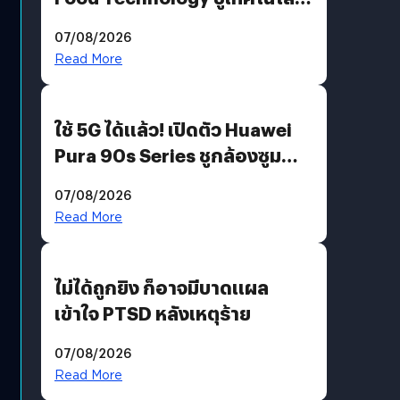
“AminoScience” เจาะอินไซต์ผู้
07/08/2026
บริโภคและ B2B
Read More
ใช้ 5G ได้แล้ว! เปิดตัว Huawei
Pura 90s Series ชูกล้องซูม
200 MP ในรุ่นท็อป
07/08/2026
Read More
ไม่ได้ถูกยิง ก็อาจมีบาดแผล
เข้าใจ PTSD หลังเหตุร้าย
07/08/2026
Read More