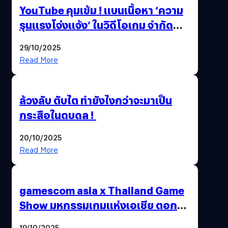
YouTube คุมเข้ม ! แบนเนื้อหา ‘ความ
รุนแรงโจ่งแจ้ง’ ในวิดีโอเกม จำกัด
อายุผู้ชมที่ต่ำกว่า 18 ปี
29/10/2025
Read More
ล้วงลับ ตับไต ทำยังไงกว่าจะมาเป็น
กระสือในดบดล !
20/10/2025
Read More
gamescom asia x Thailand Game
Show มหกรรมเกมแห่งเอเชีย ตอกย้ำ
ไทยสู่ศูนย์กลางเกมภูมิภาค รมว.
19/10/2025