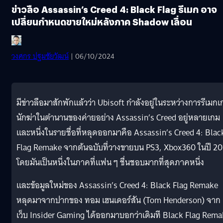
ข่าวลือ Assassin’s Creed 4: Black Flag รีเมก อาจ
เปลี่ยนกำหนดขายใหม่หลังภาค Shadow เลื่อน
วงศกร ปฐมชัยวัฒน์
| 06/10/2024
มีข่าวลือมาสักพักแล้วว่า Ubisoft กำลังอยู่ในระหว่างการรีเมก
นักฆ่าในตำนานของค่ายอย่าง Assassin’s Creed อยู่หลายเกม
และหนึ่งในรายชื่อที่หลุดออกมาคือ Assassin’s Creed 4: Blac
Flag Remake จากต้นฉบับที่วางขายบน PS3, Xbox360 ในปี 20
โดยมันเป็นหนึ่งในภาคที่แฟน ๆ ชื่นชอบมากที่สุดภาคหนึ่ง
และข้อมูลใหม่ของ Assassin’s Creed 4: Black Flag Remake
หลุดมาจากปากของ ทอม เฮนเดอร์สัน (Tom Henderson) จาก
เว็บ Insider Gaming ได้ออกมาบอกว่าเดิมที Black Flag Rem