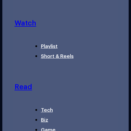
Watch
Playlist
Short & Reels
Read
Tech
Biz
Game