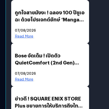
ถูกใจสายมังงะ ! ฉลอง 100 ปีชูเอ
ฉะ ด้วยโปรเจกต์ยักษ์ ‘Manga
Million’ เปิดให้อ่านฟรี 1 ล้านหน้า
07/08/2026
มีภาษาไทยด้วย
Read More
Bose จัดเต็ม ! เปิดตัว
QuietComfort (2nd Gen)
ฟีเจอร์ใหม่เพียบ แต่ราคาเดิม
07/08/2026
Read More
ข่าวดี ! SQUARE ENIX STORE
Plus ขยายการให้บริการถึงไทย