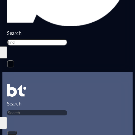
Search
Search