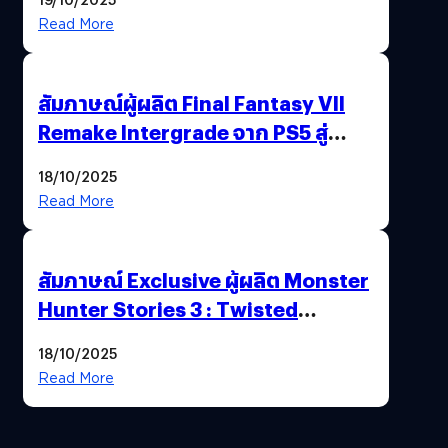
พาณิชย์ร่วมชูความสำเร็จ
Read More
สัมภาษณ์ผู้ผลิต Final Fantasy VII
Remake Intergrade จาก PS5 สู่
Nintendo Switch 2
18/10/2025
Read More
สัมภาษณ์ Exclusive ผู้ผลิต Monster
Hunter Stories 3 : Twisted
Reflection เน้นเนื้อเรื่อง แต่ภาพยัง
18/10/2025
สวยฉ่ำ !
Read More