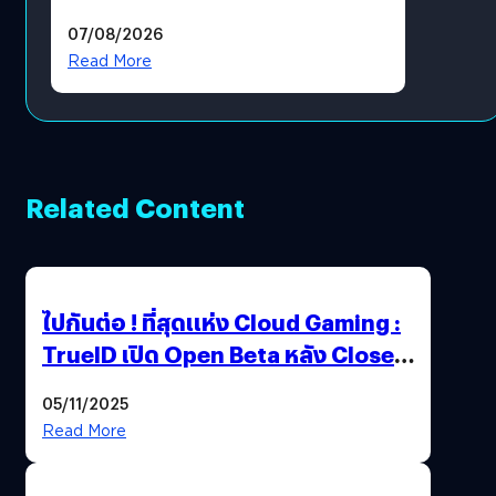
แล้ว ซื้อสินค้าลิขสิทธิ์แท้ได้
07/08/2026
โดยตรง
Read More
Related Content
ไปกันต่อ ! ที่สุดแห่ง Cloud Gaming :
TrueID เปิด Open Beta หลัง Close
Beta Test ในงาน gamescom asia x
05/11/2025
Thailand Game Show 2025 ทะลุ 15
Read More
ล้านครั้ง