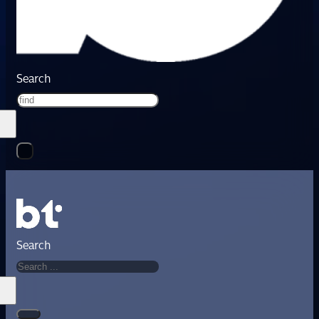
Search
Search