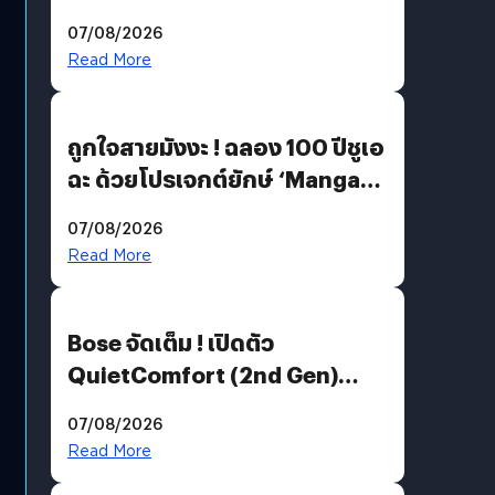
07/08/2026
Read More
ถูกใจสายมังงะ ! ฉลอง 100 ปีชูเอ
ฉะ ด้วยโปรเจกต์ยักษ์ ‘Manga
Million’ เปิดให้อ่านฟรี 1 ล้านหน้า
07/08/2026
มีภาษาไทยด้วย
Read More
Bose จัดเต็ม ! เปิดตัว
QuietComfort (2nd Gen)
ฟีเจอร์ใหม่เพียบ แต่ราคาเดิม
07/08/2026
Read More