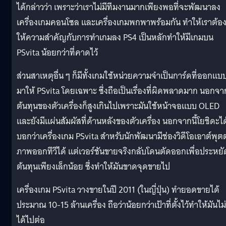
ได้กล่าวว่า เพราะว่าเราไม่มีทีมงานมากเพียงพอที่จะพัฒนาลง
เครื่องเกมคอนโซล และเครื่องเกมพกพาพร้อมกัน ทำให้เราต้อ
ให้ความสำคัญกับการทำเกมลง PS4 เป็นหลักทำให้มีเกมบน
PSvita น้อยกว่าที่คาดไว้
ส่วนสาเหตุอื่น ๆ ก็มีทั้งเกมใช้หน่วยความจำเป็นการ์ดที่ออกแบ
มาให้ PSvita โดยเฉพาะ ซึ่งถือเป็นเรื่องที่ผิดพลาดมาก นอกจาก
ต้นทุนของตัวเครื่องก็สูงเกินไปเพราะมันใช้หน้าจอแบบ OLED
และยังมีแผ่นสัมผัสที่ด้านหลังของตัวเครื่อง นอกจากนี้โยชิดะได
บอกว่าเครื่องเกม PSvita สำหรับนักพัฒนามีช่องวิดีโอเอาต์พุต
ภาพออกทีวีได้ แต่เวอร์ชันขายจริงกลับโดนตัดออกเพื่อประหยั
ต้นทุนเพียงเล็กน้อย ซึ่งทำให้มันขาดจุดขายไป
เครื่องเกม PSvita วางขายในปี 2011 (ในญี่ปุ่น) ทำยอดขายได้
ประมาณ 10-15 ล้านเครื่อง ถือว่าน้อยกว่าเป้าที่ตั้งไว้ทำให้มันไม่
ได้ไปต่อ