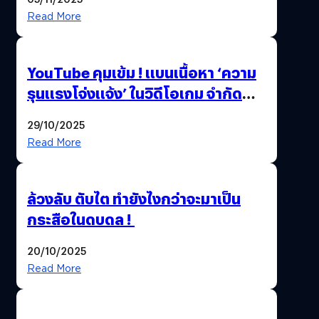
Thailand Game Show 2025 ทะลุ 15
Read More
ล้านครั้ง
YouTube คุมเข้ม ! แบนเนื้อหา ‘ความ
รุนแรงโจ่งแจ้ง’ ในวิดีโอเกม จำกัด
อายุผู้ชมที่ต่ำกว่า 18 ปี
29/10/2025
Read More
ล้วงลับ ตับไต ทำยังไงกว่าจะมาเป็น
กระสือในดบดล !
20/10/2025
Read More