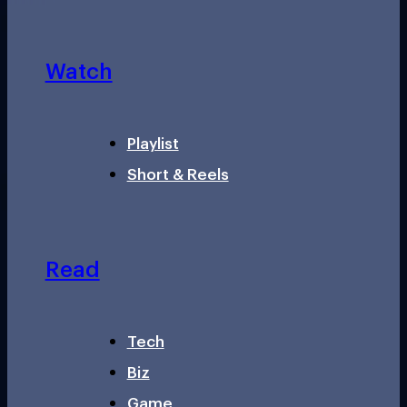
Watch
Playlist
Short & Reels
Read
Tech
Biz
Game