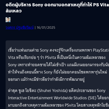
อดีตผู้บริหาร Sony ออกมาบอกสาเหตุที่ทำให้ PS Vita
ล้มเหลว
วงศกร ปฐมชัยวัฒน์
| 16/01/2025
เชื่อว่าแฟนเกมค่าย Sony คงจะรู้จักเครื่องเกมพกพา PlayStat
Vita หรือเรียกย่อ ๆ ว่า PSvita ที่เป็นหนึ่งในความล้มเหลวของ
Sony เพราะทำยอดขายได้ไม่เข้าเป้า แถมมีเกมออกมารองรับน้
ทำให้จนถึงตอนนี้ทาง Sony ก็ยังไม่ออกคอนโซลพกพารุ่นใหม่
ออกมา แม้ว่าจะมีข่าวลือว่ากำลังมีการพัฒนาอยู่
ล่าสุด ชูเฮ โยชิดะ (Shuhei Yoshida) อดีตประธานของ Sony
Interactive Entertainment Worldwide Studios (SIE) ได้ออก
มาบอกถึงสาเหตุความล้มเหลวของ PSvita โดยสาเหตุหลักโยชิ