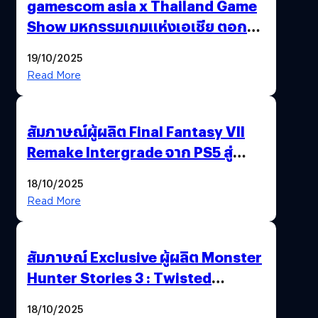
gamescom asia x Thailand Game
Show มหกรรมเกมแห่งเอเชีย ตอกย้ำ
ไทยสู่ศูนย์กลางเกมภูมิภาค รมว.
19/10/2025
พาณิชย์ร่วมชูความสำเร็จ
Read More
สัมภาษณ์ผู้ผลิต Final Fantasy VII
Remake Intergrade จาก PS5 สู่
Nintendo Switch 2
18/10/2025
Read More
สัมภาษณ์ Exclusive ผู้ผลิต Monster
Hunter Stories 3 : Twisted
Reflection เน้นเนื้อเรื่อง แต่ภาพยัง
18/10/2025