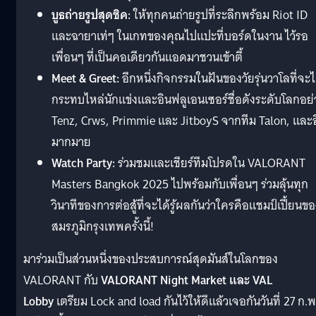
บูธถ่ายรูปสุดชิค:
ให้ทุกคนถ่ายรูปที่ระลึกพร้อม Riot ID
และฉายาเท่ๆ ในเกทของคุณไปแปะที่บอร์ดในงาน ไว้รอ
เพื่อนๆ ที่เป็นคอเดียวกันแอดมาชวนเข้าตี้
Meet & Greet:
อีกหนึ่งกิจกรรมในฝันของวัยรุ่นวาโลที่จะไ
กระทบไหล่นักแข่งและอินฟลูเอนเซอร์ชื่อดังระดับโลกอย่
Tenz, Crws, Primmie และ JitboyS จากทีม Talon, และอ
มากมาย
Watch Party:
ร่วมชมและเชียร์ทีมโปรดใน VALORANT
Masters Bangkok 2025 ไปพร้อมกับเพื่อนๆ ร่วมลุ้นทุก
วินาทีของการต่อสู้ที่จะได้รู้ผลกันว่าใครคือแชมป์เปี้ยนข
สมรภูมิกรุงเทพครั้งนี้!
มาร่วมเป็นส่วนหนึ่งของประสบการณ์สุดมันส์ในโลกของ
VALORANT กับ
VALORANT Night Market และ VAL
Lobby
เตรียม Lock and load กันไว้ให้ดีแล้วเจอกันวันที่ 27 ก.พ