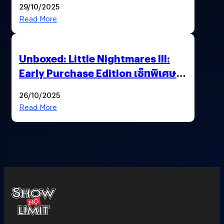
29/10/2025
Read More
Unboxed: Little Nightmares III:
Early Purchase Edition เซ็ทพิเศษที่
แฟนตัวจริงห้ามพลาด !”ร่วมเดินทาง
26/10/2025
ไปด้วยกัน..เอาชนะทุกความเหงาและ
Read More
ความกลัว”