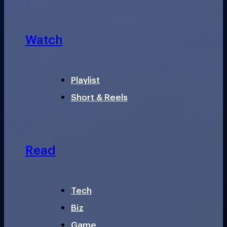
Watch
Playlist
Short & Reels
Read
Tech
Biz
Game