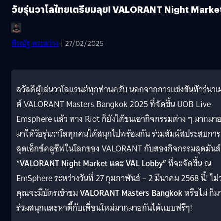
วัยรุ่นวาโลไทยเตรียมลุย! VALORANT Night Marke
พีรณัฐ พระสว่าง
| 27/02/2025
สวัสดีผู้เล่นวาโลแรนต์ทุกท่านครับ นอกจากการแข่งขันทัวร์นาเ
ต์ VALORANT Masters Bangkok 2025 ที่จัดขึ้น UOB Live
Emsphere แล้ว ทาง Riot ก็ยังได้ขนเอากิจกรรมต่าง ๆ มากมา
มาให้วัยรุ่นวาโลทุกคนได้สนุกไปพร้อมกัน ร่วมสัมผัสประสบการ
สุดเอ็กซ์คลูซีฟในโลกของ VALORANT กับสองกิจกรรมสุดมันส์
“
VALORANT Night Market และ VAL Lobby”
ที่จะจัดขึ้น ณ
EmSphere ระหว่างวันที่ 27 กุมภาพันธ์ – 2 มีนาคม 2568 นี้! ไม่ว
คุณจะมีบัตรเข้าชม
VALORANT Masters Bangkok
หรือไม่ ก็ม
ร่วมสนุกและหาตี้กับเพื่อนใหม่มากมายกันได้แบบฟรีๆ!