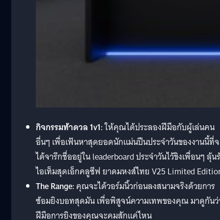
กิจกรรมท้าดวล 1v1:
ให้คุณได้ประลองฝีมือกับผู้เล่นคน
อื่นๆ เพื่อเฟ้นหาสุดยอดนักแม่นปืนประจำวันของงานนี้ที่
ได้จารึกชื่ออยู่ใน leaderboard ประจำวันไว้ขิงเพื่อนๆ ลุ้นร
ไอเท็มสุดเอ็กคลูซีฟ ยาดมหงส์ไทย V25 Limited Editi
The Range:
คุณจะได้วอร์มนิ้วก่อนลงสนามจริงด้วยการ
ซ้อมยิงบอทสุดมัน เพื่อพิสูจน์ความเทพของคุณ มาดูกันว่
ฝีมือการยิงของคุณจะคมสักแค่ไหน