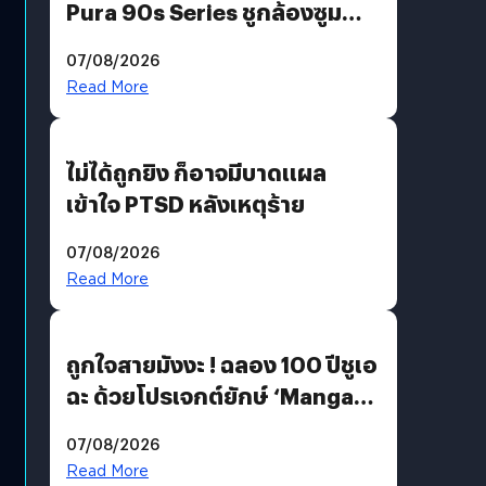
Pura 90s Series ชูกล้องซูม
200 MP ในรุ่นท็อป
07/08/2026
Read More
ไม่ได้ถูกยิง ก็อาจมีบาดแผล
เข้าใจ PTSD หลังเหตุร้าย
07/08/2026
Read More
ถูกใจสายมังงะ ! ฉลอง 100 ปีชูเอ
ฉะ ด้วยโปรเจกต์ยักษ์ ‘Manga
Million’ เปิดให้อ่านฟรี 1 ล้านหน้า
07/08/2026
มีภาษาไทยด้วย
Read More