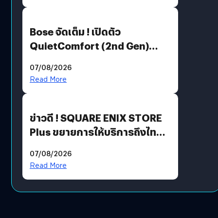
Bose จัดเต็ม ! เปิดตัว
QuietComfort (2nd Gen)
ฟีเจอร์ใหม่เพียบ แต่ราคาเดิม
07/08/2026
Read More
ข่าวดี ! SQUARE ENIX STORE
Plus ขยายการให้บริการถึงไทย
แล้ว ซื้อสินค้าลิขสิทธิ์แท้ได้
07/08/2026
โดยตรง
Read More