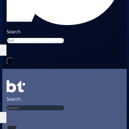
Search
Search