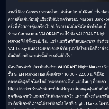
งานนี้ Riot Games ประเทศไทย เล่นใหญ่แบบไม่มีอะไรกั้น ปลุก
ความตื่นเต้นก่อนลุ้นเชียร์ทีมโปรดคว้าแชมป์ Masters Bangko
ครั้งนี้ ด้วยการอุ่นเครื่องไปกับกิจกรรมไฮไลท์สไตล์วาโลไทยที่
จำลองโลกของเกม VALORANT เอาไว้ ทั้ง VALORANT Night
Market ที่ได้ทั้งชอป, ชิม, แชร์ และเชียร์กันแบบครบรส ต่อด้วย
VAL Lobby แหล่งรวมพลของเหล่าวัยรุ่นวาโลไทยชนิดที่ว่าต้อ
สัมผัสด้วยตัวเองเท่านั้นถึงจะมันส์ถึงใจ!
ต้อนรับเหล่าวัยรุ่นวาโลกันด้วย
VALORANT Night Market
บริ
ชั้น G, EM Market Hall ตั้งแต่เวลา 10.00 – 22.00 น. ที่นี่คือ
ตลาดนัดสุดชิคในสไตล์ “ตลาดกลางคืน” แบบไทยๆ ที่ยกเอา
Night Market ร้านค้าพิเศษที่ปกติวัยรุ่นวาโลจะสุ่มลุ้นสกินปีนด
สุดพิเศษจากในเกมมาไว้ในโลกความจริง แต่งานนี้จะต้องมาลุ้น
รางวัลพิเศษกันว่าจะได้รางวัลอะไร โดยที่ Night Market ในงานน