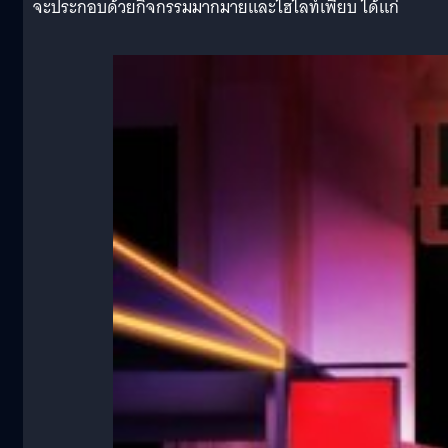
จะประกอบด้วยกิจกรรมมากมายและไฮไลท์เพียบ ได้แก่