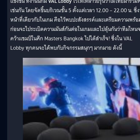
แข่งขัน ที่งานนี้ก็มี
VAL Lobby
ไว้ให้เหล่าวัยรุ่นวาโลไทยมารวม
เช่นกัน โดยจัดขึ้นบริเวณชั้น 5 ตั้งแต่เวลา 12.00 – 22.00 น. ซึ่
หน้าที่เดียวกับในเกม คือไว้พบปะสังสรรค์และเตรียมความพร้อ
ก่อนจะไประเบิดความมันส์กันต่อในเกมและไปลุ้นกันว่าทีมไหน
คว้าแชมป์ในศึก Masters Bangkok ไปได้สำเร็จ! ซึ่งใน VAL
Lobby ทุกคนจะได้พบกับกิจกรรมสนุกๆ มากมาย ดังนี้