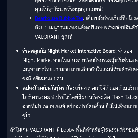
คุณให้ลุกโชน พร้อมลุยทุกแมทช์!
Bearhouse Bubble Tea
:
เติมพลังก่อนเชียร์ทีมโปร
ด้วย 5 เมนูชานมเอเจนท์สุดพิเศษ พร้อมช้อปสินค้า
VALORANT สุดเท่
ร่วมสนุกกับ Night Market Interactive Board:
จำลอง
Night Market จากในเกม มาพร้อมกิจกรรมลุ้นรับส่วนลด
เมนูอาหารไทยมากมาย แบบเดียวกับในเกมที่ร้านค้าพิเศษน
จะเปิดขึ้นมาแบบสุ่ม
แปลงโฉมเป็นวัยรุ่นวาโล:
เพิ่มความเท่ให้ตัวเองด้วยบริก
ไถข้างทรงผม สเปรย์ไฮไลท์สีผม หรือจะติด Flash Tatto
ลายทีมโปรด เอเจนท์ หรือสเปรย์สุดคิ้วท์ ก็มีให้เลือกแบบ
จุใจ
ถ้าในเกม VALORANT มี Lobby พื้นที่สำหรับผู้เล่นรวมตัวก่อนเริ