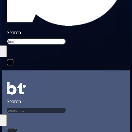
Search
Search