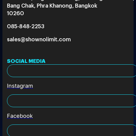
Bang Chak, Phra Khanong, Bangkok
10260
085-848-2253
sales@shownolimit.com
SOCIAL MEDIA
Instagram
Facebook