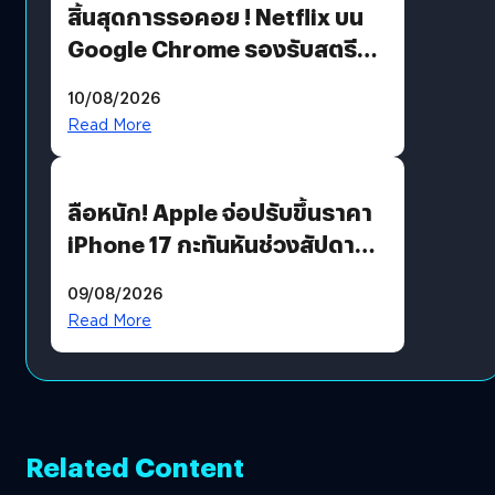
สิ้นสุดการรอคอย ! Netflix บน
Google Chrome รองรับสตรีม
คมชัดระดับ 4K แต่ต้องผ่าน
10/08/2026
เงื่อนไขที่กำหนด
Read More
ลือหนัก! Apple จ่อปรับขึ้นราคา
iPhone 17 กะทันหันช่วงสัปดาห์ที่
10 สิงหาคมนี้
09/08/2026
Read More
Related Content