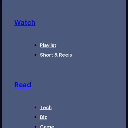
Watch
Playlist
Short & Reels
Read
Tech
Biz
Game