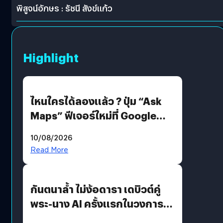
พิสูจน์อักษร : รัชนี สังข์แก้ว
Highlight
ไหนใครได้ลองแล้ว ? ปุ่ม “Ask
Maps” ฟีเจอร์ใหม่ที่ Google
Maps ใส่ Gemini AI แชตบอตที่
10/08/2026
คุยกับแผนที่ได้แล้ว
Read More
กันตนาล้ำ ไม่ง้อดารา เดบิวต์คู่
พระ-นาง AI ครั้งแรกในวงการ
บันเทิงไทย !