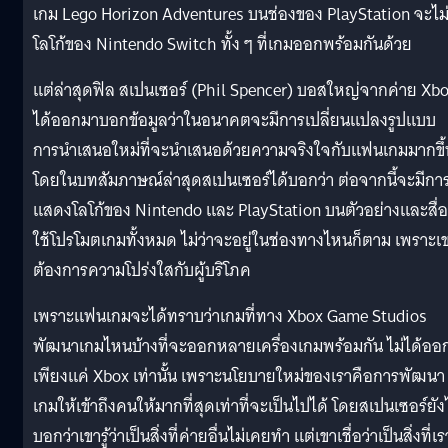
เกม Lego Horizon Adventures บนช่องของ PlayStation จะไม่
โลโก้ของ Nintendo Switch ทั้ง ๆ ที่เกมออกพร้อมกันด้วย
แต่ล่าสุดฟิล สเปนเซอร์ (Phil Spencer) บอสใหญ่จากค่าย Xb
ได้ออกมาบอกข้อมูลว่าในอนาคตจะมีการเปลี่ยนแปลงรูปแบบ
การนำเสนอใหม่ที่จะนำเสนอด้วยความจริงใจกับแฟนเกมมากขึ้
โดยในบทสัมภาษณ์ล่าสุดสเปนเซอร์ได้บอกว่า ต่อจากนี้จะมีกา
แสดงโลโก้ของ Nintendo และ PlayStation บนตัวอย่างและสื่อท
ใช้โปรโมตเกมทั้งหมด ไม่ว่าจะอยู่ในช่องทางไหนก็ตาม เพราะเ
ต้องการความโปร่งใสกับผู้บริโภค
เพราะแฟนเกมจะได้ทราบว่าเกมที่ทาง Xbox Game Studios
พัฒนาเกมไหนบ้างที่จะออกหลายเครื่องเกมพร้อมกัน ไม่ได้ออ
เพียงแค่ Xbox เท่านั้น เพราะนโยบายใหม่ของเราคือการพัฒนา
เกมให้เข้าถึงคนให้มากที่สุดเท่าที่จะเป็นไปได้ โดยสเปนเซอร์ยัง
บอกว่าเขารู้ว่าเป็นสิ่งที่ค่ายอื่นไม่เคยทำ แต่เขาเชื่อว่าเป็นสิ่งที่เร