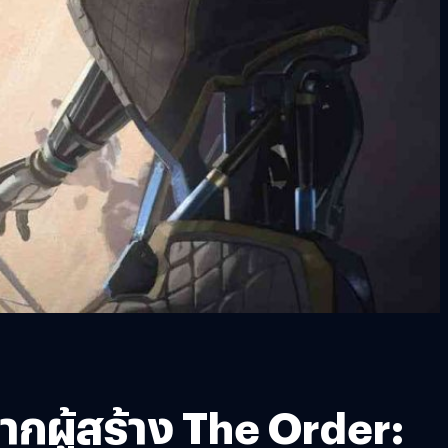
กผู้สร้าง The Order: