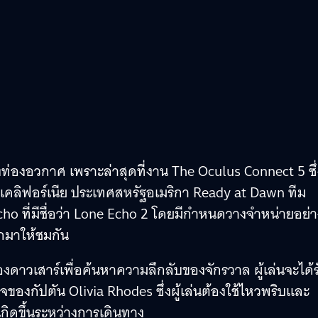
างท่องอวกาศ เพราะล่าสุดที่งาน The Oculus Connect 5 ซึ่
ัฐแคลิฟอร์เนีย ประเทศสหรัฐอเมริกา Ready at Dawn ทีม
o ที่มีชื่อว่า Lone Echo 2 โดยมีกำหนดวางจำหน่ายอย่า
กมาให้ชมกัน
ดาวเสาร์เพื่อค้นหาความลึกลับของจักรวาล ผู้เล่นจะได้ร
ิจของกัปตัน Olivia Rhodes ซึ่งผู้เล่นต้องใช้ไหวพริบและ
ิดขึ้นระหว่างการเดินทาง