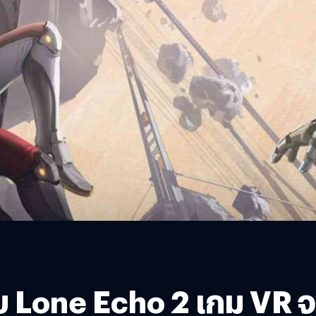
 Lone Echo 2 เกม VR จา