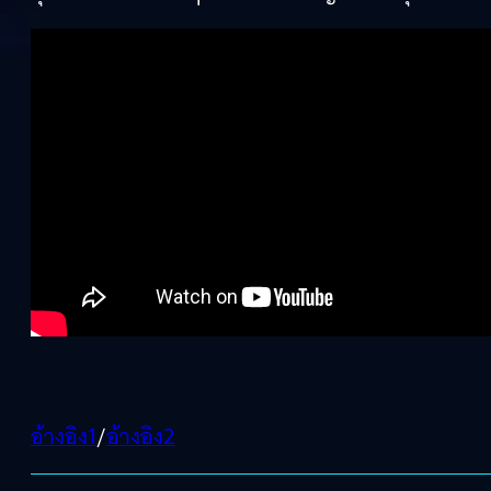
อ้างอิง1
/
อ้างอิง2