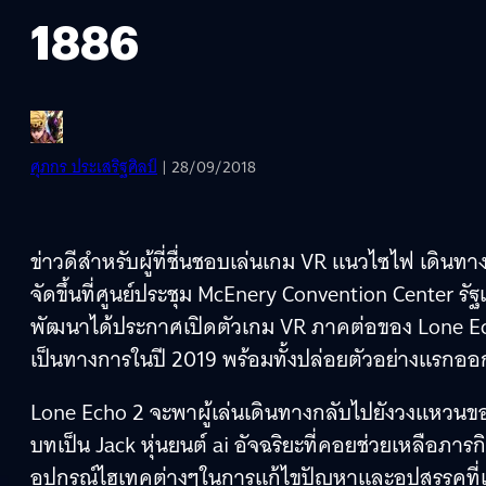
1886
ศุภกร ประเสริฐศิลป์
| 28/09/2018
ข่าวดีสำหรับผู้ที่ชื่นชอบเล่นเกม VR แนวไซไฟ เดินท
จัดขึ้นที่ศูนย์ประชุม McEnery Convention Center ร
พัฒนาได้ประกาศเปิดตัวเกม VR ภาคต่อของ Lone Ech
เป็นทางการในปี 2019 พร้อมทั้งปล่อยตัวอย่างแรกออ
Lone Echo 2 จะพาผู้เล่นเดินทางกลับไปยังวงแหวนของ
บทเป็น Jack หุ่นยนต์ ai อัจฉริยะที่คอยช่วยเหลือภารก
อุปกรณ์ไฮเทคต่างๆในการแก้ไขปัญหาและอุปสรรคที่เก