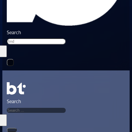
Search
Search