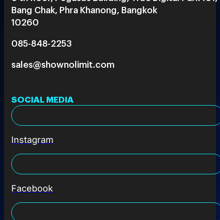
Bang Chak, Phra Khanong, Bangkok
10260
085-848-2253
sales@shownolimit.com
SOCIAL MEDIA
Instagram
Facebook