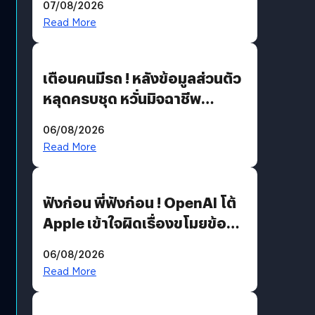
07/08/2026
Read More
เตือนคนมีรถ ! หลังข้อมูลส่วนตัว
หลุดครบชุด หวั่นมิจฉาชีพ
สวมรอย ล่าสุดพบแล้วเกิดจาก
06/08/2026
รหัสผ่านหลุด ไม่ใช่แฮกเกอร์
Read More
ฟังก่อน พี่ฟังก่อน ! OpenAI โต้
Apple เข้าใจผิดเรื่องขโมยข้อมูล
อีกฝั่งไม่ตอบโต้ แต่ฟ้องต่อ
06/08/2026
Read More