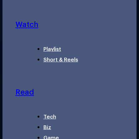
Watch
Playlist
Short & Reels
Read
Tech
Biz
Game