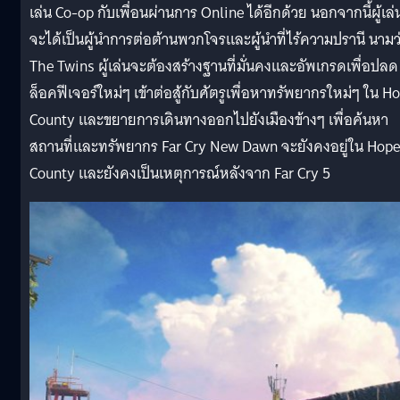
เล่น Co-op กับเพื่อนผ่านการ Online ได้อีกด้วย นอกจากนี้ผู้เล่
จะได้เป็นผู้นำการต่อต้านพวกโจรเเละผู้นำที่ไร้ความปรานี นามว
The Twins ผู้เล่นจะต้องสร้างฐานที่มั่นคงเเละอัพเกรดเพื่อปลด
ล็อคฟีเจอร์ใหม่ๆ เข้าต่อสู้กับศัตรูเพื่อหาทรัพยากรใหม่ๆ ใน H
County เเละขยายการเดินทางออกไปยังเมืองข้างๆ เพื่อค้นหา
สถานที่เเละทรัพยากร Far Cry New Dawn จะยังคงอยู่ใน Hope
County เเละยังคงเป็นเหตุการณ์หลังจาก Far Cry 5