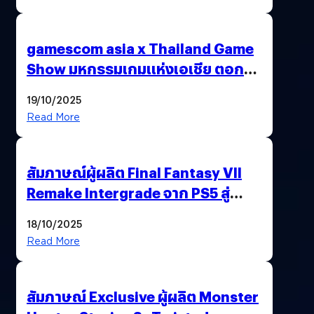
gamescom asia x Thailand Game
Show มหกรรมเกมแห่งเอเชีย ตอกย้ำ
ไทยสู่ศูนย์กลางเกมภูมิภาค รมว.
19/10/2025
พาณิชย์ร่วมชูความสำเร็จ
Read More
สัมภาษณ์ผู้ผลิต Final Fantasy VII
Remake Intergrade จาก PS5 สู่
Nintendo Switch 2
18/10/2025
Read More
สัมภาษณ์ Exclusive ผู้ผลิต Monster