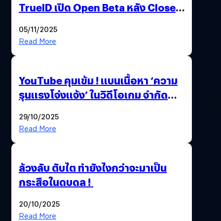
TrueID เปิด Open Beta หลัง Close
Beta Test ในงาน gamescom asia x
05/11/2025
Thailand Game Show 2025 ทะลุ 15
Read More
ล้านครั้ง
YouTube คุมเข้ม ! แบนเนื้อหา ‘ความ
รุนแรงโจ่งแจ้ง’ ในวิดีโอเกม จำกัด
อายุผู้ชมที่ต่ำกว่า 18 ปี
29/10/2025
Read More
ล้วงลับ ตับไต ทำยังไงกว่าจะมาเป็น
กระสือในดบดล !
20/10/2025
Read More