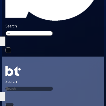
Search
Search