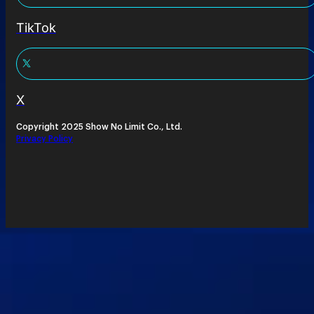
TikTok
X
Copyright 2025 Show No Limit Co., Ltd.
Privacy Policy