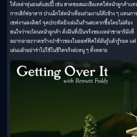
ให้เหล่าหุ่นยนต์แฮปปี้ เช่น สาดซอสมะเขือเทศใส่หน้าลูกค้าแท
การเสิร์ฟอาหาร ปาแม็กใส่หน้าเพื่อนร่วมงานโต๊ะข้าง ๆ แทนกา
เซฟงานลงดิสก์ จุดประทัดยิงเล่นในร้านสะดวกซื้อโดยไม่ต้อง
สนใจว่าจะโดนหน้าลูกค้า ดั่งฝันที่เป็นจริงของเหล่าซาลาริมังที่
อยากอาละวาดขว้างปาข้าวของในออฟฟิศให้มันรู้แล้วรู้รอด แต่
เล่นแล้วอย่าจำไปใช้ในชีวิตจริงล่ะหนู ๆ ทั้งหลาย