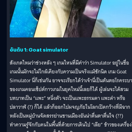
อันดับ 1: Goat simulator
สังเกตไหมว่าช่วงหลัง ๆ เกมไหนที่มีคำว่า Simulator อยู่ในชื่อ
เกมนั้นมักจะไม่ใกล้เคียงกับความเป็นจริงแม้ซักนิด เกม Goat
Simulator นี่ก็เช่นกัน อาจจะเรียกได้ว่าเจ้านี่เป็นต้นตอโรคระบ
ของเกมคอนเซ็ปต์กาวเกมในยุคใหม่นี้เลยก็ได้ ผู้เล่นจะได้สวม
บทบาทเป็น “แพะ” หนึ่งตัว จะเป็นแพะธรรมดา แพะดำ หรือ
ปลาวาฬ (?) ก็ได้ แล้วก็ออกไปผจญภัยในโลกเปิดกว้างที่มีฉาก
หลังเป็นหมู่บ้านจัดสรรย่านชานเมืองอันน่าตื่นตาตื่นใจ (??)
ทำความรู้จักกับคนในพื้นที่ด้วยการเดินไป “เลีย” ข้าวของเครื่อง