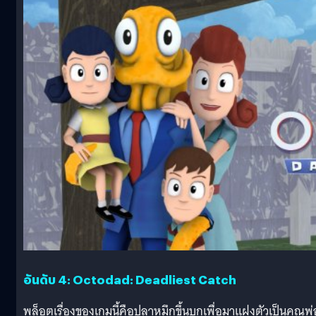
อันดับ 4: Octodad: Deadliest Catch
พล็อตเรื่องของเกมนี้คือปลาหมึกขึ้นบกเพื่อมาแฝงตัวเป็นคุณพ่