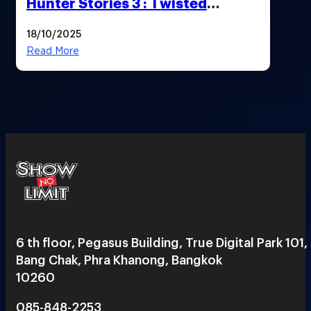
Hunter Stories 3 : Twisted
Reflection เน้นเนื้อเรื่อง แต่ภาพยัง
18/10/2025
สวยฉ่ำ !
Read More
6 th floor, Pegasus Building, True Digital Park 101,
Bang Chak, Phra Khanong, Bangkok
10260
085-848-2253