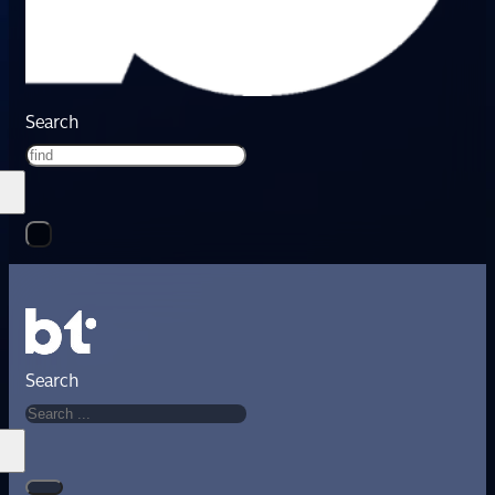
Search
Search