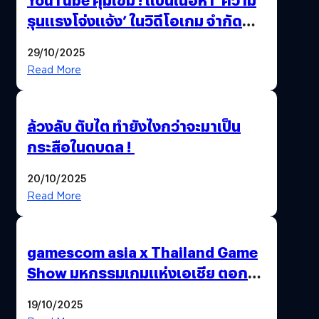
รุนแรงโจ่งแจ้ง’ ในวิดีโอเกม จำกัด
อายุผู้ชมที่ต่ำกว่า 18 ปี
29/10/2025
Read More
ล้วงลับ ตับไต ทำยังไงกว่าจะมาเป็น
กระสือในดบดล !
20/10/2025
Read More
gamescom asia x Thailand Game
Show มหกรรมเกมแห่งเอเชีย ตอกย้ำ
ไทยสู่ศูนย์กลางเกมภูมิภาค รมว.
19/10/2025
พาณิชย์ร่วมชูความสำเร็จ