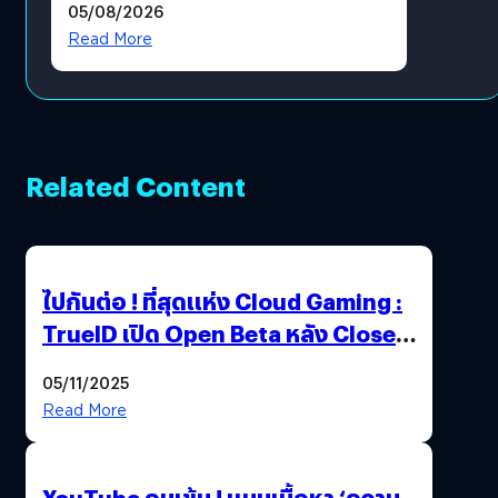
05/08/2026
Read More
Related Content
ไปกันต่อ ! ที่สุดแห่ง Cloud Gaming :
TrueID เปิด Open Beta หลัง Close
Beta Test ในงาน gamescom asia x
05/11/2025
Thailand Game Show 2025 ทะลุ 15
Read More
ล้านครั้ง
YouTube คุมเข้ม ! แบนเนื้อหา ‘ความ