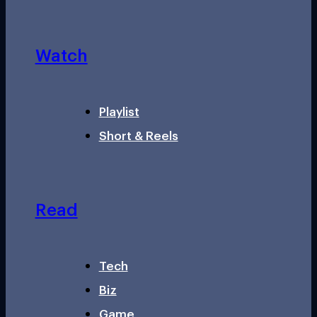
Watch
Playlist
Short & Reels
Read
Tech
Biz
Game