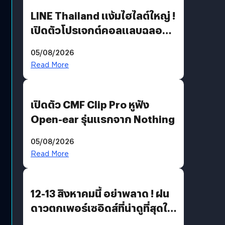
LINE Thailand แง้มไฮไลต์ใหญ่ !
เปิดตัวโปรเจกต์คอลแลบฉลอง
30 ปี Pretty Guardian Sailor
05/08/2026
Moon x LINE FRIENDS
Read More
เปิดตัว CMF Clip Pro หูฟัง
Open-ear รุ่นแรกจาก Nothing
05/08/2026
Read More
12-13 สิงหาคมนี้ อย่าพลาด ! ฝน
ดาวตกเพอร์เซอิดส์ที่น่าดูที่สุดใน
รอบหลายปี