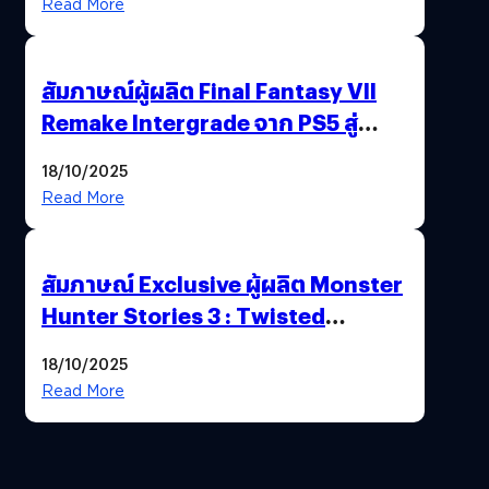
Read More
สัมภาษณ์ผู้ผลิต Final Fantasy VII
Remake Intergrade จาก PS5 สู่
Nintendo Switch 2
18/10/2025
Read More
สัมภาษณ์ Exclusive ผู้ผลิต Monster
Hunter Stories 3 : Twisted
Reflection เน้นเนื้อเรื่อง แต่ภาพยัง
18/10/2025
สวยฉ่ำ !
Read More