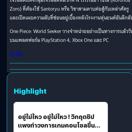
โจรสลัดแห่งกลุ่มโจรสลัดหมวกฟาง โรโรโนอา โซโล (Roronoa
Zoro) ที่ต้องใช้ Santoryu หรือ วิชาสามดาบต่อสู้กับเหล่าศัตรู
และเปิดเผยความลับที่ซ่อนอยู่เบื้องหลังโรงงานหุ่นยนต์อันลึกลั
One Piece: World Seeker วางจำหน่ายอย่างเป็นทางการแล้ววัน
บนแพลตฟอร์ม PlayStation 4, Xbox One และ PC
อ้างอิง
Highlight
อยู่ไม่ไหว อยู่ไม่ไหว ! วิกฤตชิป
แพงทำวงการเกมคอนโซลขึ้น