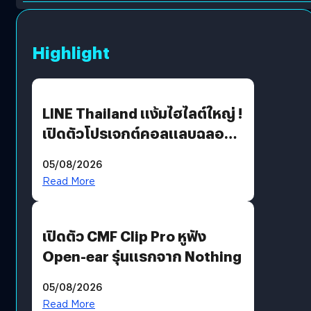
Highlight
LINE Thailand แง้มไฮไลต์ใหญ่ !
เปิดตัวโปรเจกต์คอลแลบฉลอง
30 ปี Pretty Guardian Sailor
05/08/2026
Moon x LINE FRIENDS
Read More
เปิดตัว CMF Clip Pro หูฟัง
Open-ear รุ่นแรกจาก Nothing
05/08/2026
Read More