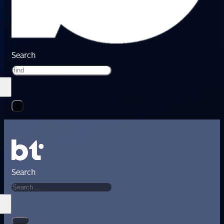
Search
Search