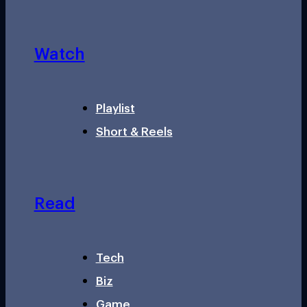
Watch
Playlist
Short & Reels
Read
Tech
Biz
Game