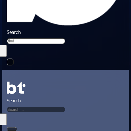
Search
Search