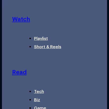
Watch
Playlist
Short & Reels
Read
Tech
Biz
Game