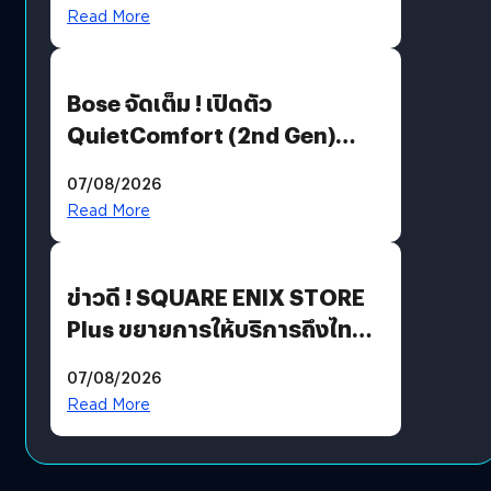
มีภาษาไทยด้วย
Read More
Bose จัดเต็ม ! เปิดตัว
QuietComfort (2nd Gen)
ฟีเจอร์ใหม่เพียบ แต่ราคาเดิม
07/08/2026
Read More
ข่าวดี ! SQUARE ENIX STORE
Plus ขยายการให้บริการถึงไทย
แล้ว ซื้อสินค้าลิขสิทธิ์แท้ได้
07/08/2026
โดยตรง
Read More