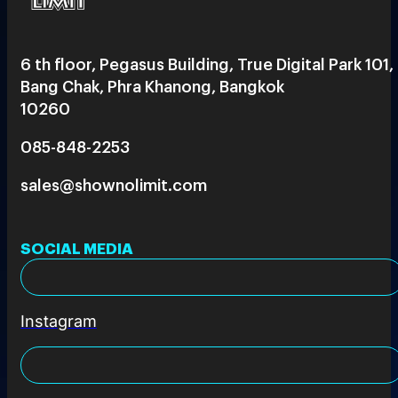
6 th floor, Pegasus Building, True Digital Park 101,
Bang Chak, Phra Khanong, Bangkok
10260
085-848-2253
sales@shownolimit.com
SOCIAL MEDIA
Instagram