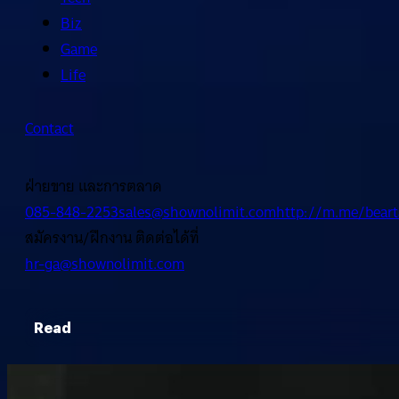
Biz
Game
Life
Contact
ฝ่ายขาย และการตลาด
085-848-2253
sales@shownolimit.com
http://m.me/beart
สมัครงาน/ฝึกงาน ติดต่อได้ที่
hr-ga@shownolimit.com
Read