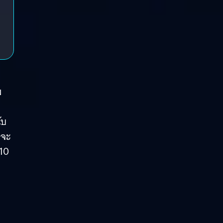
ม
ับ
มจะ
 10