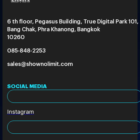
6 th floor, Pegasus Building, True Digital Park 101,
Bang Chak, Phra Khanong, Bangkok
10260
085-848-2253
sales@shownolimit.com
SOCIAL MEDIA
Instagram