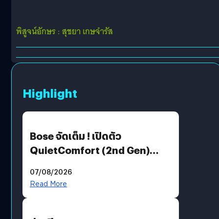
พิสูจน์อักษร : สุชยา เกษจำรัส
Highlight
Bose จัดเต็ม ! เปิดตัว
QuietComfort (2nd Gen)
ฟีเจอร์ใหม่เพียบ แต่ราคาเดิม
07/08/2026
Read More