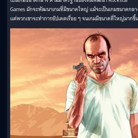
เป็นเกมขนาดกลาง ตามมาตรฐานของทีมพัฒนา Rockstar
Games มักจะพัฒนาเกมที่มีขนาดใหญ่ แม้จะเป็นเกมขนาดกลา
แต่พวกเขาจะทำการอัปเดตเรื่อย ๆ จนเกมมีขนาดที่ใหญ่มากขึ้