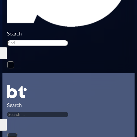
Search
Search