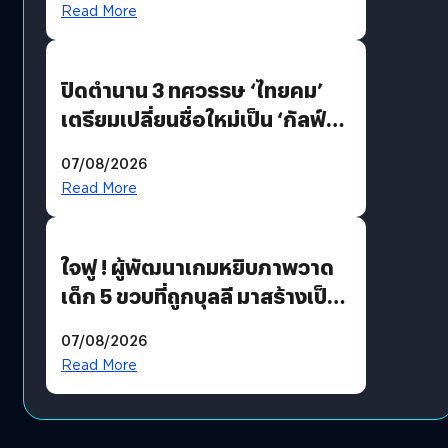
Read More
ปิดตำนาน 3 ทศวรรษ ‘ไทยคม’
เตรียมเปลี่ยนชื่อใหม่เป็น ‘กัลฟ์
สเปซ เทคโนโลยี’ ลุยธุรกิจ
07/08/2026
อวกาศเต็มสูบ
Read More
ใจฟู ! ผู้พัฒนาเกมหยิบภาพวาด
เด็ก 5 ขวบที่ถูกบุลลี มาสร้างเป็น
มอนสเตอร์ในเกม
07/08/2026
Read More