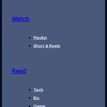
Watch
Playlist
Short & Reels
Read
Tech
Biz
Game