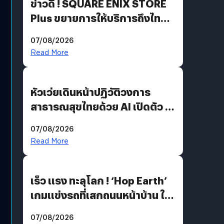
ข่าวดี ! SQUARE ENIX STORE
Plus ขยายการให้บริการถึงไทย
แล้ว ซื้อสินค้าลิขสิทธิ์แท้ได้
07/08/2026
โดยตรง
Read More
หัวเว่ยเดินหน้าปฏิวัติวงการ
สาธารณสุขไทยด้วย AI เปิดตัว 4
นวัตกรรมเปลี่ยนเกมเร่งเครื่อง
07/08/2026
AI เพื่อการแพทย์ในประเทศไทย
Read More
เร็ว แรง ทะลุโลก ! ‘Hop Earth’
เกมแข่งรถที่เสกถนนหน้าบ้าน ให้
เป็นสนามแข่ง
07/08/2026