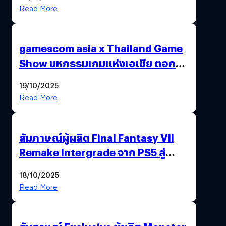
Read More
gamescom asia x Thailand Game
Show มหกรรมเกมแห่งเอเชีย ตอกย้ำ
ไทยสู่ศูนย์กลางเกมภูมิภาค รมว.
19/10/2025
พาณิชย์ร่วมชูความสำเร็จ
Read More
สัมภาษณ์ผู้ผลิต Final Fantasy VII
Remake Intergrade จาก PS5 สู่
Nintendo Switch 2
18/10/2025
Read More