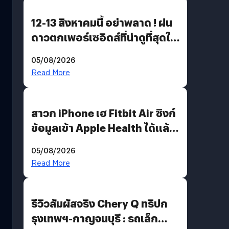
12-13 สิงหาคมนี้ อย่าพลาด ! ฝน
ดาวตกเพอร์เซอิดส์ที่น่าดูที่สุดใน
รอบหลายปี
05/08/2026
Read More
สาวก iPhone เฮ Fitbit Air ซิงก์
ข้อมูลเข้า Apple Health ได้แล้ว
แต่ HRV ยังไม่มา
05/08/2026
Read More
รีวิวสัมผัสจริง Chery Q ทริปก
รุงเทพฯ-กาญจนบุรี : รถเล็ก