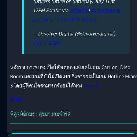
future's future on Saturday, July 11 at
12PM Pacific via
@Twitch
!
#checkalook
pic.twitter.com/xkDnaWsfGC
— Devolver Digital (@devolverdigital)
July 1, 2020
หลังรายการจบจะเปิดให้ทดลองเล่นเดโมเกม Carrion, Disc
Room และเกมที่ยังไม่เปิดเผย ซึ่งอาจจะเป็นเกม Hotline Miam
3 โดยผู้ที่สนใจสามารถรับชมได้ทาง
Twitch
อ้างอิง
พิสูจน์อักษร : สุชยา เกษจำรัส