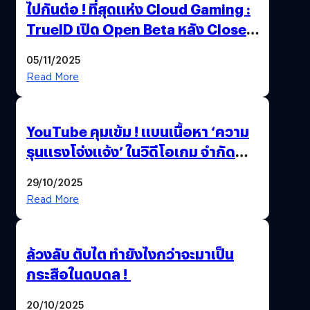
ไปกันต่อ ! ที่สุดแห่ง Cloud Gaming :
TrueID เปิด Open Beta หลัง Close
Beta Test ในงาน gamescom asia x
05/11/2025
Thailand Game Show 2025 ทะลุ 15
Read More
ล้านครั้ง
YouTube คุมเข้ม ! แบนเนื้อหา ‘ความ
รุนแรงโจ่งแจ้ง’ ในวิดีโอเกม จำกัด
อายุผู้ชมที่ต่ำกว่า 18 ปี
29/10/2025
Read More
ล้วงลับ ตับไต ทำยังไงกว่าจะมาเป็น
กระสือในดบดล !
20/10/2025