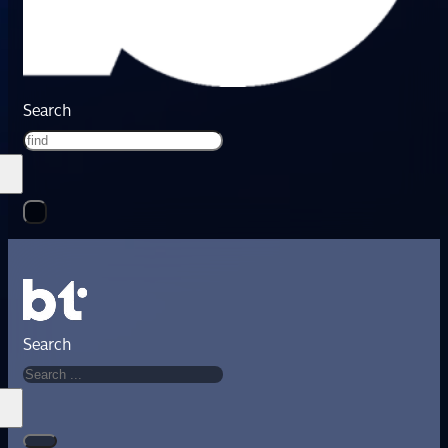
Search
Search