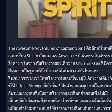
The Awesome Adventures of Captain Spirit คืออีกหนึ่งเกมดีท
แจกฟรีบน Steam กับเกมแนว Advanture ที่เน้นการเดินสำรวจด
สิ่งต่าง ๆ ในฉาก กับเรื่องราวของเด็กชาย Chris Eriksen ที่มีค
ฝันอยากเป็นซูเปอร์ฮีโรที่เราจะได้เดินทางไปยังโลกแห่ง
จินตนาการของเขา โดยเรื่องราวในเกมนี้จะอยู่ในจักรวาลเดียวก
ซีรีส์ Life Is Strange ที่เกิดขึ้น 3 ปีหลังจากเหตุการณ์ในภาคแ
กับระบบการเล่นที่เน้นอ่านเรื่องราวและเลือกคำตอบเพื่อไปยัง
เนื้อหาที่เกิดขึ้นตามสิ่งที่เราเลือก ใครที่ชอบเกมแนวเน้นเนื้อเรื่อ
เหมือนกำลังชมภาพยนตร์ ที่เราสามารถเลือกเส้นทางและการก