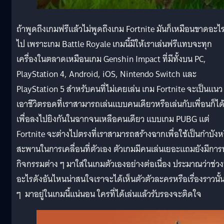
ถ้าพูดถึงเกมฟรีแล้วไม่พูดถึงเกม Fortnite มันก็เหมือนขาดอะไ
ไป เพราะเกม Battle Royale เกมนี้มีให้เราเล่นฟรีแทบจะทุก
เครื่องในตลาดเหมือนเกม Genshin Impact ที่มีทั้งบน PC,
PlayStation 4, Android, iOS, Nintendo Switch และ
PlayStation 5 สำหรับคนที่ไม่เคยเล่น เกม Fortnite จะเป็นแนว
เอาชีวิตรอดที่เราสามารถเล่นแบบคนเดียวหรือเล่นกับเพื่อนก็ได
เพื่อลงไปยิงกันในฉากจนเหลือคนเดียว แบบเกม PUBG แต่
Fortnite จะต่างไปตรงที่เราสามารถสร้างฉากเพื่อใช้เป็นกำบังห
สะพานในการเคลื่อนที่ตัวเอง ตัวเกมมีคนเล่นเยอะแถมยังมีการ
กิจกรรมต่าง ๆ มาใส่ในเกมตัวเองอย่างต่อเนื่อง ประมาณว่าช่วงน
อะไรดังอันไหนน่าสนใจเราจะได้เห็นตัวตัวละครหรือเรื่องราวนั้
ๆ มาอยู่ในเกมนี้แน่นอน ใครที่ได้เล่นแล้วรับรองจะติดใจ