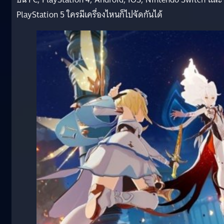
PlayStation 5 ใครมีเครื่องไหนก็ไปจัดกันได้