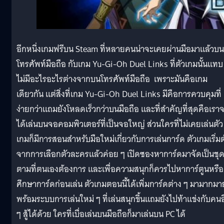
อีกหนึ่งเกมฟรีบน Steam ที่หลายคนน่าจะเคยผ่านมือมาแล้วบน
โทรศัพท์มือถือ กับเกม Yu-Gi-Oh Duel Links ที่ตัวเกมนั้นแทบ
ไม่มีอะไรอะไรต่างจากบนโทรศัพท์มือถือ เพราะมันคือเกม
เดียวกัน แต่สิ่งที่เกม Yu-Gi-Oh Duel Links มีคือการควบคุมที่
ง่ายกว่าแถมยังโหลดเร็วกว่าบนมือถือ และที่สำคัญที่สุดคือเรา
ได้เล่นบนจอคอมพิวเตอร์ที่เป็นจอใหญ่ ส่วนใครที่ไม่เคยเล่นตัว
เกมก็มีการสอนสำหรับมือใหม่เกี่ยวกับการเล่นการ์ด ตัวเกมเริ่ม
จากการเลือกตัวละครแล้วค่อย ๆ เปิดซองหาการ์ดมาจัดเป็นชุ
ตามที่ตนเองต้องการ และเพื่อความสนุกก็ควรไปหาการ์ตูนหรือ
ศึกษาการ์ดก่อนเล่น ตัวเกมตอนนี้ได้เพิ่มการ์ดต่าง ๆ มามากมา
พร้อมระบบการเล่นใหม่ ๆ ที่เล่นสนุกขึ้นแถมยังไปท้าแข่งกับคนอ
ๆ สู้ได้ด้วย ใครที่เบื่อเล่นบนมือถือก็มาเล่นบน PC ได้