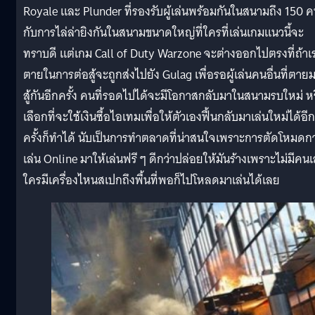
Royale และ Plunder ที่รองรับผู้เล่นพร้อมกันในสนามถึง 150 
กับการไล่ล่ายิงกันในสนามขนาดใหญ่ที่ใครที่เล่นเกมแนวนี้จะ
ทราบดี แต่เกม Call of Duty Warzone จะต่างออกไปตรงที่ถ้าเ
ตายในการต่อสู้จะถูกส่งไปยัง Gulag เพื่อรอผู้เล่นคนอื่นที่ตาย
สู้กันอีกครั้ง คนที่รอดไปได้จะมีโอกาสกลับมาในสนามรบใหม่ ห
เลือกที่จะใช้เงินซื้อไอเทมเพื่อให้ตัวเองฟื้นกลับมาเล่นใหม่ได้อีก
ครั้งก็ทำได้ นับเป็นการทำตลาดที่น่าสนใจเพราะการตัดโหมดก
เล่น Online มาให้เล่นฟรี ๆ ดีกว่าปล่อยให้มันร้างเพราะไม่มีคนเ
ใครมีเครื่องไหนสเปกถึงพื้นที่พอก็ไปโหลดมาเล่นได้เลย