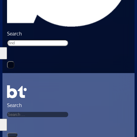
Search
Search