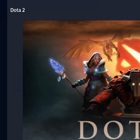
Dota 2