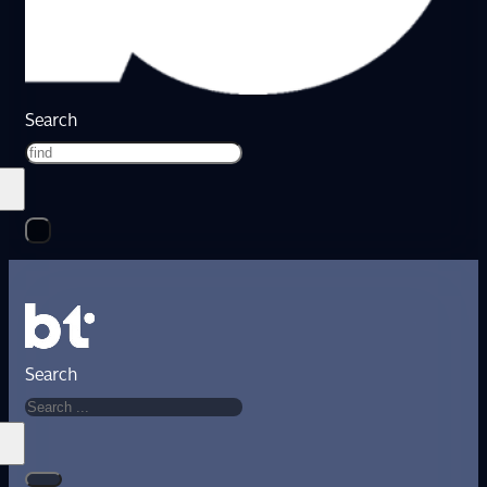
Search
Search