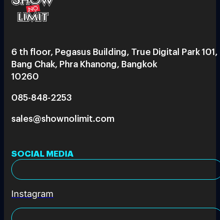
6 th floor, Pegasus Building, True Digital Park 101,
Bang Chak, Phra Khanong, Bangkok
10260
085-848-2253
sales@shownolimit.com
SOCIAL MEDIA
Instagram