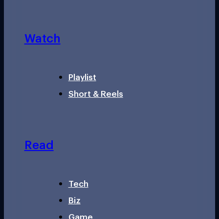
Watch
Playlist
Short & Reels
Read
Tech
Biz
Game