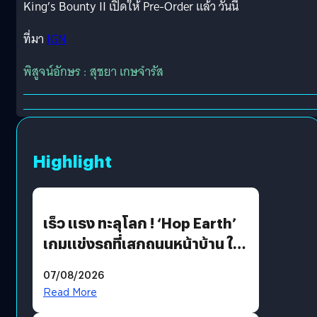
King’s Bounty II เปิดให้ Pre-Order แล้ว วันนี้
ที่มา
IGN
พิสูจน์อักษร : สุชยา เกษจำรัส
Highlight
เร็ว แรง ทะลุโลก ! ‘Hop Earth’
เกมแข่งรถที่เสกถนนหน้าบ้าน ให้
เป็นสนามแข่ง
07/08/2026
Read More