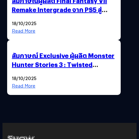
สัมภาษณ์ผู้ผลิต Final Fantasy VII
Remake Intergrade จาก PS5 สู่
Nintendo Switch 2
18/10/2025
Read More
สัมภาษณ์ Exclusive ผู้ผลิต Monster
Hunter Stories 3 : Twisted
Reflection เน้นเนื้อเรื่อง แต่ภาพยัง
18/10/2025
สวยฉ่ำ !
Read More