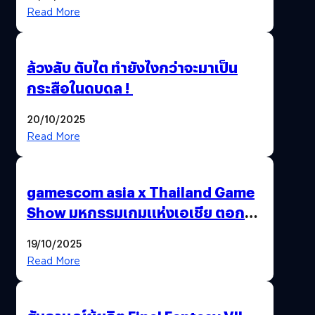
Read More
ล้วงลับ ตับไต ทำยังไงกว่าจะมาเป็น
กระสือในดบดล !
20/10/2025
Read More
gamescom asia x Thailand Game
Show มหกรรมเกมแห่งเอเชีย ตอกย้ำ
ไทยสู่ศูนย์กลางเกมภูมิภาค รมว.
19/10/2025
พาณิชย์ร่วมชูความสำเร็จ
Read More