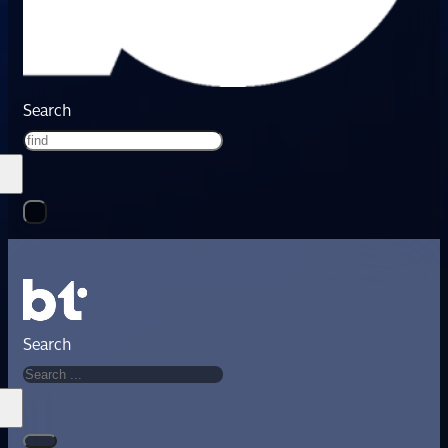
Search
Search