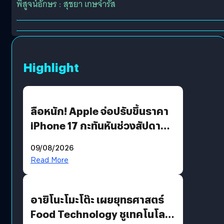
พิสูจน์อักษร : สุชยา เกษจำรัส
Highlight
ลือหนัก! Apple จ่อปรับขึ้นราคา
iPhone 17 กะทันหันช่วงสัปดาห์ที่
10 สิงหาคมนี้
09/08/2026
Read More
อายิโนะโมะโต๊ะ เผยยุทธศาสตร์
Food Technology ชูเทคโนโลยี