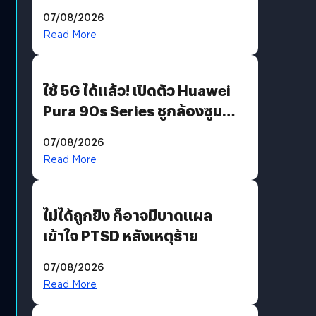
“AminoScience” เจาะอินไซต์ผู้
07/08/2026
บริโภคและ B2B
Read More
ใช้ 5G ได้แล้ว! เปิดตัว Huawei
Pura 90s Series ชูกล้องซูม
200 MP ในรุ่นท็อป
07/08/2026
Read More
ไม่ได้ถูกยิง ก็อาจมีบาดแผล
เข้าใจ PTSD หลังเหตุร้าย
07/08/2026
Read More