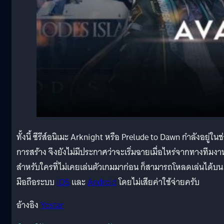
ทั้งนี้ ซีรีส์อนิเมะ Arknight หรือ Prelude to Dawn กำลังอยู่ในช
การสร้าง จึงยังไม่มีประกาศว่าจะเริ่มฉายเมื่อไหร่จากทางทีมงา
สำหรับใครที่ไม่เคยเล่นตัวเกมมาก่อน ก็สามารถโหลดเล่นได้บน
มือถือระบบ
iOS
และ
Android
โดยไม่เสียค่าใช้จ่ายครับ
อ้างอิง
Yostar