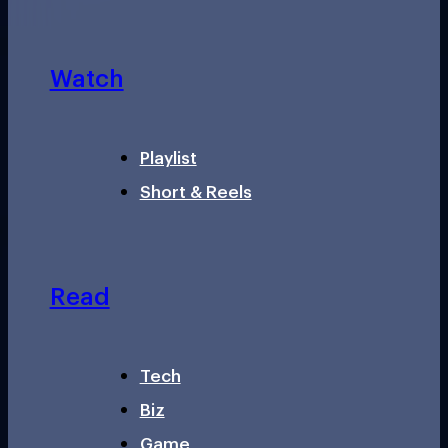
Watch
Playlist
Short & Reels
Read
Tech
Biz
Game