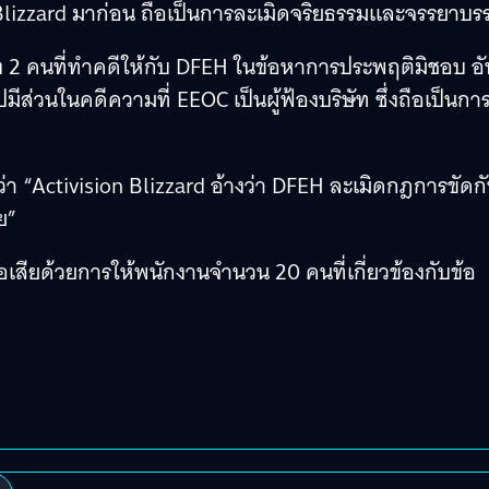
 Blizzard มาก่อน ถือเป็นการละเมิดจริยธรรมและจรรยาบ
ั้ง 2 คนที่ทำคดีให้กับ DFEH ในข้อหาการประพฤติมิชอบ อั
ปมีส่วนในคดีความที่ EEOC เป็นผู้ฟ้องบริษัท ซึ่งถือเป็นกา
่า “Activision Blizzard อ้างว่า DFEH ละเมิดกฎการขัดก
ย”
อเสียด้วยการให้พนักงานจำนวน 20 คนที่เกี่ยวข้องกับข้อ