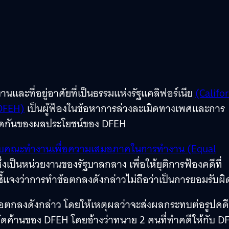
นและที่อยู่อาศัยที่เป็นธรรมแห่งรัฐแคลิฟอร์เนีย
(Califo
 DFEH)
เป็นผู้ฟ้องในข้อหาการล่วงละเมิดทางเพศและการ
ารขัดกันของผลประโยชน์ของ DFEH
ับคณะทำงานเพื่อความเสมอภาคในการทำงาน (Equal
ึ่งเป็นหน่วยงานของรัฐบาลกลาง เพื่อให้ยุติการฟ้องคดีที่
 ชี้แจงว่าการทำข้อตกลงดังกล่าวไม่ถือว่าเป็นการยอมรับผิ
ตกลงดังกล่าว โดยให้เหตุผลว่าจะส่งผลกระทบต่อรูปคดีท
ดค้านของ DFEH โดยอ้างว่าทนาย 2 คนที่ทำคดีให้กับ D