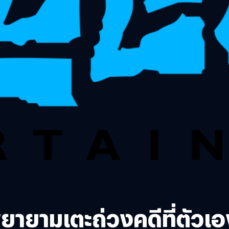
พยายามเตะถ่วงคดีที่ตัวเ