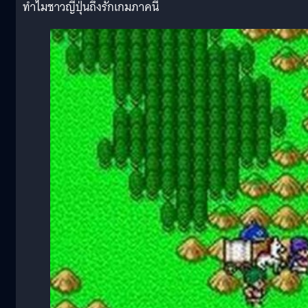
ทำไมชาวญี่ปุ่นถึงรักเกมภาคนี้