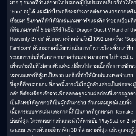
มาก ๆ ขนาดที่ว่าแค่ขายในประเทศญี่ปุ่นประเทศเดียวก็ทำให้ค่
‘Enix’ อยู่ได้ และมีกำไรพอที่จะสร้างภาคต่อภาคแยกภาคเสริ
เรื่อยมา ซึ่งภาคที่ทำให้นักเล่นเกมชาวรักและคิดว่ายอดเยี่ยมที่
ก็คือเกมภาคที่ 5 ของซีรีส์ ในชื่อ ‘Dragon Quest V Hand of th
Heavenly Bride’ ตัวเกมวางจำหน่ายในปี 1992 บนเครื่อง ‘Sup
Famicom’ ตัวเกมภาคนี้เรียกว่าเป็นการก้าวกระโดดทั้งกราฟิก
ระบบการเล่นที่พัฒนาจากภาคก่อนอย่างมากมาย ไม่ว่าจะเป็น
เพื่อนร่วมทีมที่ไม่ตายตัวแต่จะเปลี่ยนไปตามเนื้อเรื่อง การชักชว
นมอนสเตอร์ที่สู้มาเป็นพวก แต่สิ่งที่ทำให้นักเล่นเกมจดจำมาก
ที่สุดก็คือระบบเกม ที่ภาคนี้เราจะไม่ใช่ผู้กล้าแต่จะเป็นพ่อของผู้
กล้า ที่ต้องเลือกเจ้าสาวเพื่อคลอดลูกฝาแฝดก่อนที่เราจะถูกส
เป็นหินรอให้ลูกชายที่เป็นผู้กล้ามาช่วย ตัวเกมสมบูรณ์แบบทั้ง
เนื้อหาระบบการเล่น และภาคนี้ก็เป็นภาคที่ถูกเอามา Remake
บ่อยที่สุด ใครสนอยากเล่นแนะนำให้หาฉบับ ‘PlayStation 2’ ม
เล่นเลย เพราะตัวเกมมีกราฟิก 3D ที่สวยงามที่สุด แล้วคุณจะรู้ว