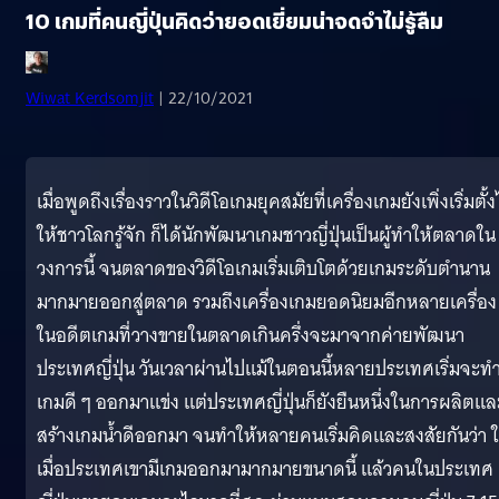
10 เกมที่คนญี่ปุ่นคิดว่ายอดเยี่ยมน่าจดจำไม่รู้ลืม
Wiwat Kerdsomjit
| 22/10/2021
เมื่อพูดถึงเรื่องราวในวิดีโอเกมยุคสมัยที่เครื่องเกมยังเพิ่งเริ่มตั้ง
ให้ชาวโลกรู้จัก ก็ได้นักพัฒนาเกมชาวญี่ปุ่นเป็นผู้ทำให้ตลาดใน
วงการนี้ จนตลาดของวิดีโอเกมเริ่มเติบโตด้วยเกมระดับตำนาน
มากมายออกสู่ตลาด รวมถึงเครื่องเกมยอดนิยมอีกหลายเครื่อง ท
ในอดีตเกมที่วางขายในตลาดเกินครึ่งจะมาจากค่ายพัฒนา
ประเทศญี่ปุ่น วันเวลาผ่านไปแม้ในตอนนี้หลายประเทศเริ่มจะท
เกมดี ๆ ออกมาแข่ง แต่ประเทศญี่ปุ่นก็ยังยืนหนึ่งในการผลิตแล
สร้างเกมน้ำดีออกมา จนทำให้หลายคนเริ่มคิดและสงสัยกันว่า 
เมื่อประเทศเขามีเกมออกมามากมายขนาดนี้ แล้วคนในประเทศ