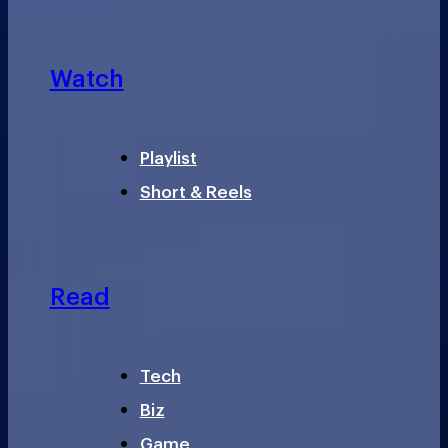
Watch
Playlist
Short & Reels
Read
Tech
Biz
Game