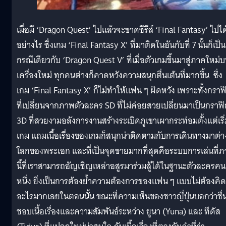
เมื่อมี ‘Dragon Quest’ ไปแล้วจะขาดซีรีส์ ‘Final Fantasy’ ไปได
อย่างไร ซึ่งเกม ‘Final Fantasy X’ ที่มาติดในอันกับที่ 7 นั้นก็เป็น
กรณีเดียวกับ ‘Dragon Quest V’ ที่เมื่อตัวเกมขึ้นมาสู่ภาคใหม่
เครื่องใหม่ ทุกคนต่างก็คาดหวังความสนุกตื่นเต้นที่มากขึ้น ซึ่ง
เกม ‘Final Fantasy X’ ก็ไม่ทำให้แฟน ๆ ผิดหวัง เพราะทั้งกราฟ
ที่เปลี่ยนจากภาพตัวละคร SD ที่ไม่ค่อยสวยเปลี่ยนมาเป็นกราฟิ
3D ที่สวยงามอลังการงานสร้างระเบิดภูเขาเผากระท่อมตั้งแต่เริ่
เกม แถมเนื้อเรื่องของเกมก็สนุกน่าติดตามกับการเดินทางมาต่า
โลกของพระเอก และที่เป็นจุดขายมากที่สุดคือระบบการเล่นที่
นี้ที่เราสามารถอัญเชิญเหล่าอสูรมาร่วมสู้ได้ในฐานะตัวละครคน
หนึ่ง ยิ่งเป็นการต้องย้ำความต้องการของแฟน ๆ แบบไม่ต้องคิด
อะไรมากเลยในตอนนั้น ขณะที่ความเห็นของชาวญี่ปุ่นบอกว่าชื่
ชอบเนื้อเรื่องและความสัมพันธ์ระหว่าง ยูนา (Yuna) และ ทีดัส