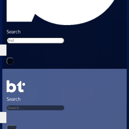
Search
Search