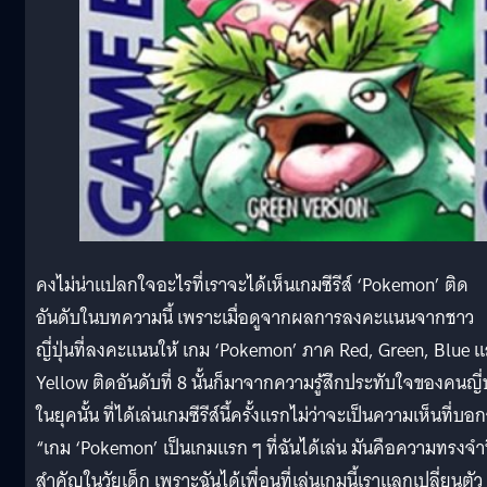
คงไม่น่าแปลกใจอะไรที่เราจะได้เห็นเกมซีรีส์ ‘Pokemon’ ติด
อันดับในบทความนี้ เพราะเมื่อดูจากผลการลงคะแนนจากชาว
ญี่ปุ่นที่ลงคะแนนให้ เกม ‘Pokemon’ ภาค Red, Green, Blue 
Yellow ติดอันดับที่ 8 นั้นก็มาจากความรู้สึกประทับใจของคนญี่ป
ในยุคนั้น ที่ได้เล่นเกมซีรีส์นี้ครั้งแรกไม่ว่าจะเป็นความเห็นที่บอก
“เกม ‘Pokemon’ เป็นเกมแรก ๆ ที่ฉันได้เล่น มันคือความทรงจำท
สำคัญในวัยเด็ก เพราะฉันได้เพื่อนที่เล่นเกมนี้เราแลกเปลี่ยนตัว