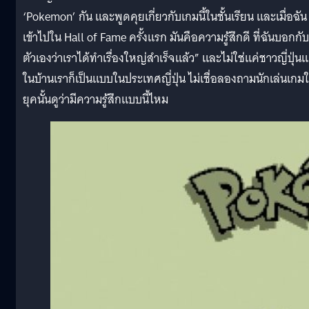
‘Pokemon’ กัน และพูดคุยเกี่ยวกับเกมนี้ในชั้นเรียน และเมื่อฉัน
เข้าไปใน Hall of Fame ครั้งแรก มันคือความรู้สึกดี ที่ฉันบอกกับ
ตัวเองว่าเราได้ทำเรื่องใหญ่สำเร็จแล้ว” และไม่ใช่แค่ชาวญี่ปุ่นแ
ในบ้านเราก็เป็นแบบในประเทศญี่ปุ่น ไม่เชื่อลองถามนักเล่นเกม
ยุคนั้นดูว่ามีความรู้สึกแบบนี้ไหม