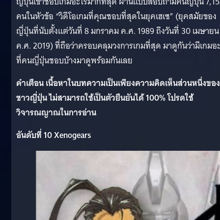
ญี่ปุ่นเขาชอบเกมอะไรมากที่สุด ผ่านแบบสอบถามคนญี่ปุ่น 7,1
คนในหัวข้อ “วิดีโอเกมที่คุณชอบที่สุดในยุคเฮเซ” (ยุคสมัยของ
ญี่ปุ่นที่นับตั้งแต่วันที่ 8 มกราคม ค.ศ. 1989 ถึงวันที่ 30 เมษายน
ค.ศ. 2019) ที่ถือว่าครอบคลุมวงการเกมที่สุด มาดูกันว่ามีเกมอ
ที่คนญี่ปุ่นชอบบ้างมาดูพร้อมกันเลย
คำเตือน เนื้อหาในบทความเป็นเพียงความคิดเห็นส่วนหนึ่งของ
ชาวญี่ปุ่น ไม่สามารถใช้เป็นตัวยืนยันได้ 100% โปรดใช้
วิจารณญาณในการอ่าน
อันดับที่ 10 Xenogears