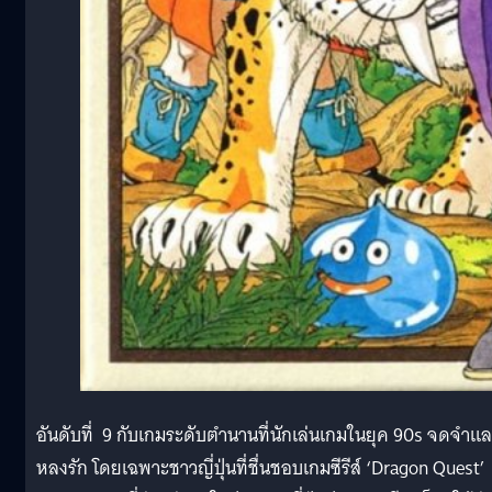
อันดับที่ 9 กับเกมระดับตำนานที่นักเล่นเกมในยุค 90s จดจำแ
หลงรัก โดยเฉพาะชาวญี่ปุ่นที่ชื่นชอบเกมซีรีส์ ‘Dragon Quest’