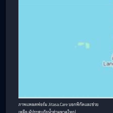
ภาพแพลตฟอร์ม Jitasa.Care บอกพิกัดและช่วย
เหลือ ผู้ประสบภัยน้ำท่วมหาดใหญ่