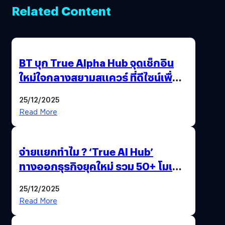
Related Content
BT บุก True Alpha Hub จุดเช็กอิน
ใหม่ใจกลางสยามสแควร์ ที่ดีไซน์เพื่อ
Gen Z และ Alpha
25/12/2025
Read More
จ่ายแยกทำไม ? ‘True AI Hub’
ทางออกธุรกิจยุคใหม่ รวม 50+ โมเดล
AI ระดับโลกไว้ในที่เดียว
25/12/2025
Read More