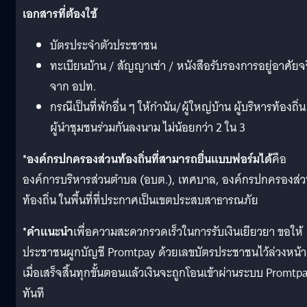
เอกสารที่ต้องใช้
บัตรประจำตัวประชาชน
ทะเบียนบ้าน / สัญญาเช่า / หนังสือรับรองการอยู่อาศัยจร
จาก อปท.
กรณีเป็นที่พักอื่น ๆ ให้กำนัน/ผู้ใหญ่บ้าน ผู้บริหารท้องถิ่น
ผู้นำชุมชนร่วมกันลงนาม ไม่น้อยกว่า 2 ใน 3
*องค์กรปกครองส่วนท้องถิ่นที่สามารถยื่นแบบฟอร์มได้
คือ
องค์การบริหารส่วนตำบล (อบต.), เทศบาล, องค์กรปกครองส่
ท้องถิ่น ในพื้นที่ที่ประกาศเป็นเขตประสบสาธารณภัย
*คำแนะนำ
เพื่อความสะดวกรวดเร็วในการรับเงินเยียวยา ขอให้
ประชาชนผูกบัญชี Promtpay ด้วยเลขบัตรประชาชนไว้ล่วงหน้า
เมื่อเสร็จสิ้นทุกขั้นตอนแล้วเงินจะถูกโอนเข้าผ่านระบบ Promtp
ทันที