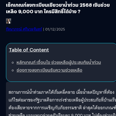
เช็กเกณฑ์ลงทะเบียนเยียวยาน้ำท่วม 2568 เงินช่วย
เหลือ 9,000 บาท ใครมีสิทธิ์ได้บ้าง ?
รัตนาภรณ์ ศรีนวลจันทร์
| 01/12/2025
Table of Content
หลักเกณฑ์ เงื่อนไข ช่วยเหลือผู้ประสบภัยน้ำท่วม
ช่องทางลงทะเบียนรับความช่วยเหลือ
สถานการณ์น้ำท่วมภาคใต้เริ่มคลี่คลาย เมื่อน้ำลดปัญหาที่ต้อง
แก้ไขต่อมาของรัฐบาลคือการเร่งช่วยเหลือผู้ประสบภัยที่บ้านเรื
ต้องเสียหายจากการเผชิญกับภัยธรรมชาติ ล่าสุดได้ออกเกณฑ
ช่วยเหลือ แบบเหมาจ่ายครัวเรือนละ 9,000 บาท ไม่ต้องท่วมเก