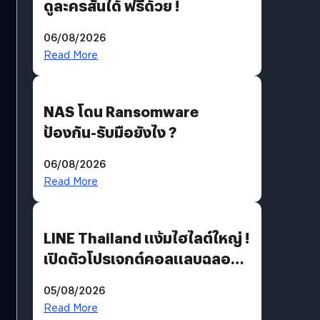
ดูละครสั้นได้ ฟรีด้วย !
06/08/2026
Read More
NAS โดน Ransomware
ป้องกัน-รับมือยังไง ?
06/08/2026
Read More
LINE Thailand แง้มไฮไลต์ใหญ่ !
เปิดตัวโปรเจกต์คอลแลบฉลอง
30 ปี Pretty Guardian Sailor
05/08/2026
Moon x LINE FRIENDS
Read More