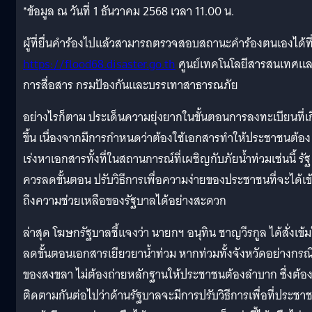
*ข้อมูล ณ วันที่ 1 ธันวาคม 2568 เวลา 11.00 น.
ผู้ที่ยื่นคำร้องไปแล้วสามารถตรวจสอบสถานะคำร้องตนเองได้ที
https://flood68.disaster.go.th
ศูนย์เทคโนโลยีสารสนเทศแ
การสื่อสาร กรมป้องกันและบรรเทาสาธารณภัย
อย่างไรก็ตาม ประเด็นความยุ่งยากในขั้นตอนการลงทะเบียนที่เ
ขึ้น เนื่องจากมีการกำหนดว่าต้องใช้เอกสารทำให้ประชาชนต้อง
เร่งหาเอกสารทั้งที่ในสถานการณ์ที่เผชิญกับภัยน้ำท่วมเช่นนี้ รัฐ
ควรลดขั้นตอน ปรับวิธีการเพื่อความง่ายของประชาชนที่จะได้เข
ถึงความช่วยเหลือของรัฐบาลได้อย่างสะดวก
ล่าสุด โฆษกรัฐบาลชี้แจงว่า นายกฯ อนุทิน ชาญวีรกูล ได้สั่งเข้ม
ลดขั้นตอนเอกสารเยียวยาน้ำท่วม หากท่วมทั้งจังหวัดอย่างกรณ
ของสงขลา ไม่ต้องถ่ายหลักฐานให้ประชาชนต้องลำบาก ซึ่งต้อ
ติดตามกันต่อไปว่าด้านรัฐบาลจะมีการปรับวิธีการเพื่อที่ประชา