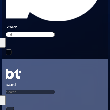
Search
Search