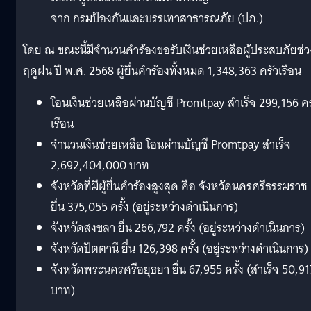
จาก กรมป้องกันและบรรเทาสาธารณภัย (ปภ.)
โดย ณ ขณะนี้มีจำนวนคำร้องขอรับเงินช่วยเหลือผู้ประสบภัยช่ว
ฤดูฝน ปี พ.ศ. 2568 ผู้ยื่นคำร้องทั้งหมด 1,348,363 ครัวเรือน
โอนเงินช่วยเหลือผ่านบัญชี Promtpay สำเร็จ 299,156 คร
เรือน
จำนวนเงินช่วยเหลือ โอนผ่านบัญชี Promtpay สำเร็จ
2,692,404,000 บาท
จังหวัดที่มีผู้ยื่นคำร้องสูงสุด คือ จังหวัดนครศรีธรรมราช
ยื่น 375,055 ครั้ง (อยู่ระหว่างดำเนินการ)
จังหวัดสงขลา ยื่น 266,792 ครั้ง (อยู่ระหว่างดำเนินการ)
จังหวัดปัตตานี ยื่น 126,398 ครั้ง (อยู่ระหว่างดำเนินการ)
จังหวัดพระนครศรีอยุธยา ยื่น 67,955 ครั้ง (สำเร็จ 50,91
บาท)