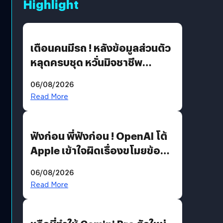
Highlight
เตือนคนมีรถ ! หลังข้อมูลส่วนตัว
หลุดครบชุด หวั่นมิจชาชีพ
สวมรอย ล่าสุดพบแล้วเกิดจาก
06/08/2026
รหัสผ่านหลุด ไม่ใช่แฮ็กเกอร์
Read More
ฟังก่อน พี่ฟังก่อน ! OpenAI โต้
Apple เข้าใจผิดเรื่องขโมยข้อมูล
อีกฝั่งไม่ตอบโต้ แต่ฟ้องต่อ
06/08/2026
Read More