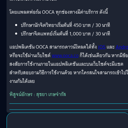
โดยแพลตฟอร์ม OOCA ทุกช่องทางมีค่าบริการ ดังนี้
ปรึกษานักจิตวิทยาเริ่มต้นที่ 450 บาท / 30 นาที
ปรึกษาจิตแพทย์เริ่มต้นที่ 1,000 บาท / 30 นาที
แอปพลิเคชัน OOCA สามารถดาวน์โหลดได้ทั้ง
iOS
และ
Andro
หรือจะใช้ผ่านเว็บไซต์
www.ooca.co
ก็ได้เช่นเดียวกัน หากมีข้อ
สงสัยการใช้งานภายในแอปพลิเคชันและบนเว็บไซต์จะมีแชต
สำหรับสอบถามวิธีการใช้งานด้วย หากใครสนใจสามารถเข้าไปใ
งานกันได้เลย
พิสูจน์อักษร : สุชยา เกษจำรัส