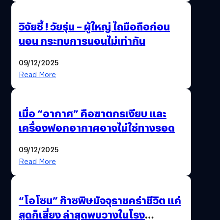
วิจัยชี้ ! วัยรุ่น – ผู้ใหญ่ ไถมือถือก่อน
นอน กระทบการนอนไม่เท่ากัน
09/12/2025
Read More
เมื่อ “อากาศ” คือฆาตกรเงียบ และ
เครื่องฟอกอากาศอาจไม่ใช่ทางรอด
09/12/2025
Read More
“โอโซน” ก๊าซพิษมัจจุราชคร่าชีวิต แค่
สูดก็เสี่ยง ล่าสุดพบวางในโรง