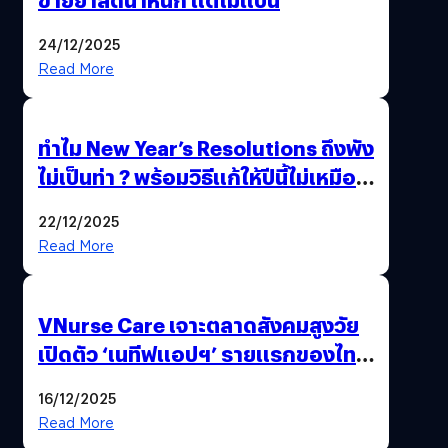
24/12/2025
Read More
ทำไม New Year’s Resolutions ถึงพัง
ไม่เป็นท่า ? พร้อมวิธีแก้ให้ปีนี้ไม่เหมือน
เดิม
22/12/2025
Read More
VNurse Care เจาะตลาดสังคมสูงวัย
เปิดตัว ‘เนทีฟแอปฯ’ รายแรกของไทย
รวมบริการดูแลผู้สูงอายุ-ผู้ป่วย ครบ
16/12/2025
จบในที่เดียว
Read More