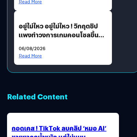
Read More
เขียวอย่างยั่งยืน
อยู่ไม่ไหว อยู่ไม่ไหว ! วิกฤตชิป
แพงทำวงการเกมคอนโซลขึ้น
ราคายับ แบบนี้เกมเมอร์อยู่ยังไง
06/08/2026
?
Read More
Related Content
ถอดเคส ! TikTok ลบคลิป ‘หมอ AI’
ขายยาลดน้ำหนัก แต่ไม่แบน