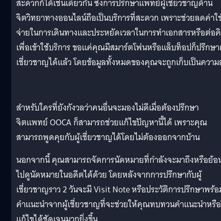
สะดวกก็ได้เช่นเดียวกัน ซึ่งการปรึกษาแพทย์ผู้เชี่ยวชาญด้าน
จิตวิทยาทางออนไลน์ถือเป็นบริการที่สะดวก เพราะช่วยลดค่าใช
จ่ายในการเดินทางและประหยัดเวลาในการทำเอกสารหรือต่อค
เพื่อเข้าใช้บริการ ขอแค่คุณมีสมาร์ตโฟนหรือแล็บท็อปก็ปรึกษาผ
เชี่ยวชาญได้แล้ว โดยข้อมูลทั้งหมดของคุณจะถูกเก็บเป็นความ
สำหรับใครที่ยังกังวลว่าคนอื่นจะมองไม่ดีเมื่อต้องปรึกษา
จิตแพทย์ OOCA ก็สามารถช่วยแก้ไขปัญหานี้ได้ เพราะคุณ
สามารถพูดคุยกับผู้เชี่ยวชาญได้โดยไม่ต้องออกจากบ้าน
นอกจากนี้ คุณสามารถจัดการนัดหมายที่กำลังจะมาถึงหรือย้อ
ไปดูนัดหมายในอดีตได้ด้วย โดยหลังจากการปรึกษากับผู้
เชี่ยวชาญราว 2 วันจะมี Visit Note หรือประวัติการปรึกษาพร้อ
คำแนะนำจากผู้เชี่ยวชาญที่จะช่วยให้คุณทบทวนคำแนะนำหรือว
แก้ไขได้ชัดเจนมากยิ่งขึ้น