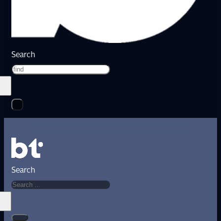
Search
Search