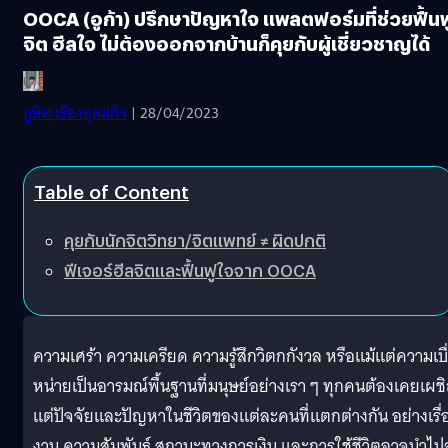
OOCA (อูก้า) ปรึกษาปัญหาใจ แพลตฟอร์มที่ช่วยฟื้นฟ
จิต ฮีลใจ ไม่ต้องออกจากบ้านก็คุยกับผู้เชี่ยวชาญได้
ภูษิต เรืองอุดมกิจ
| 28/04/2023
Table of Content
คุยกับนักจิตวิทยา/จิตแพทย์ ≠ ผิดปกติ
ฟีเจอร์ฮีลจิตและฟื้นฟูใจจาก OOCA
ความเศร้า ความเครียด ความรู้สึกวิตกกังวล หรือแม้แต่ความเบื
หน่ายเป็นอารมณ์พื้นฐานที่มนุษย์อย่างเรา ๆ ทุกคนต้องเคยเผช
แต่ปัจจัยและปัญหาในชีวิตของแต่ละคนที่แตกต่างกัน อย่างเรื่
งาน ความสัมพันธ์ สถานะทางการเงิน และการใช้ชีวิตอาจนำไปสู