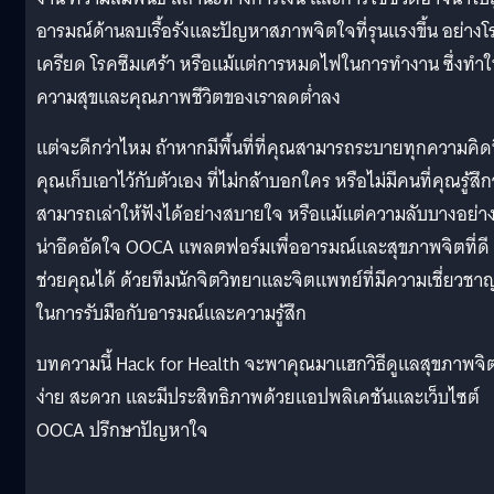
อารมณ์ด้านลบเรื้อรังและปัญหาสภาพจิตใจที่รุนแรงขึ้น อย่างโ
เครียด โรคซึมเศร้า หรือแม้แต่การหมดไฟในการทำงาน ซึ่งทำใ
ความสุขและคุณภาพชีวิตของเราลดต่ำลง
แต่จะดีกว่าไหม ถ้าหากมีพื้นที่ที่คุณสามารถระบายทุกความคิดท
คุณเก็บเอาไว้กับตัวเอง ที่ไม่กล้าบอกใคร หรือไม่มีคนที่คุณรู้สึก
สามารถเล่าให้ฟังได้อย่างสบายใจ หรือแม้แต่ความลับบางอย่างท
น่าอึดอัดใจ OOCA แพลตฟอร์มเพื่ออารมณ์และสุขภาพจิตที่ดี
ช่วยคุณได้ ด้วยทีมนักจิตวิทยาและจิตแพทย์ที่มีความเชี่ยวชา
ในการรับมือกับอารมณ์และความรู้สึก
บทความนี้ Hack for Health จะพาคุณมาแฮกวิธีดูแลสุขภาพจิต
ง่าย สะดวก และมีประสิทธิภาพด้วยแอปพลิเคชันและเว็บไซต์
OOCA ปรึกษาปัญหาใจ