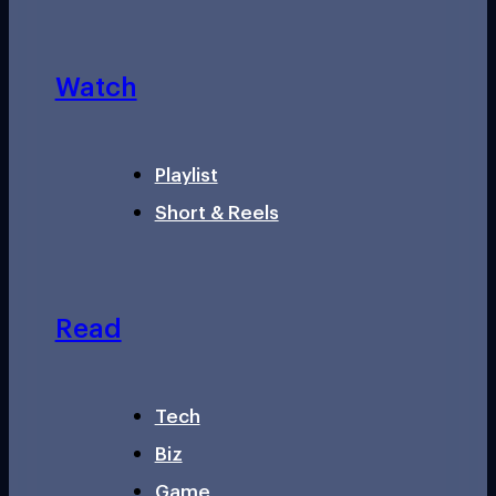
Watch
Playlist
Short & Reels
Read
Tech
Biz
Game