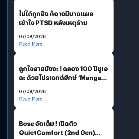
ไม่ได้ถูกยิง ก็อาจมีบาดแผล
เข้าใจ PTSD หลังเหตุร้าย
07/08/2026
Read More
ถูกใจสายมังงะ ! ฉลอง 100 ปีชูเอ
ฉะ ด้วยโปรเจกต์ยักษ์ ‘Manga
Million’ เปิดให้อ่านฟรี 1 ล้านหน้า
07/08/2026
มีภาษาไทยด้วย
Read More
Bose จัดเต็ม ! เปิดตัว
QuietComfort (2nd Gen)