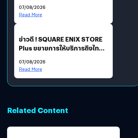
ฟีเจอร์ใหม่เพียบ แต่ราคาเดิม
07/08/2026
Read More
ข่าวดี ! SQUARE ENIX STORE
Plus ขยายการให้บริการถึงไทย
แล้ว ซื้อสินค้าลิขสิทธิ์แท้ได้
07/08/2026
โดยตรง
Read More
Related Content