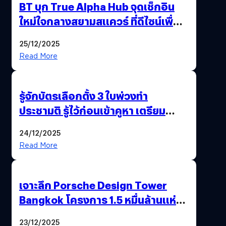
BT บุก True Alpha Hub จุดเช็กอิน
ใหม่ใจกลางสยามสแควร์ ที่ดีไซน์เพื่อ
Gen Z และ Alpha
25/12/2025
Read More
รู้จักบัตรเลือกตั้ง 3 ใบพ่วงทำ
ประชามติ รู้ไว้ก่อนเข้าคูหา เตรียม
เลือกตั้งพร้อมกัน 8 ก.พ. 69
24/12/2025
Read More
เจาะลึก Porsche Design Tower
Bangkok โครงการ 1.5 หมื่นล้านแห่ง
แรกในเอเชีย !
23/12/2025