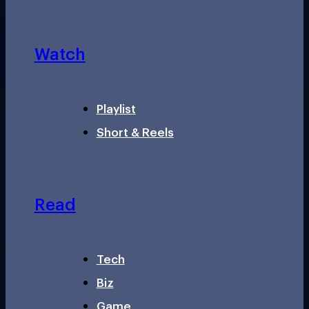
Watch
Playlist
Short & Reels
Read
Tech
Biz
Game