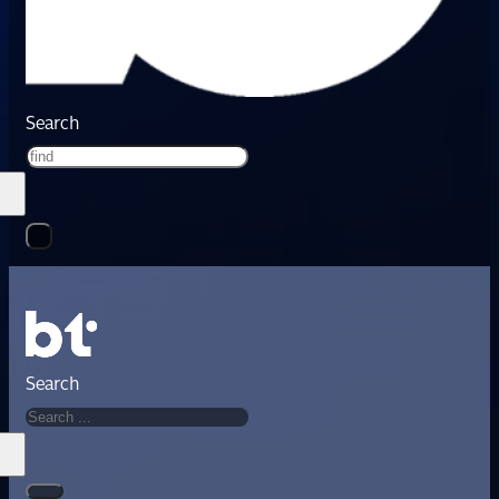
Search
Search