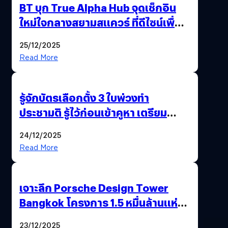
BT บุก True Alpha Hub จุดเช็กอิน
ใหม่ใจกลางสยามสแควร์ ที่ดีไซน์เพื่อ
Gen Z และ Alpha
25/12/2025
Read More
รู้จักบัตรเลือกตั้ง 3 ใบพ่วงทำ
ประชามติ รู้ไว้ก่อนเข้าคูหา เตรียม
เลือกตั้งพร้อมกัน 8 ก.พ. 69
24/12/2025
Read More
เจาะลึก Porsche Design Tower
Bangkok โครงการ 1.5 หมื่นล้านแห่ง
แรกในเอเชีย !
23/12/2025