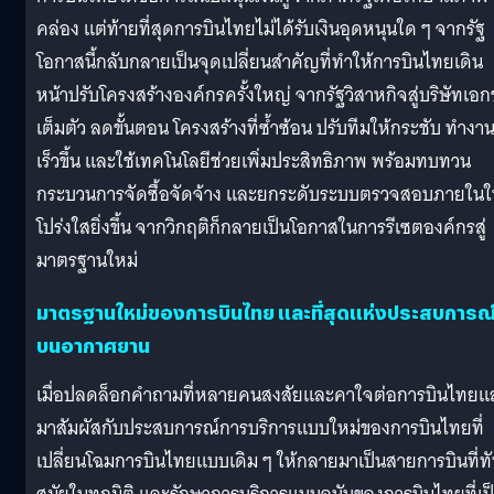
คล่อง แต่ท้ายที่สุดการบินไทยไม่ได้รับเงินอุดหนุนใด ๆ จากรัฐ
โอกาสนี้กลับกลายเป็นจุดเปลี่ยนสำคัญที่ทำให้การบินไทยเดิน
หน้าปรับโครงสร้างองค์กรครั้งใหญ่ จากรัฐวิสาหกิจสู่บริษัทเอ
เต็มตัว ลดขั้นตอน โครงสร้างที่ซ้ำซ้อน ปรับทีมให้กระชับ ทำงา
เร็วขึ้น และใช้เทคโนโลยีช่วยเพิ่มประสิทธิภาพ พร้อมทบทวน
กระบวนการจัดซื้อจัดจ้าง และยกระดับระบบตรวจสอบภายในใ
โปร่งใสยิ่งขึ้น จากวิกฤติก็กลายเป็นโอกาสในการรีเซตองค์กรสู่
มาตรฐานใหม่
มาตรฐานใหม่ของการบินไทย และที่สุดแห่งประสบการณ
บนอากาศยาน
เมื่อปลดล็อกคำถามที่หลายคนสงสัยและคาใจต่อการบินไทยแล
มาสัมผัสกับประสบการณ์การบริการแบบใหม่ของการบินไทยที่
เปลี่ยนโฉมการบินไทยแบบเดิม ๆ ให้กลายมาเป็นสายการบินที่ท