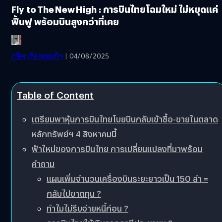
Fly to The New High : การบินไทยโฉมใหม่ ไม่หยุดแค่
ฟื้นฟู พร้อมบินสูงกว่าที่เคย
ภูษิต เรืองอุดมกิจ
| 04/08/2025
Table of Content
เตรียมพาหุ้นการบินไทยโบยบินกลับเข้าซื้อ-ขายในตลาด
หลักทรัพย์ฯ 4 สิงหาคมนี้
ฟ้าใหม่ของการบินไทย การเปลี่ยนแปลงที่มาพร้อม
คำถาม
แผนเพิ่มจำนวนเครื่องบินระยะยาวเป็น 150 ลำ =
กลับไปขาดทุน ?
ทำไมไม่รีบจ่ายหนี้ก่อน ?