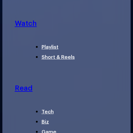
Watch
Playlist
Short & Reels
Read
Tech
Biz
Game