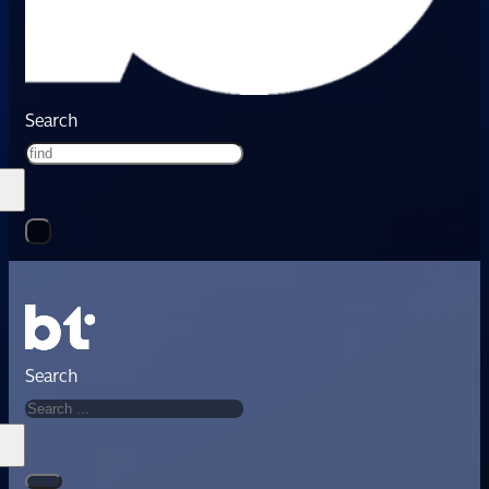
Search
Search