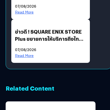
ฟีเจอร์ใหม่เพียบ แต่ราคาเดิม
07/08/2026
Read More
ข่าวดี ! SQUARE ENIX STORE
Plus ขยายการให้บริการถึงไทย
แล้ว ซื้อสินค้าลิขสิทธิ์แท้ได้
07/08/2026
โดยตรง
Read More
Related Content