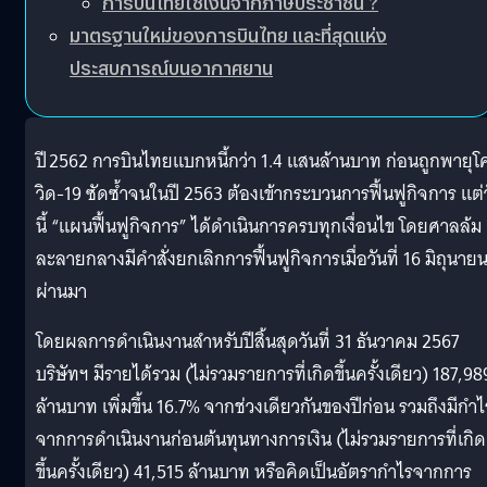
การบินไทยใช้เงินจากภาษีประชาชน ?
มาตรฐานใหม่ของการบินไทย และที่สุดแห่ง
ประสบการณ์บนอากาศยาน
ปี 2562 การบินไทยแบกหนี้กว่า 1.4 แสนล้านบาท ก่อนถูกพายุโ
วิด‑19 ซัดซ้ำจนในปี 2563 ต้องเข้ากระบวนการฟื้นฟูกิจการ แต่
นี้ “แผนฟื้นฟูกิจการ” ได้ดำเนินการครบทุกเงื่อนไข โดยศาลล้ม
ละลายกลางมีคำสั่งยกเลิกการฟื้นฟูกิจการเมื่อวันที่ 16 มิถุนายนท
ผ่านมา
โดยผลการดำเนินงานสำหรับปีสิ้นสุดวันที่ 31 ธันวาคม 2567
บริษัทฯ มีรายได้รวม (ไม่รวมรายการที่เกิดขึ้นครั้งเดียว) 187,98
ล้านบาท เพิ่มขึ้น 16.7% จากช่วงเดียวกันของปีก่อน รวมถึงมีกำไ
จากการดำเนินงานก่อนต้นทุนทางการเงิน (ไม่รวมรายการที่เกิด
ขึ้นครั้งเดียว) 41,515 ล้านบาท หรือคิดเป็นอัตรากำไรจากการ