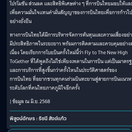
โปรโมชัน ส่วนลด และสิทธิพิเศษต่าง ๆ ที่การบินไทยมอบให้แล
เพื่อความมั่นใจแทนคำมั่นสัญญาของการบินไทยเพื่อการก้าวไ
อย่างยั่งยืน
ทางการบินไทยได้มีการบริหารจัดการต้นทุนและความเสี่ยงอย่
มีประสิทธิภาพในระยะยาว พร้อมการติดตามและควบคุมอย่างต
เนื่อง โดยเรียกการโบยบินครั้งใหม่นี้ว่า Fly to The New High
ToGether ที่ได้พูดถึงไม่ใช่เพียงเพดานในการบิน แต่เป็นมาตร
และการบริการที่สูงขึ้นกว่าครั้งไหนในประวัติศาสตร์ของ
การบินไทย ที่อยากชวนทุกคนร่วมบินทะยานสู่สายการบินแนวห
ระดับโลกที่คนไทยภาคภูมิใจอีกครั้ง
| ข้อมูล ณ มิ.ย. 2568
พิสูจน์อักษร : รัชนี สังข์แก้ว