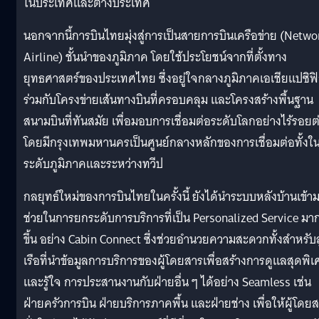
ในประเทศและต่างประเทศ
นอกจากนี้การบินไทยมุ่งสู่การเป็นสายการบินเครือข่าย (Netwo
Airline) ชั้นนำของภูมิภาค โดยใช้ประโยชน์จากที่ตั้งทาง
ยุทธศาสตร์ของประเทศไทย ซึ่งอยู่ใจกลางภูมิภาคเอเชียแปซิฟ
ร่วมกับโครงข่ายเส้นทางบินที่ครอบคลุม และโครงสร้างพื้นฐาน
สนามบินที่ทันสมัย เพื่อมอบการเชื่อมต่อระดับโลกอย่างไร้รอยต
โดยมีกรุงเทพมหานครเป็นศูนย์กลางหลักของการเชื่อมต่อทั้งใ
ระดับภูมิภาคและระหว่างทวีป
กลยุทธ์ใหม่ของการบินไทยในครั้งนี้ ยังได้นำระบบหลังบ้านเข้า
ช่วยในการยกระดับการบริการที่เป็น Personalized Service มา
ขึ้น อย่าง Cabin Connect ซึ่งช่วยอำนวยความสะดวกทั้งสำหรับ
เรือที่นำข้อมูลการบริการของผู้โดยสารเพื่อสร้างการดูแลสุดพิ
และรู้ใจ การประสานงานกับฝ่ายอื่น ๆ ได้อย่าง Seamless เช่น
ฝ่ายครัวการบิน ฝ่ายบริการภาคพื้น และฝ่ายช่าง เพื่อให้ผู้โดย