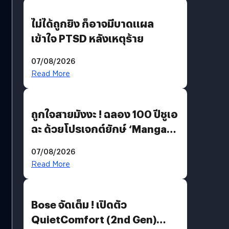
ไม่ได้ถูกยิง ก็อาจมีบาดแผล
เข้าใจ PTSD หลังเหตุร้าย
07/08/2026
Read More
ถูกใจสายมังงะ ! ฉลอง 100 ปีชูเอ
ฉะ ด้วยโปรเจกต์ยักษ์ ‘Manga
Million’ เปิดให้อ่านฟรี 1 ล้านหน้า
07/08/2026
มีภาษาไทยด้วย
Read More
Bose จัดเต็ม ! เปิดตัว
QuietComfort (2nd Gen)