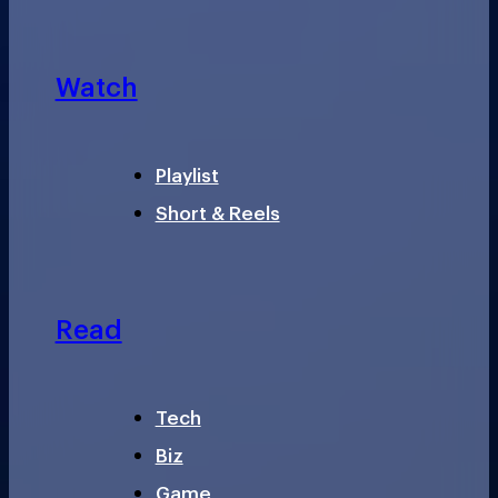
Watch
Playlist
Short & Reels
Read
Tech
Biz
Game