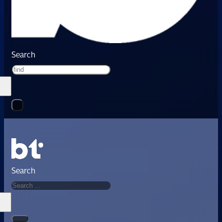
Search
Search