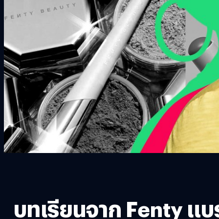
บทเรียนจาก Fenty แบร