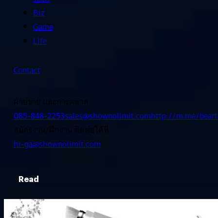
Biz
Game
Life
Contact
ฝ่ายขาย และการตลาด
085-848-2253
sales@shownolimit.com
http://m.me/beart
สมัครงาน/ฝึกงาน ติดต่อได้ที่
hr-ga@shownolimit.com
Read