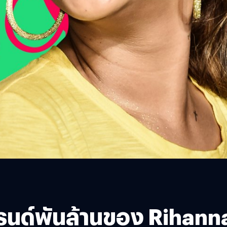
นด์พันล้านของ Rihanna ท