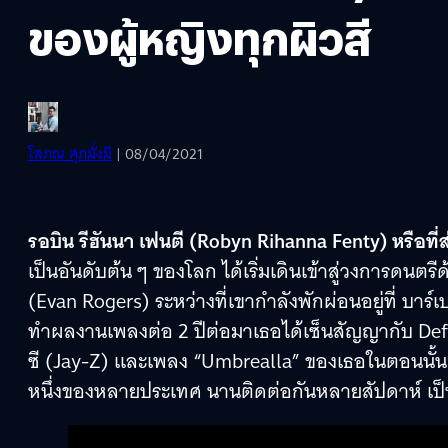
ของผู้หญิงทุกผิวสี
โสภณ ศุภมั่งมี
| 08/04/2021
รอบิน รีฮันนา เฟนตี (Robyn Rihanna Fenty) หรือที่ส่
เป็นอันดับต้น ๆ ของโลก ได้เริ่มเดินเข้าสู่วงการดนตรี
(Evan Rogers) ระหว่างที่เขากำลังพักผ่อนอยู่ที่ บา
ทำผลงานเพลงต่อ 2 ปีต่อมาเธอได้เซ็นสัญญากับ Def J
ซี (Jay-Z) และเพลง “Umbrealla” ของเธอในตอนนั้นก็ดั
หนึ่งของหลายประเทศ นานติดต่อกันหลายสัปดาห์ เป็น