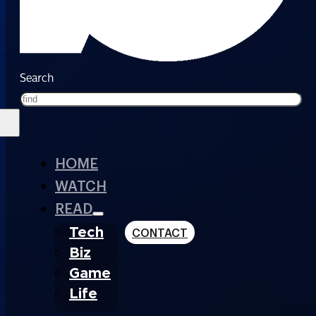
Search
HOME
WATCH
READ
Tech
CONTACT
Biz
Game
Life