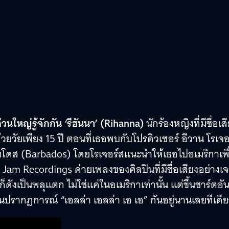
วนใหญ่รู้จักกัน ‘รีฮันนา’ (Rihanna)
นักร้องหญิงที่มีชื่อเส
ด้วยวัยเพียง 15 ปี ตอนที่เธอพบกับโปรดิวเซอร์ อีวาน โรเจอ
ร์เบโดส (Barbados) โดยโรเจอร์สแนะนำให้เธอไปอเมริกาเพื
am Recordings ค่ายเพลงของศิลปินที่มีชื่อเสียงอย่างเจ
งเป็นพลุแตก ไม่ใช่แค่ในอเมริกาเท่านั้น แต่ขึ้นชาร์ตอั
ปรากฎการณ์ “เอลล่า เอลล่า เอ เอ” กันอยู่นานเลยทีเดี