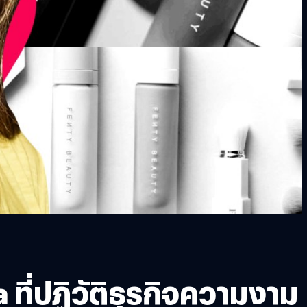
ี่ปฏิวัติธุรกิจความงาม