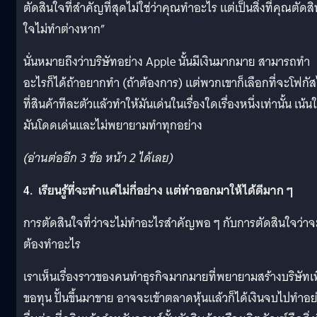
ตัดสินใจที่สำคัญที่สุดไม่ใช่ว่าคุณทำอะไร แต่เป็นสิ่งที่คุณตัดสิ
ใจไม่ทำต่างหาก”
นั่นหมายถึงว่าบริษัทอย่าง Apple นั้นมีเงินมากมาย สามารถทำ
อะไรก็ได้ถ้าอยากทำ (ถ้าต้องการ) แต่พวกเขาก็เลือกที่จะโฟกั
ที่สินค้าทีละตัวแล้วทำให้มันเด่นในเรื่องใดเรื่องหนึ่งเท่านั้น เน้นใ
มันโดดเด่นและไม่พยายามทำทุกอย่าง
(อ่านต่ออีก 3 ข้อ หน้า 2 ได้เลย)
4. เรียนรู้ที่จะทำแค่ไม่กี่อย่าง แต่ทำออกมาให้ได้ดีมาก ๆ
การตัดสินใจที่ว่าจะไม่ทำอะไรสำคัญพอ ๆ กับการตัดสินใจว่าจ
ต้องทำอะไร
เราเห็นเรื่องราวของคนทำธุรกิจมากมายที่พยายามสร้างบริษัทเพ
ขอทุน ปั้นขึ้นมาขาย อาจจะเข้าตลาดหุ้นแล้วก็ได้เงินจบไปทำอย