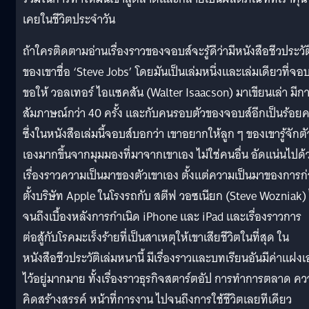
เคยในชีวิตประจำวัน
ถ้าใครติดตามอ่านเรื่องราวของจอบส์จะรู้ดีว่ามีหนังสือชีวประวัต
ของเขาชื่อ ‘Steve Jobs’ โดยมันเป็นเล่มหนึ่งและเล่มเดียวที่จอบ
ขอให้ วอลเทอร์ ไอแซคสัน (Walter Isaacson) มาเขียนเล่า มีก
สัมภาษณ์กว่า 40 ครั้ง และกับคนรอบตัวของจอบส์อีกเป็นร้อย
ซึ่งในหนังสือเล่มนี้จอบส์บอกว่า เขาอยากให้ลูก ๆ ของเขารู้จักตั
เองมากขึ้นจากมุมมองที่มาจากเขาเอง ไม่ใช่คนอื่น อัดแน่นไปด้
เรื่องราวความเป็นมาของตัวเขาเอง ตั้งแต่ความเป็นมาของการก
ตั้งบริษัท Apple ในโรงรถกับ สตีฟ วอซเนียก (Steve Wozniak)
จนถึงเบื้องหลังการกำเนิด iPhone และ iPad และเรื่องราวการ
ต่อสู้กับโรคมะเร็งร้ายที่เป็นสาเหตุให้เขาเสียชีวิตในที่สุด ใน
หนังสือชีวประวัติเล่มหนานี้ มีเรื่องราวและบทเรียนอันมีค่าแฝงเ
ไว้อยู่มากมาย ทั้งเรื่องราวธุรกิจสตาร์ตอัป การทำการตลาด ค
คิดสร้างสรรค์ หน้าที่การงาน ไปจนถึงการใช้ชีวิตเลยทีเดียว