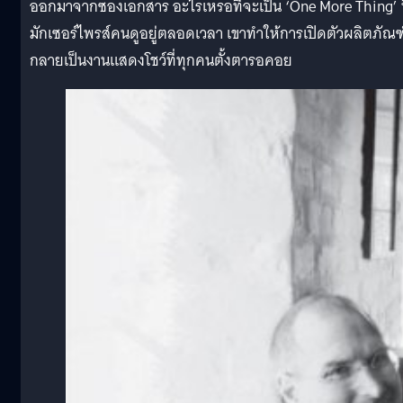
ออกมาจากซองเอกสาร อะไรเหรอที่จะเป็น ‘One More Thing’ ท
มักเซอร์ไพรส์คนดูอยู่ตลอดเวลา เขาทำให้การเปิดตัวผลิตภัณฑ
กลายเป็นงานแสดงโชว์ที่ทุกคนตั้งตารอคอย