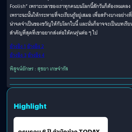
Foolish” เพราะเวลาของเราทุกคนบนโลกนี้สักวันก็ต้องหมดลง
เพราะฉะนั้นให้กระหายที่จะเรียนรู้อยู่เสมอ เพื่อสร้างบางอย่างที่
น่าจดจำเป็นของขวัญให้กับโลกใบนี้ และนั่นก็อาจจะเป็นบทเรียน
สำคัญที่สุดที่เขาอยากส่งต่อให้คนรุ่นต่อ ๆ ไป
อ้างอิง 1
อ้างอิง 2
อ้างอิง 3
อ้างอิง 4
พิสูจน์อักษร : สุชยา เกษจำรัส
Highlight
ครบรอบ 6 ปี สำนักข่าว TODAY