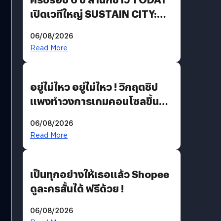
เปิดเวทีใหญ่ SUSTAIN CITY:
THE GREEN TRANSITION ถก
06/08/2026
แนวทางปรับตัวสู่เศรษฐกิจสี
Read More
เขียวอย่างยั่งยืน
อยู่ไม่ไหว อยู่ไม่ไหว ! วิกฤตชิป
แพงทำวงการเกมคอนโซลขึ้น
ราคายับ แบบนี้เกมเมอร์อยู่ยังไง
06/08/2026
?
Read More
เป็นทุกอย่างให้เธอแล้ว Shopee
ดูละครสั้นได้ ฟรีด้วย !
06/08/2026