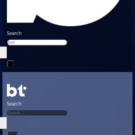
Search
Search