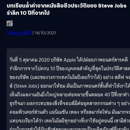
บทเรียนล้ำค่าจากหนังสือชีวประวัติของ Steve Jobs
รำลึก 10 ปีที่จากไป
โสภณ ศุภมั่งมี
| 14/10/2021
วันที่ 5 ตุลาคม 2020 บริษัท Apple ได้ปล่อยภาพยนตร์สารคดี
รำลึกการจากไปครบ 10 ปีของบุคคลสำคัญที่สุดในประวัติศาสต
ของบริษัท (และของวงการเทคโนโลยีเลยก็ว่าได้) อย่าง สตีฟ จ
ส์ (Steve Jobs) ออกมาให้ชม มันเป็นภาพยนตร์สั้นที่ทำให้เราได
เห็นถึงผลงานอันยิ่งใหญ่หลายต่อหลายชิ้นตลอด 40 ปีที่เขาทำ
ธุรกิจมา ผลกระทบของสิ่งที่จอบส์มีต่ออุตสาหกรรมต่าง ๆ อย่า
คอมพิวเตอร์ส่วนตัว แอนิเมชัน เพลง หรือสมาร์ตโฟน มันมากจ
แทบจะเรียกได้ว่า เทคโนโลยีทุกอย่างที่เราใช้อยู่ตอนนี้ เขามีส่ว
ร่วมในการทำให้มันเข้าสู่ตลาดและกลายเป็นผลิตภัณฑ์ที่เราคุ้น