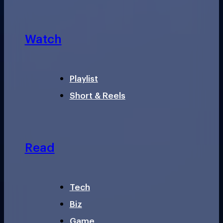
Watch
Playlist
Short & Reels
Read
Tech
Biz
Game