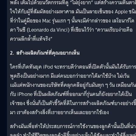
พลัง เต็มไปด้วยนวัตกรรมที่ดู “ไม่ยุ่งยาก” แต่สร้างความตื่นตาต
ใจให้กับผู้ที่สัมผัสอย่างมหาศาล มันเป็นลายเซ็นของ Apple ชนิ
ที่ว่าในคู่มือของ Mac รุ่นแรก ๆ นั้นจะมีคำกล่าวของ เลโอนาร์โด
ดา วินชี (Leonardo da Vinci) ที่เขียนไว้ว่า “ความเรียบง่ายคือ
ความลึกล้ำที่แท้จริง”
2. สร้างผลิตภัณฑ์ที่คุณอยากเห็น
ใครที่เกิดทันยุค iPod จะทราบดีว่าตอนที่เปิดตัวนั้นมันได้รับกา
พูดถึงเป็นอย่างมาก มีแต่คนบอกว่าอยากได้มาใช้บ้าง ไม่เว้น
แม้แต่พนักงานของบริษัทที่คลุกคลีอยู่กับมันทุก ๆ วัน เหมือนกัน
กับ iPhone ที่เป็นผลิตภัณฑ์ที่ออกมากี่รุ่นคนก็ยังอยากได้เป็น
เจ้าของ ซึ่งนั่นก็เป็นตัวชี้วัดที่ดีในการสร้างผลิตภัณฑ์บางอย่างขึ
มา เราต้องสร้างสิ่งที่เราอยากเห็นและอยากใช้เอง
สร้างมันเพื่อทำให้ประสบการณ์การใช้งานของลูกค้านั้นเป็นที่น่า
จดจำ ทำให้ชีวิตของลูกค้าดีขึ้นอย่างเห็นได้ชัดและทำให้สิ่งเหล