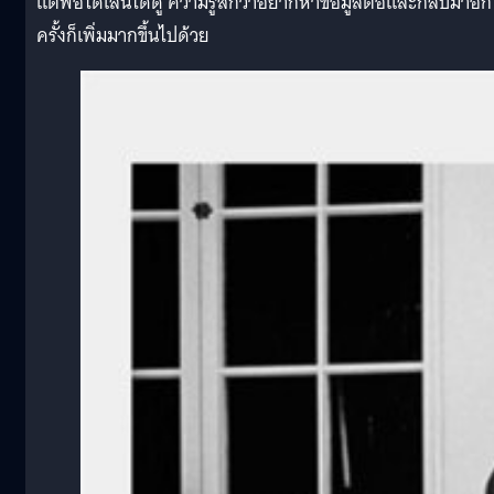
แต่พอได้เล่นได้ดู ความรู้สึกว่าอยากหาข้อมูลต่อและกลับมาอีก
ครั้งก็เพิ่มมากขึ้นไปด้วย