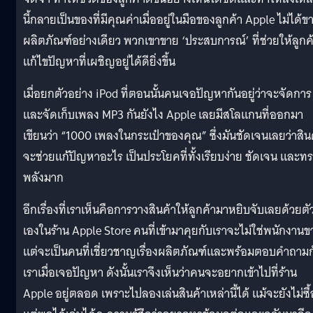
นี้กลายเป็นของที่มีคุณค่าเมื่ออยู่ในมือของลูกค้า Apple ไม่ได้ข
ผลิตภัณฑ์อย่างเดียว พวกเขาขาย ‘ประสบการณ์’ ที่ช่วยให้ลูกค
แก้ไขปัญหาที่เผชิญอยู่ได้ดียิ่งขึ้น
เมื่อยกตัวอย่าง iPod ที่ตอนนั้นคนเจอปัญหากันอยู่ว่าจะจัดการ
และจัดเก็บเพลง MP3 กันยังไง Apple เลยมีสโลแกนที่ออกมา
เขียนว่า “1000 เพลงในกระเป๋าของคุณ” ซึ่งมันชัดเจนเลยว่าสิน
จะช่วยแก้ปัญหาอะไร เป็นประโยคที่ทั้งเรียบง่าย ชัดเจน และท
พลังมาก
อีกเรื่องที่เราเห็นคือการวางสินค้าให้ลูกค้ามาหยิบจับเลยด้วยตั
เองในร้าน Apple Store คนที่เข้ามาคุยกับเราจะไม่ใช่พนักงานข
แต่จะเป็นคนที่เชี่ยวชาญเรื่องผลิตภัณฑ์และพร้อมตอบคำถามก
เราเมื่อเจอปัญหา ดังนั้นเราจึงเห็นว่าคนจะอยากเข้าไปที่ร้าน
Apple อยู่ตลอด เพราะไปลองเล่นสินค้าเหล่านี้ได้ แม้จะยังไม่ซื้