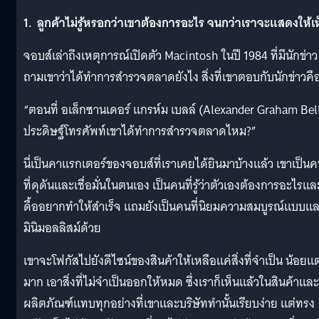
1. ลูกค้าไม่รู้หรอกว่าเขาต้องการอะไร จนกว่าเราจะแสดงให้เ
จอบส์เล่าถึงเหตุการณ์เปิดตัว Macintosh ในปี 1984 ที่มีนักข่าว
ถามเขาว่าได้ทำการสำรวจตลาดยังไง สิ่งที่เขาตอบกับนักข่าวคื
“ตอนที่ อเล็กซานเดอร์ แกรห์ม เบลล์ (Alexander Graham Bel
ประดิษฐ์โทรศัพท์เขาได้ทำการสำรวจตลาดไหม?”
นี่เป็นคาแรกเตอร์ของจอบส์ที่เราเคยได้ยินมาบ้างแล้ว เขาเป็น
ที่ดุดันและเชื่อมั่นในตนเอง เป็นคนที่รู้ว่าตัวเองต้องการอะไรแล
ดื้ออยากทำให้สำเร็จ แถมยังเป็นคนที่นิยมความสมบูรณ์แบบแ
มินิมอลลิสม์ด้วย
เขาจะโฟกัสไปยังดีไซน์ของสินค้าให้เหลือแค่สิ่งที่จำเป็น น้อยแต
มาก เอาสิ่งที่ไม่จำเป็นออกให้หมด ซึ่งเราก็เห็นแล้วในสินค้าและ
ผลิตภัณฑ์แทบทุกอย่างที่เขาและบริษัททำนั้นเรียบง่าย แต่ทรง