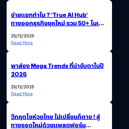
จ่ายแยกทำไม ? ‘True AI Hub’
ทางออกธุรกิจยุคใหม่ รวม 50+ โมเดล
AI ระดับโลกไว้ในที่เดียว
25/12/2025
Read More
พาส่อง Mega Trends ที่น่าจับตาในปี
2026
25/12/2025
Read More
วิกฤตโชห่วยไทย ไม่เปลี่ยนก็ตาย ! สู่
ทางรอดใหม่ด้วยแพลตฟอร์ม