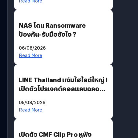
Read More
NAS โดน Ransomware
ป้องกัน-รับมือยังไง ?
06/08/2026
Read More
LINE Thailand แง้มไฮไลต์ใหญ่ !
เปิดตัวโปรเจกต์คอลแลบฉลอง
30 ปี Pretty Guardian Sailor
05/08/2026
Moon x LINE FRIENDS
Read More
เปิดตัว CMF Clip Pro หูฟัง