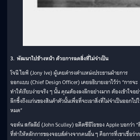
3. พัฒนาไปข้างหน้า ด้วยการลดสิ่งที่ไม่จำเป็น
โจนี ไอฟ์ (Jony Ive) ผู้เคยดำรงตำแหน่งประธานฝ่ายการ
ออกแบบ (Chief Design Officer) เคยอธิบายเอาไว้ว่า “การจะ
ทำให้เรียบง่ายจริง ๆ นั้น คุณต้องลงลึกอย่างมาก ต้องเข้าใจอย่
ลึกซึ้งถึงแก่นของสินค้าตัวนั้นเพื่อที่จะเอาสิ่งที่ไม่จำเป็นออกไปใ
หมด”
จอห์น สกัลลีย์ (John Sculley) อดีตซีอีโอของ Apple บอกว่า “สิ
ที่ทำให้หลักการของจอบส์ต่างจากคนอื่น ๆ คือการที่เขาเชื่อว่า