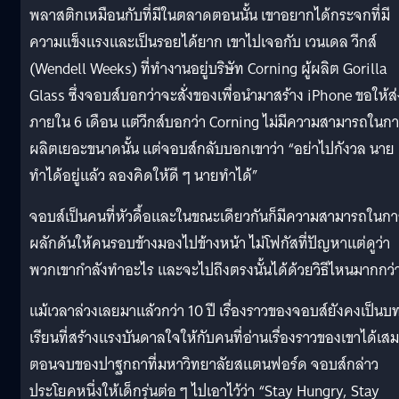
พลาสติกเหมือนกับที่มีในตลาดตอนนั้น เขาอยากได้กระจกที่มี
ความแข็งแรงและเป็นรอยได้ยาก เขาไปเจอกับ เวนเดล วีกส์
(Wendell Weeks) ที่ทำงานอยู่บริษัท Corning ผู้ผลิต Gorilla
Glass ซึ่งจอบส์บอกว่าจะสั่งของเพื่อนำมาสร้าง iPhone ขอให้ส่
ภายใน 6 เดือน แต่วีกส์บอกว่า Corning ไม่มีความสามารถในก
ผลิตเยอะขนาดนั้น แต่จอบส์กลับบอกเขาว่า “อย่าไปกังวล นาย
ทำได้อยู่แล้ว ลองคิดให้ดี ๆ นายทำได้”
จอบส์เป็นคนที่หัวดื้อและในขณะเดียวกันก็มีความสามารถในกา
ผลักดันให้คนรอบข้างมองไปข้างหน้า ไม่โฟกัสที่ปัญหาแต่ดูว่า
พวกเขากำลังทำอะไร และจะไปถึงตรงนั้นได้ด้วยวิธีไหนมากกว่
แม้เวลาล่วงเลยมาแล้วกว่า 10 ปี เรื่องราวของจอบส์ยังคงเป็นบ
เรียนที่สร้างแรงบันดาลใจให้กับคนที่อ่านเรื่องราวของเขาได้เส
ตอนจบของปาฐกถาที่มหาวิทยาลัยสแตนฟอร์ด จอบส์กล่าว
ประโยคหนึ่งให้เด็กรุ่นต่อ ๆ ไปเอาไว้ว่า “Stay Hungry, Stay