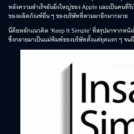
หลังความสำเร็จอันยิ่งใหญ่ของ Apple และเป็นคนที่ริเร
ของผลิตภัณฑ์อื่น ๆ ของบริษัทที่ตามมาอีกมากมาย
นี่คือหลักแนวคิด ‘Keep It Simple’ ที่สรุปมาจากหน
ซึ่งกลายมาเป็นแม่พิมพ์ของบริษัทตั้งแต่ยุคแรก ๆ จนถึ