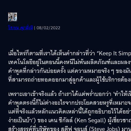
โสภณ ศุภมั่งมี
| 08/02/2022
เมื่อไหร่ก็ตามที่เราได้เห็นคำกล่าวที่ว่า “Keep It Sim
เทคโนโลยีอยู่ในตอนนี้คงหนีไม่พ้นผลิตภัณฑ์และผลงา
คำพูดที่กล่าวกันบ่อยครั้ง แต่ความหมายจริง ๆ ของมัน
ที่สามารถถ่ายทอดออกมาสู่ลูกค้าและผู้ใช้บริการต้อ
เพราะเอาเข้าจริงแล้ว ถ้าเราได้แต่พร่ำบอกว่า ‘ทำให้เ
คำพูดตรงนี้ก็ไม่ต่างอะไรจากประโยคสวยหรูที่เหมาะจ
แต่ที่จริงแล้วหลักแนวคิดเหล่านี้ได้ถูกอธิบายไว้ได้อ
ง่ายเป็นบ้า’) ของ เคน ซีกัลล์ (Ken Segall) ผู้เชี
สร้างสรรค์ที่บริษัทของ สตีฟ จอบส์ (Steve Jobs) มานาน