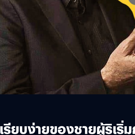
รียบง่ายของชายผู้ริเริ่ม