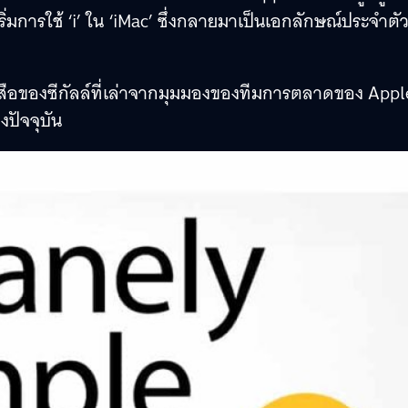
ิ่มการใช้ ‘i’ ใน ‘iMac’ ซึ่งกลายมาเป็นเอกลักษณ์ประจำตั
ังสือของซีกัลล์ที่เล่าจากมุมมองของทีมการตลาดของ Appl
งปัจจุบัน