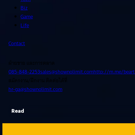
Biz
Game
Life
Contact
ฝ่ายขาย และการตลาด
085-848-2253
sales@shownolimit.com
http://m.me/beart
สมัครงาน/ฝึกงาน ติดต่อได้ที่
hr-ga@shownolimit.com
Read