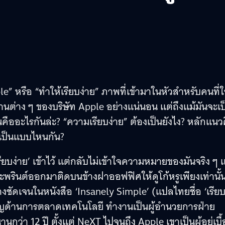
ple” หรือ “ทำให้เรียบง่าย” ภาพที่เข้ามาในหัวสำหรับคนที่ใ
นต่าง ๆ ของบริษัท Apple อย่างแน่นอน แต่ถึงแม้มันจะเป
คืออะไรกันล่ะ? “ความเรียบง่าย” ต้องเป็นยังไง? หลักแนว
งเป็นแบบไหนกัน?
รียบง่าย’ เข้าไว้ แต่กลับไม่เข้าใจความหมายของมันจริง ๆ 
ะพรินต์ออกมาติดบนข้างฝาออฟฟิศให้ดูโก้หรูเพียงเท่านั้
ย่างชัดเจนในหนังสือ ‘Insanely Simple’ (แปลไทยชื่อ ‘เรีย
่ยวชาญด้านการตลาดเทคโนโลยี ทำงานเป็นผู้อำนวยการฝ่าย
กว่า 12 ปี ตั้งแต่ NeXT ไปจนถึง Apple เขาเป็นผู้อยู่เบื้