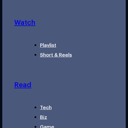
Watch
Playlist
Short & Reels
Read
Tech
Biz
Game