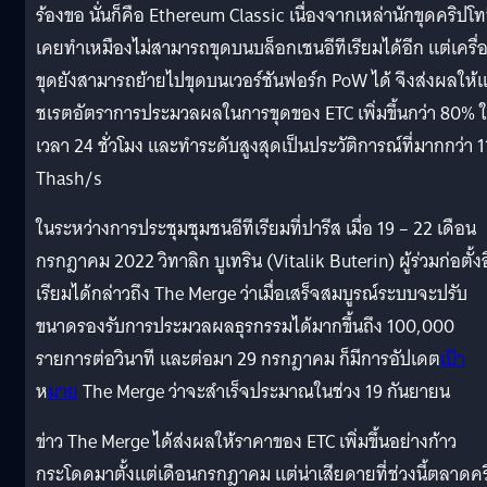
ร้องขอ นั่นก็คือ Ethereum Classic เนื่องจากเหล่านักขุดคริปโทท
เคยทำเหมืองไม่สามารถขุดบนบล็อกเชนอีทีเรียมได้อีก แต่เครื่
ขุดยังสามารถย้ายไปขุดบนเวอร์ชันฟอร์ก PoW ได้ จึงส่งผลให้
ชเรตอัตราการประมวลผลในการขุดของ ETC เพิ่มขึ้นกว่า 80% 
เวลา 24 ชั่วโมง และทำระดับสูงสุดเป็นประวัติการณ์ที่มากกว่า 1
Thash/s
ในระหว่างการประชุมชุมชนอีทีเรียมที่ปารีส เมื่อ 19 – 22 เดือน
กรกฎาคม 2022 วิทาลิก บูเทริน (Vitalik Buterin) ผู้ร่วมก่อตั้งอ
เรียมได้กล่าวถึง The Merge ว่าเมื่อเสร็จสมบูรณ์ระบบจะปรับ
ขนาดรองรับการประมวลผลธุรกรรมได้มากขึ้นถึง 100,000
รายการต่อวินาที และต่อมา 29 กรกฎาคม ก็มีการอัปเดต
เป้า
ห
มาย
The Merge ว่าจะสำเร็จประมาณในช่วง 19 กันยายน
ข่าว The Merge ได้ส่งผลให้ราคาของ ETC เพิ่มขึ้นอย่างก้าว
กระโดดมาตั้งแต่เดือนกรกฎาคม แต่น่าเสียดายที่ช่วงนี้ตลาดคร