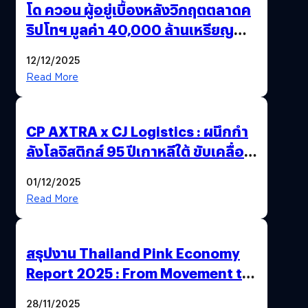
โด ควอน ผู้อยู่เบื้องหลังวิกฤตตลาดค
ริปโทฯ มูลค่า 40,000 ล้านเหรียญ
สหรัฐฯ ถูกตัดสินจำคุก 15 ปี
12/12/2025
Read More
CP AXTRA x CJ Logistics : ผนึกกำ
ลังโลจิสติกส์ 95 ปีเกาหลีใต้ ขับเคลื่อน
อีคอมเมิร์ซไทย
01/12/2025
Read More
สรุปงาน Thailand Pink Economy
Report 2025 : From Movement to
Market
28/11/2025