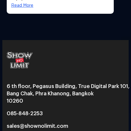
Read More
6 th floor, Pegasus Building, True Digital Park 101,
Bang Chak, Phra Khanong, Bangkok
10260
085-848-2253
sales@shownolimit.com