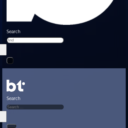
Search
Search