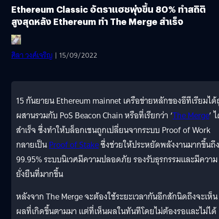
Ethereum Classic อัตราแฮชพุ่งขึ้น 80% ทำสถิติ
สูงสุดหลัง Ethereum ทำ The Merge สำเร็จ
ศิลา วงศ์เจริญ
| 15/09/2022
15 กันยายน Ethereum mainnet เครือข่ายหลักของอีทีเรียมได้
ผสานรวมกับ PoS Beacon Chain หรือที่เรียกว่า ‘
The Merge
’ ไ
สำเร็จ ซึ่งทำให้บล็อกเชนถูกเปลี่ยนจากระบบ Proof of Work
กลายเป็น
Proof of Stake
ซึ่งช่วยให้ประหยัดพลังงานมากขึ้นถึ
99.95% ระบบนิเวศมีความปลอดภัย รองรับธุรกรรมและมีความ
ยั่งยืนที่มากขึ้น
หลังจาก The Merge จะต้องใช้ระยะเวลากันอีกสักนิดถึงจะเห็น
ผลที่เกิดขึ้นตามมา แต่ที่เห็นผลในทันทีโดยไม่ต้องรอและไม่ได้