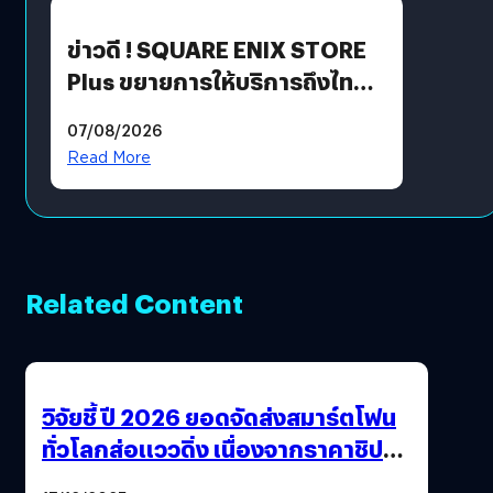
ข่าวดี ! SQUARE ENIX STORE
Plus ขยายการให้บริการถึงไทย
แล้ว ซื้อสินค้าลิขสิทธิ์แท้ได้
07/08/2026
โดยตรง
Read More
Related Content
วิจัยชี้ ปี 2026 ยอดจัดส่งสมาร์ตโฟน
ทั่วโลกส่อแววดิ่ง เนื่องจากราคาชิป
พุ่งสูง