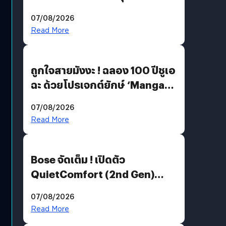
07/08/2026
Read More
ถูกใจสายมังงะ ! ฉลอง 100 ปีชูเอ
ฉะ ด้วยโปรเจกต์ยักษ์ ‘Manga
Million’ เปิดให้อ่านฟรี 1 ล้านหน้า
07/08/2026
มีภาษาไทยด้วย
Read More
Bose จัดเต็ม ! เปิดตัว
QuietComfort (2nd Gen)
ฟีเจอร์ใหม่เพียบ แต่ราคาเดิม
07/08/2026
Read More