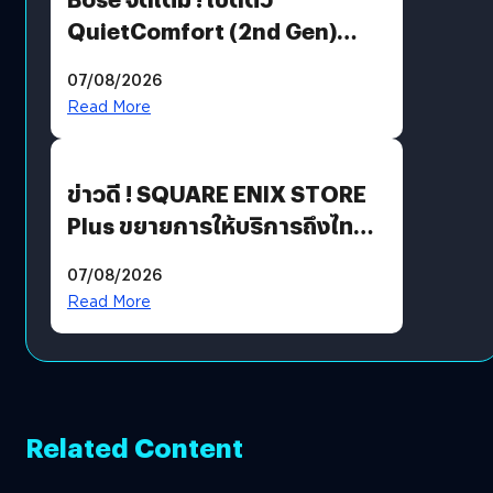
QuietComfort (2nd Gen)
ฟีเจอร์ใหม่เพียบ แต่ราคาเดิม
07/08/2026
Read More
ข่าวดี ! SQUARE ENIX STORE
Plus ขยายการให้บริการถึงไทย
แล้ว ซื้อสินค้าลิขสิทธิ์แท้ได้
07/08/2026
โดยตรง
Read More
Related Content