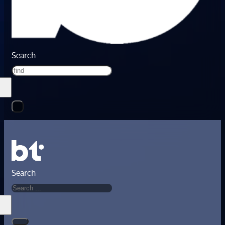
Search
Search