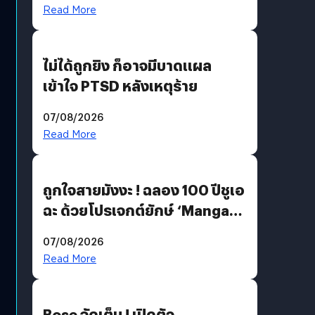
Read More
ไม่ได้ถูกยิง ก็อาจมีบาดแผล
เข้าใจ PTSD หลังเหตุร้าย
07/08/2026
Read More
ถูกใจสายมังงะ ! ฉลอง 100 ปีชูเอ
ฉะ ด้วยโปรเจกต์ยักษ์ ‘Manga
Million’ เปิดให้อ่านฟรี 1 ล้านหน้า
07/08/2026
มีภาษาไทยด้วย
Read More
Bose จัดเต็ม ! เปิดตัว