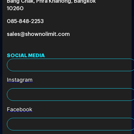
Bang Chak, Phra Khanong, Bangkok
10260
085-848-2253
sales@shownolimit.com
SOCIAL MEDIA
Instagram
Facebook