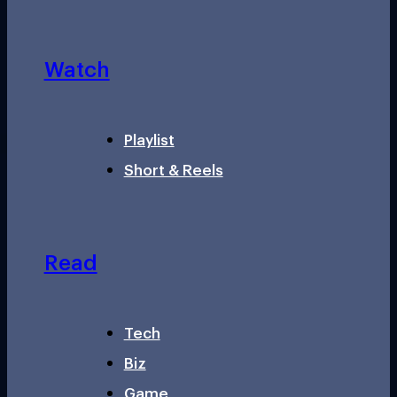
Watch
Playlist
Short & Reels
Read
Tech
Biz
Game