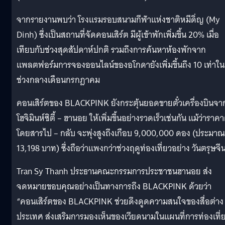
จากรายงานพบว่า โรงแรมรอบสนามกีฬาแห่งชาติหมีดิ่ญ (My
Dinh) ซึ่งเป็นสถานที่จัดคอนเสิร์ต มีผู้เข้าพักเพิ่มขึ้น 20% เมื่อ
เทียบกับช่วงสุดสัปดาห์ปกติ รวมถึงการค้นหาห้องพักจาก
แพลตฟอร์มการจองออนไลน์ของอโกดายังเพิ่มขึ้นถึง 10 เท่าใน
ช่วงกลางเดือนกรกฎาคม
คอนเสิร์ตของ BLACKPINK ยังกระตุ้นยอดขายตั๋วเครื่องบินจา
โฮจิมินห์ซิตี้ – ฮานอย ให้เพิ่มขึ้นอย่างรวดเร็วเช่นกัน แม้ว่าราคาต
โดยสารไป – กลับ จะพุ่งสูงถึงเกือบ 9,000,000 ดอง (ประมาณ
13,198 บาท) ซึ่งถือว่าแพงกว่าช่วงฤดูท่องเที่ยวอย่าง วันตรุษจี
Tran Sy Thanh ประธานคณะกรรมการประชาชนฮานอย ส่ง
จดหมายขอบคุณอย่างเป็นทางการถึง BLACKPINK ด้วยว่า
“คอนเสิร์ตของ BLACKPINK ช่วยดึงดูดความสนใจของสื่อต่าง
ประเทศ ส่งเสริมการมองเห็นของเวียดนามในแผนที่การท่องเที่