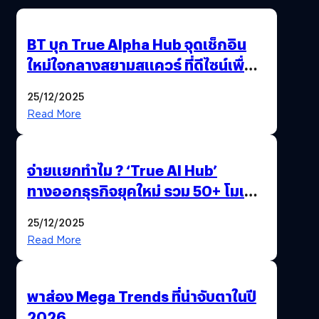
BT บุก True Alpha Hub จุดเช็กอิน
ใหม่ใจกลางสยามสแควร์ ที่ดีไซน์เพื่อ
Gen Z และ Alpha
25/12/2025
Read More
จ่ายแยกทำไม ? ‘True AI Hub’
ทางออกธุรกิจยุคใหม่ รวม 50+ โมเดล
AI ระดับโลกไว้ในที่เดียว
25/12/2025
Read More
พาส่อง Mega Trends ที่น่าจับตาในปี
2026