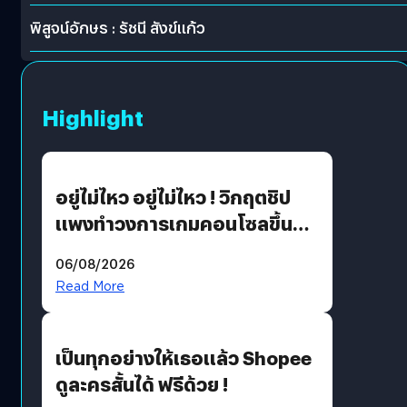
พิสูจน์อักษร : รัชนี สังข์แก้ว
Highlight
อยู่ไม่ไหว อยู่ไม่ไหว ! วิกฤตชิป
แพงทำวงการเกมคอนโซลขึ้น
ราคายับ แบบนี้เกมเมอร์อยู่ยังไง
06/08/2026
?
Read More
เป็นทุกอย่างให้เธอแล้ว Shopee
ดูละครสั้นได้ ฟรีด้วย !