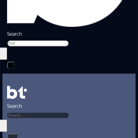
Search
Search