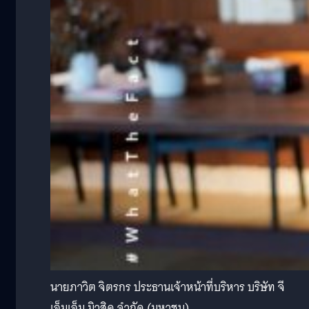
นายภาวิต จิตรกร ประธานเจ้าหน้าที่บริหาร บริษัท จี
เอ็มเอ็ม มิวสิค จำกัด (มหาชน)