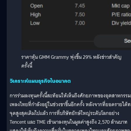
ราคาหุ้น GMM Grammy พุ่งขึ้น 29% หลังข่าวสำคัญ
ครั้งนี้
วิเคราะห์แผนธุรกิจในอนาคต
การร่วมลงทุนครั้งนี้สะท้อนให้เห็นถึงศักยภาพของอุตสาหกรรม
เพลงไทยที่กำลังอยู่ในช่วงขาขึ้นอีกครั้ง หลังจากที่ยอดรายได้ท
จุดสูงสุดเดิมไปแล้ว การที่บริษัทยักษ์ใหญ่ระดับโลกอย่าง
Tencent และ TME เข้ามาลงทุนในมูลค่าสูงถึง 2,570 ล้านบาท
แสดงให้เห็นถึงความเชื่อมั่นในตลาดเพลงไทยและศักยภาพขอ