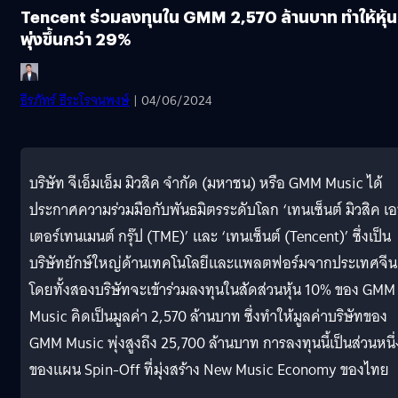
Tencent ร่วมลงทุนใน GMM 2,570 ล้านบาท ทำให้หุ้น
พุ่งขึ้นกว่า 29%
ธีรภัทร์ ธีระโรจนพงษ์
| 04/06/2024
บริษัท จีเอ็มเอ็ม มิวสิค จำกัด (มหาชน) หรือ GMM Music ได้
ประกาศความร่วมมือกับพันธมิตรระดับโลก ‘เทนเซ็นต์ มิวสิค เ
เตอร์เทนเมนต์ กรุ๊ป (TME)’ และ ‘เทนเซ็นต์ (Tencent)’ ซึ่งเป็น
บริษัทยักษ์ใหญ่ด้านเทคโนโลยีและแพลตฟอร์มจากประเทศจีน
โดยทั้งสองบริษัทจะเข้าร่วมลงทุนในสัดส่วนหุ้น 10% ของ GMM
Music คิดเป็นมูลค่า 2,570 ล้านบาท ซึ่งทำให้มูลค่าบริษัทของ
GMM Music พุ่งสูงถึง 25,700 ล้านบาท การลงทุนนี้เป็นส่วนหนึ่
ของแผน Spin-Off ที่มุ่งสร้าง New Music Economy ของไทย