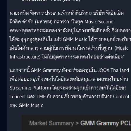
นายภาวิต จิตรกร ประธานเจ้าหน้าที่บริหาร บริษัท จีเอ็มเอ็ม
มิวสิค จำกัด (มหาชน) กล่าวว่า “ในยุค Music Second
Wave อุตสาหกรรมเพลงกำลังอยู่ในช่วงขาขึ้นอีกครั้ง ซึ่งยอดร
ได้ทะลุจุดสูงสุดเดิมไปแล้ว GMM Music ได้วางกลยุทธ์รองรับ
เติบโตดังกล่าว ควบคู่กับการพัฒนาโครงสร้างพื้นฐาน (Music
Infrastructure) ให้กับอุตสาหกรรมเพลงไทยอย่างต่อเนื่อง”
นอกจากนี้ GMM Grammy ยังจะร่วมลงทุนใน JOOX Thailand
เพื่อต่อยอดธุรกิจเทคโนโลยีและสนับสนุนตลาดเพลงไทยผ่าน
Streaming Platform โดยจะผสานจุดแข็งทางเทคโนโลยีของ
Tencent และ TME กับความเชี่ยวชาญด้านการบริหาร Content
ของ GMM Music