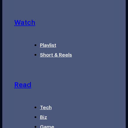
Watch
Playlist
Short & Reels
Read
Tech
Biz
Game