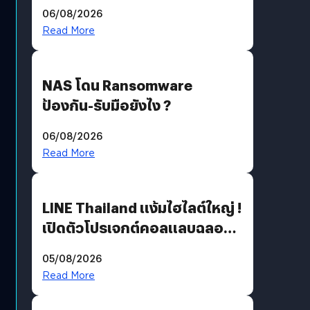
06/08/2026
Read More
NAS โดน Ransomware
ป้องกัน-รับมือยังไง ?
06/08/2026
Read More
LINE Thailand แง้มไฮไลต์ใหญ่ !
เปิดตัวโปรเจกต์คอลแลบฉลอง
30 ปี Pretty Guardian Sailor
05/08/2026
Moon x LINE FRIENDS
Read More