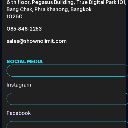
6 th floor, Pegasus Building, True Digital Park 101,
Bang Chak, Phra Khanong, Bangkok
10260
085-848-2253
sales@shownolimit.com
SOCIAL MEDIA
Instagram
Facebook