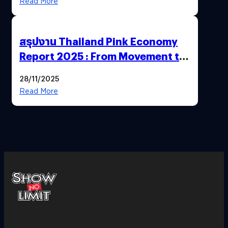
Read More
สรุปงาน Thailand Pink Economy
Report 2025 : From Movement to
Market
28/11/2025
Read More