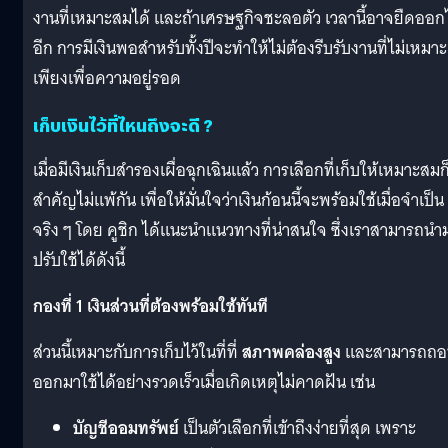
งานที่เหมาะสมได้ และถ้าเศรษฐกิจชะลอตัว เวลานี้อาจยืดออก
อีก การมีเงินพอสำหรับทั้งปีจะทำให้ไม่ต้องรีบรับงานที่ไม่เหมาะ
เพียงเพื่อความอยู่รอด
เก็บเงินไว้ที่ไหนถึงจะดี ?
เมื่อมีเงินเก็บสำรองเผื่อฉุกเฉินแล้ว การเลือกที่เก็บให้เหมาะสมก
สำคัญไม่แพ้กัน เพื่อให้มั่นใจว่าเงินก้อนนี้จะพร้อมใช้เมื่อจำเป็น
จริง ๆ โดย คูชิก ได้แนะนำแนวทางที่น่าสนใจ ซึ่งเราสามารถนำ
ปรับใช้ได้ดังนี้
กองที่ 1 เงินส่วนที่ต้องพร้อมใช้ทันที
ส่วนนี้เหมาะกับการเก็บไว้ในที่ที่
สภาพคล่องสูง
และสามารถถอ
ออกมาใช้ได้อย่างรวดเร็วเมื่อเกิดเหตุไม่คาดฝัน เช่น
บัญชีออมทรัพย์
เป็นตัวเลือกที่เข้าถึงง่ายที่สุด เพราะ