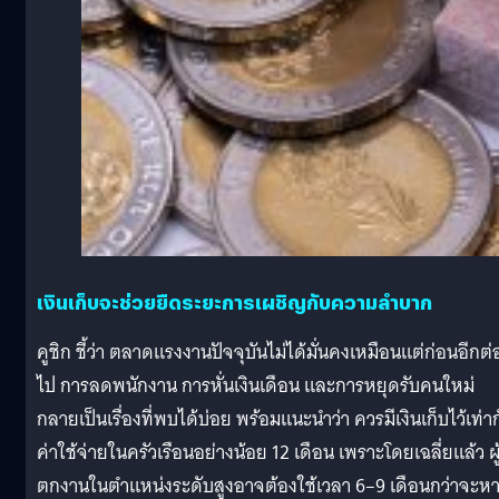
เงินเก็บจะช่วยยืดระยะการเผชิญกับความลำบาก
คูชิก ชี้ว่า ตลาดแรงงานปัจจุบันไม่ได้มั่นคงเหมือนแต่ก่อนอีกต่
ไป การลดพนักงาน การหั่นเงินเดือน และการหยุดรับคนใหม่
กลายเป็นเรื่องที่พบได้บ่อย พร้อมแนะนำว่า ควรมีเงินเก็บไว้เท่า
ค่าใช้จ่ายในครัวเรือนอย่างน้อย 12 เดือน เพราะโดยเฉลี่ยแล้ว ผู้ท
ตกงานในตำแหน่งระดับสูงอาจต้องใช้เวลา 6–9 เดือนกว่าจะห