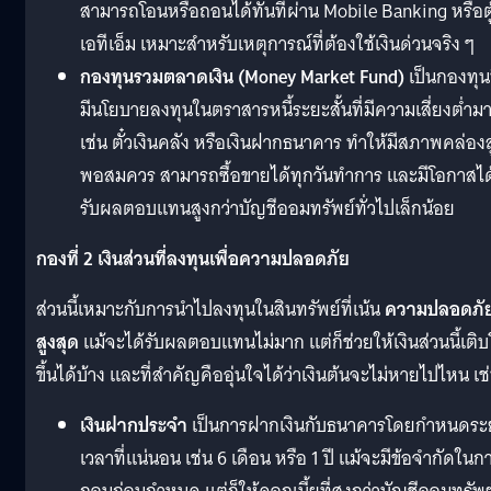
สามารถโอนหรือถอนได้ทันทีผ่าน Mobile Banking หรือตู
เอทีเอ็ม เหมาะสำหรับเหตุการณ์ที่ต้องใช้เงินด่วนจริง ๆ
กองทุนรวมตลาดเงิน (Money Market Fund)
เป็นกองทุนท
มีนโยบายลงทุนในตราสารหนี้ระยะสั้นที่มีความเสี่ยงต่ำม
เช่น ตั๋วเงินคลัง หรือเงินฝากธนาคาร ทำให้มีสภาพคล่องส
พอสมควร สามารถซื้อขายได้ทุกวันทำการ และมีโอกาสได
รับผลตอบแทนสูงกว่าบัญชีออมทรัพย์ทั่วไปเล็กน้อย
กองที่ 2 เงินส่วนที่ลงทุนเพื่อความปลอดภัย
ส่วนนี้เหมาะกับการนำไปลงทุนในสินทรัพย์ที่เน้น
ความปลอดภั
สูงสุด
แม้จะได้รับผลตอบแทนไม่มาก แต่ก็ช่วยให้เงินส่วนนี้เติ
ขึ้นได้บ้าง และที่สำคัญคืออุ่นใจได้ว่าเงินต้นจะไม่หายไปไหน เช
เงินฝากประจำ
เป็นการฝากเงินกับธนาคารโดยกำหนดระ
เวลาที่แน่นอน เช่น 6 เดือน หรือ 1 ปี แม้จะมีข้อจำกัดในก