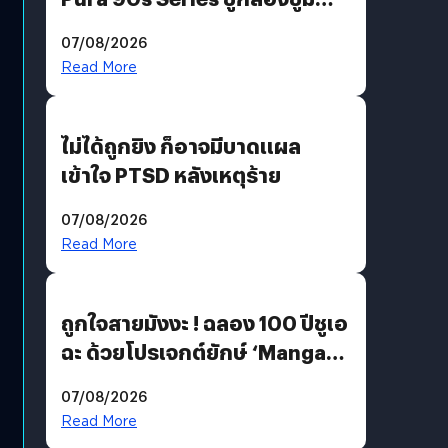
200 MP ในรุ่นท็อป
07/08/2026
Read More
ไม่ได้ถูกยิง ก็อาจมีบาดแผล
เข้าใจ PTSD หลังเหตุร้าย
07/08/2026
Read More
ถูกใจสายมังงะ ! ฉลอง 100 ปีชูเอ
ฉะ ด้วยโปรเจกต์ยักษ์ ‘Manga
Million’ เปิดให้อ่านฟรี 1 ล้านหน้า
07/08/2026
มีภาษาไทยด้วย
Read More