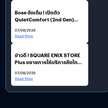
Bose จัดเต็ม ! เปิดตัว
QuietComfort (2nd Gen)
ฟีเจอร์ใหม่เพียบ แต่ราคาเดิม
07/08/2026
Read More
ข่าวดี ! SQUARE ENIX STORE
Plus ขยายการให้บริการถึงไทย
แล้ว ซื้อสินค้าลิขสิทธิ์แท้ได้
07/08/2026
โดยตรง
Read More