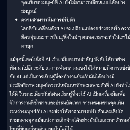
จุดแข็งของมนุษย์ที่ AI ยังไม่สามารถเลียนแบบได้อย่าง
สมบูรณ์
ความสามารถในการปรับตัว
โลกที่ขับเคลื่อนด้วย AI จะเปลี่ยนแปลงอย่างรวดเร็ว ควา
ยืดหยุ่นและการเรียนรู้สิ่งใหม่ ๆ ตลอดเวลาจะทำให้เราไม
ตกยุค
แม้ยุคนี้เทคโนโลยี AI เข้ามามีบทบาทสำคัญ บังคับให้เราต้อง
พัฒนาไปอีกระดับ แต่การพัฒนาตนเองไม่ได้หมายถึงการแข่งข
กับ AI แต่เป็นการเรียนรู้ที่จะทำงานร่วมกับมันได้อย่างมี
ประสิทธิภาพ มนุษย์ควรเน้นพัฒนาทักษะเฉพาะตัวที่ AI ยังทำไม
ได้ดี ในขณะเดียวกันก็ต้องเรียนรู้ที่จะใช้ AI เป็นเครื่องมือเพื่อ
จัดการงานที่ซ้ำซากและประหยัดเวลา การผสมผสานจุดแข็ง
ระหว่างมนุษย์กับ AI จะช่วยให้เราสามารถปรับตัวและเติบโต
ท่ามกลางยุคสมัยแห่งการเลิกจ้างได้อย่างยั่งยืนและเอาตัวรอ
โลกที่ขับเคลื่อนด้วยเทคโนโลยีได้