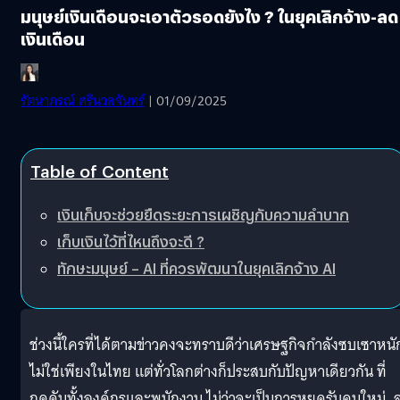
มนุษย์เงินเดือนจะเอาตัวรอดยังไง ? ในยุคเลิกจ้าง-ลด
เงินเดือน
รัตนาภรณ์ ศรีนวลจันทร์
| 01/09/2025
Table of Content
เงินเก็บจะช่วยยืดระยะการเผชิญกับความลำบาก
เก็บเงินไว้ที่ไหนถึงจะดี ?
ทักษะมนุษย์ – AI ที่ควรพัฒนาในยุคเลิกจ้าง AI
ช่วงนี้ใครที่ได้ตามข่าวคงจะทราบดีว่าเศรษฐกิจกำลังซบเซาหนั
ไม่ใช่เพียงในไทย แต่ทั่วโลกต่างก็ประสบกับปัญหาเดียวกัน ที่
กดดันทั้งองค์กรและพนักงาน ไม่ว่าจะเป็นการหยุดรับคนใหม่, 