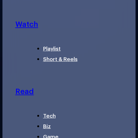
Watch
Playlist
Short & Reels
Read
Tech
Biz
Game