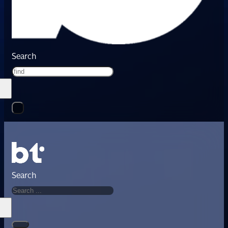
Search
Search