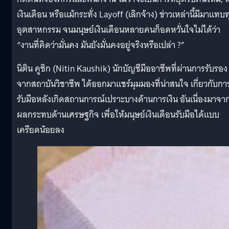
เงินเดือน หรือแม้กระทั่ง Layoff (เลิกจ้าง) ข่าวเหล่านี้มีมาแทบท
อุตสาหกรรม จนมนุษย์เงินเดือนหลายคนก็อดหวั่นใจไม่ได้ว่า
“งานที่คิดว่ามั่นคง มันยังมั่นคงอยู่จริงหรือเปล่า ?”
นิติน คูชิก (Nitin Kaushik) นักบัญชีมืออาชีพที่ผ่านการรับรอง
จากสถาบันวิชาชีพ ได้ออกมาแชร์มุมมองที่น่าสนใจ เกี่ยวกับกา
รับมือหลังเกิดสถานการณ์เปราะบางด้านการเงิน อันเนื่องมาจา
ผลกระทบด้านเศรษฐกิจ เพื่อให้มนุษย์เงินเดือนรับมือได้แบบ
เครียดน้อยลง