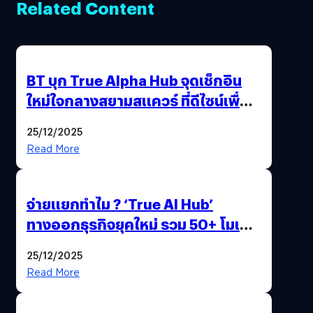
Related Content
BT บุก True Alpha Hub จุดเช็กอิน
ใหม่ใจกลางสยามสแควร์ ที่ดีไซน์เพื่อ
Gen Z และ Alpha
25/12/2025
Read More
จ่ายแยกทำไม ? ‘True AI Hub’
ทางออกธุรกิจยุคใหม่ รวม 50+ โมเดล
AI ระดับโลกไว้ในที่เดียว
25/12/2025
Read More