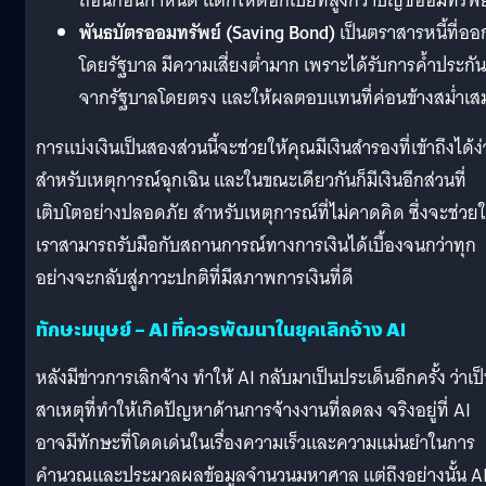
ถอนก่อนกำหนด แต่ก็ให้ดอกเบี้ยที่สูงกว่าบัญชีออมทรัพย
พันธบัตรออมทรัพย์ (Saving Bond)
เป็นตราสารหนี้ที่ออ
โดยรัฐบาล มีความเสี่ยงต่ำมาก เพราะได้รับการค้ำประกัน
จากรัฐบาลโดยตรง และให้ผลตอบแทนที่ค่อนข้างสม่ำเส
การแบ่งเงินเป็นสองส่วนนี้จะช่วยให้คุณมีเงินสำรองที่เข้าถึงได้ง
สำหรับเหตุการณ์ฉุกเฉิน และในขณะเดียวกันก็มีเงินอีกส่วนที่
เติบโตอย่างปลอดภัย สำหรับเหตุการณ์ที่ไม่คาดคิด ซึ่งจะช่วยใ
เราสามารถรับมือกับสถานการณ์ทางการเงินได้เบื้องจนกว่าทุก
อย่างจะกลับสู่ภาวะปกติที่มีสภาพการเงินที่ดี
ทักษะมนุษย์ – AI ที่ควรพัฒนาในยุคเลิกจ้าง AI
หลังมีข่าวการเลิกจ้าง ทำให้ AI กลับมาเป็นประเด็นอีกครั้ง ว่าเป
สาเหตุที่ทำให้เกิดปัญหาด้านการจ้างงานที่ลดลง จริงอยู่ที่ AI
อาจมีทักษะที่โดดเด่นในเรื่องความเร็วและความแม่นยำในการ
คำนวณและประมวลผลข้อมูลจำนวนมหาศาล แต่ถึงอย่างนั้น AI