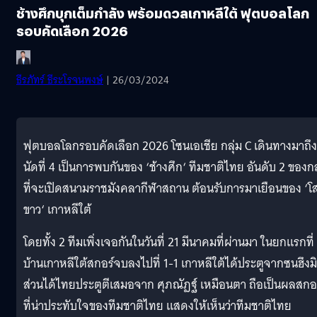
ช้างศึกบุกเต็มกำลัง พร้อมดวลเกาหลีใต้ ฟุตบอลโลก
รอบคัดเลือก 2026
ธีรภัทร์ ธีระโรจนพงษ์
| 26/03/2024
ฟุตบอลโลกรอบคัดเลือก 2026 โซนเอเชีย กลุ่ม C เดินทางมาถึง
นัดที่ 4 เป็นการพบกันของ ‘ช้างศึก‘ ทีมชาติไทย อันดับ 2 ของกล
ที่จะเปิดสนามราชมังคลากีฬาสถาน ต้อนรับการมาเยือนของ ‘โ
ขาว‘ เกาหลีใต้
โดยทั้ง 2 ทีมเพิ่งเจอกันในวันที่ 21 มีนาคมที่ผ่านมา ในยกแรกที่
บ้านเกาหลีใต้สกอร์จบลงไปที่ 1-1 เกาหลีใต้ได้ประตูจากซนฮึงม
ส่วนได้ไทยประตูตีเสมอจาก ศุภณัฏฐ์ เหมือนตา ถือเป็นผลสกอ
ที่น่าประทับใจของทีมชาติไทย แสดงให้เห็นว่าทีมชาติไทย