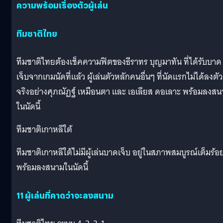
ความพร้อมเรื่องตัวผู้เล่น
ทีมชาติไทย
ทีมชาติไทยต้องเช็คความฟิตของธีราทร บุญมาทัน ที่ได้รับบาด
เจ็บจากเกมนัดที่แล้ว ผู้เล่นตัวหลักคนอื่นๆ ที่นัดแรกไม่ได้ลงตัว
จริงอย่างศุภณัฏฐ์ เหมือนตา และ เอเลียส ดอเลาะ พร้อมลงสน
ในนัดนี้
ทีมชาติเกาหลีใต้
ทีมชาติเกาหลีใต้ไม่มีผู้เล่นบาดเจ็บ อยู่ในสภาพสมบูรณ์เต็มร้อ
พร้อมลงสนามในนัดนี้
11 ผู้เล่นที่คาดว่าจะลงสนาม