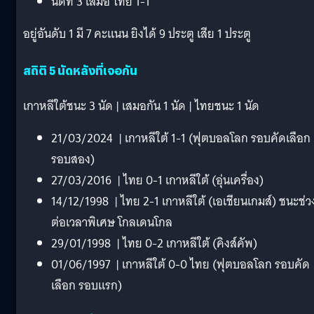
นัดที่ 3 เสมอ ไทย 1-1
อยู่อันดับ 1 มี 7 คะแนน ยิงได้ 9 ประตู เสีย 1 ประตู
สถิติ 5 นัดหลังที่เจอกัน
เกาหลีใต้ชนะ 3 นัด | เสมอกัน 1 นัด | ไทยชนะ 1 นัด
21/03/2024 | เกาหลีใต้ 1-1 (ฟุตบอลโลก รอบคัดเลือก
รอบสอง)
27/03/2016 | ไทย 0-1 เกาหลีใต้ (อุ่นเครื่อง)
14/12/1998 | ไทย 2-1 เกาหลีใต้ (เอเชียนเกมส์) ชนะช่ว
ต่อเวลาพิเศษ โกลเดนโกล
29/01/1998 | ไทย 0-2 เกาหลีใต้ (คิงส์คัพ)
01/06/1997 | เกาหลีใต้ 0-0 ไทย (ฟุตบอลโลก รอบคัด
เลือก รอบแรก)