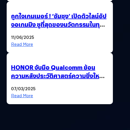
ถูกใจเกมเมอร์ ! ‘ซัมซุง’ เปิดตัวไลน์อัป
จอเกมมิง ชูที่สุดของนวัตกรรมในทุก
ด้าน พร้อมรุกหนักบุกตลาดเกมเต็มสูบ
11/06/2025
Read More
HONOR จับมือ Qualcomm ย้อน
ความหลังประวัติศาสตร์ความยิ่งใหญ่
115 ปี ‘แมนเชสเตอร์ ยูไนเต็ด’
07/03/2025
Read More