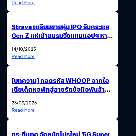
Read More
Strava เตรียมขายหุ้น IPO รับกระแส
Gen Z แห่เข้าชมรมวิ่งแทนแอปฯ หาคู่
!
14/10/2025
Read More
[บทความ] ถอดรหัส WHOOP จากไอ
เดียเด็กหอพักสู่สายรัดข้อมือพันล้านที่
นักกีฬาระดับโลกเลือกใช้
25/09/2025
Read More
ทรู-ดีแทค จัดหนักโปรใหม่ ‘5G Super