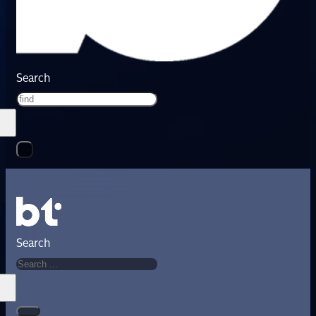
Search
Search