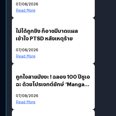
07/08/2026
Read More
ไม่ได้ถูกยิง ก็อาจมีบาดแผล
เข้าใจ PTSD หลังเหตุร้าย
07/08/2026
Read More
ถูกใจสายมังงะ ! ฉลอง 100 ปีชูเอ
ฉะ ด้วยโปรเจกต์ยักษ์ ‘Manga
Million’ เปิดให้อ่านฟรี 1 ล้านหน้า
07/08/2026
มีภาษาไทยด้วย
Read More