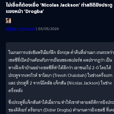
ไม่เชื่อก็ต้องเชื่อ ‘Nicolas Jackson’ ทำสถิติยิงประตู
แซงหน้า ‘Drogba’
ณัฐพล​ กาญ​จ​นะ​คช
| 03/05/2024
ในเกมการแข่งขันพรีเมียร์ลีก อังกฤษ ค่ำคืนที่ผ่านมา เกมระหว่
เชลซีที่เปิดบ้านต้อนรับการเยือนของสเปอร์ส ผลปรากฎว่า เป็น
ทางฝั่งเจ้าบ้านอย่างเชลซีที่ทำได้ดีกว่า เอาชนะไป 2-0 โดยได้
ประตูจากเทรโวห์ ชาโลบา (Trevoh Chalobah) ในช่วงครึ่งแรก
และ ประตูที่ 2 จากนิโคลัส แจ็กสัน (Nicolas Jackson) ในช่วง
ครึ่งหลัง
ซึ่งประตูที่แจ็กสันทำได้เมื่อวาน ทำให้เขาทำลายสถิติการยิงประ
ของดิดิเยร์ ดร็อกบา (Didier Drogba) ตำนานดาวยิงเชลซี ที่เค