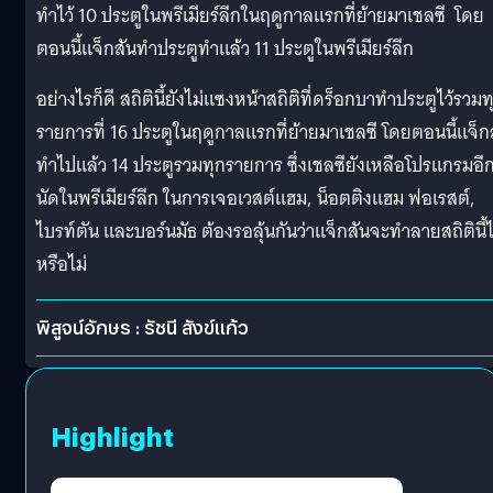
ทำไว้ 10 ประตูในพรีเมียร์ลีกในฤดูกาลแรกที่ย้ายมาเชลซี โดย
ตอนนี้แจ็กสันทำประตูทำแล้ว 11 ประตูในพรีเมียร์ลีก
อย่างไรก็ดี สถิตินี้ยังไม่แซงหน้าสถิติที่ดร็อกบาทำประตูไว้รวมท
รายการที่ 16 ประตูในฤดูกาลแรกที่ย้ายมาเชลซี โดยตอนนี้แจ็ก
ทำไปแล้ว 14 ประตูรวมทุกรายการ ซึ่งเชลซียังเหลือโปรแกรมอี
นัดในพรีเมียร์ลีก ในการเจอเวสต์แฮม, น็อตติงแฮม ฟอเรสต์,
ไบรท์ตัน และบอร์นมัธ ต้องรอลุ้นกันว่าแจ็กสันจะทำลายสถิตินี้ไ
หรือไม่
พิสูจน์อักษร : รัชนี สังข์แก้ว
Highlight