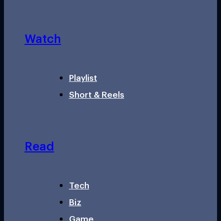
Watch
Playlist
Short & Reels
Read
Tech
Biz
Game