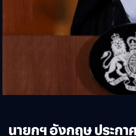
นายกฯ อังกฤษ ประกาศ