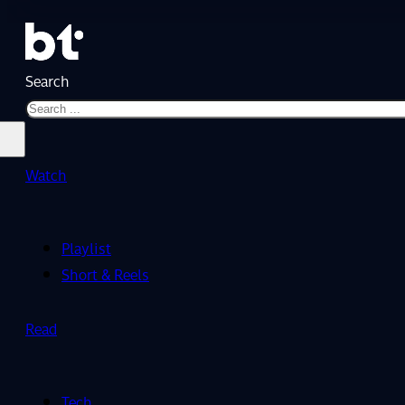
Search
Watch
Playlist
Short & Reels
Read
Tech