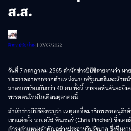
ส.ส.
ศิวกร ปล้องใหม
| 07/07/2022
วันที่ 7 กรกฎาคม 2565 สำนักข่าวบีบีซีรายงานว่า น
ประกาศลาออกจากตำแหน่งนายกรัฐมนตรีและหัวหน้า
ลาออกพร้อมกันกว่า 40 คน ทั้งนี้ นายจอห์นสันจะยั
พรรคคนใหม่ในเดือนตุลาคมนี้
สำนักข่าวบีบีซียังระบุว่า เหตุผลที่สมาชิกพรรคอนุรัก
เขาแต่งตั้ง นายคริส พินเชอร์ (Chris Pincher) ซึ่งเค
ดำรงตำแหน่งสำคัญอย่างประธานวิปรัฐบาล ซึ่งทีมงานข