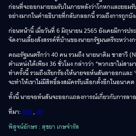
ก่อนที่จะออกมายอมรับในภายหลังว่าโกหกและยอมรับผิด
อย่างมากในคำอธิบายที่กลับกลอกนี้ รวมถึงการถูกบั
ก่อนหน้านี้ เมื่อวันที่ 6 มิถุนายน 2565 ยังเคยมีการ
จัดงานเลี้ยงสังสรรค์ที่บ้านของนายกรัฐมนตรีระหว่า
คณะรัฐมนตรีกว่า 40 คน รวมถึง นายนาดิม ซาฮาวี (Na
ตำแหน่งได้เพียง 36 ชั่วโมง กล่าวว่า “พวกเขาไม่สาม
ทำครั้งนี้ รวมถึงเรียกร้องให้นายจอห์นสันลาออกและ 
จะทำให้เขาไม่มีสิทธิ์ลงสมัครรับเลือกตั้งอีกในอนาคต
ทั้งนี้ นายจอห์นสันจะออกแถลงการณ์เกี่ยวกับการลาอ
ที่มา:
BBC
,
AP
พิสูจน์อักษร : สุชยา เกษจำรัส