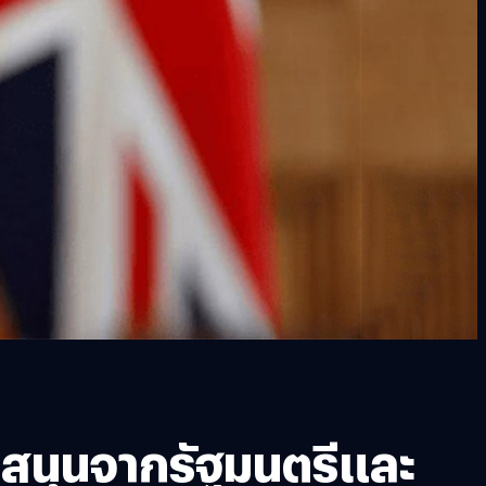
สนุนจากรัฐมนตรีและ