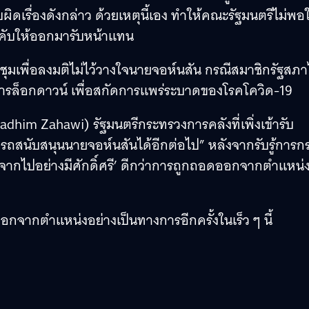
เรื่องดังกล่าว ด้วยเหตุนี้เอง ทำให้คณะรัฐมนตรีไม่พอ
งคับให้ออกมารับหน้าแทน
ประชุมเพื่อลงมติไม่ไว้วางใจนายจอห์นสัน กรณีสมาชิกรัฐสภา
งการล็อกดาวน์ เพื่อสกัดการแพร่ระบาดของโรคโควิด-19
dhim Zahawi) รัฐมนตรีกระทรวงการคลังที่เพิ่งเข้ารับ
ารถสนับสนุนนายจอห์นสันได้อีกต่อไป” หลังจากรับรู้การก
‘จากไปอย่างมีศักดิ์ศรี’ ดีกว่าการถูกถอดออกจากตำแหน่ง 
อกจากตำแหน่งอย่างเป็นทางการอีกครั้งในเร็ว ๆ นี้