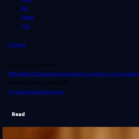
Biz
Game
Life
Contact
ฝ่ายขาย และการตลาด
085-848-2253
sales@shownolimit.com
http://m.me/beart
สมัครงาน/ฝึกงาน ติดต่อได้ที่
hr-ga@shownolimit.com
Read