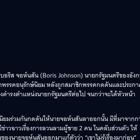
ายบอริส จอห์นสัน (Boris Johnson) นายกรัฐมนตรีของอัง
พรรคอนุรักษ์นิยม หลังถูกสมาชิกพรรคกดดันและประกา
งคงดำรงตำแหน่งนายกรัฐมนตรีต่อไป จนกว่าจะได้หัวหน้า
ษ์นิยมร่วมกันกดดันให้นายจอห์นสันลาออกนั้น มีที่มาจากกา
ยมีข่าวฉาวเรื่องการลวนลามผู้ชาย 2 คน ในคลับส่วนตัว ให้
องนายจอห์นสันออกมาแก้ตัวว่า “เขาไม่รู้เรื่องมาก่อน”