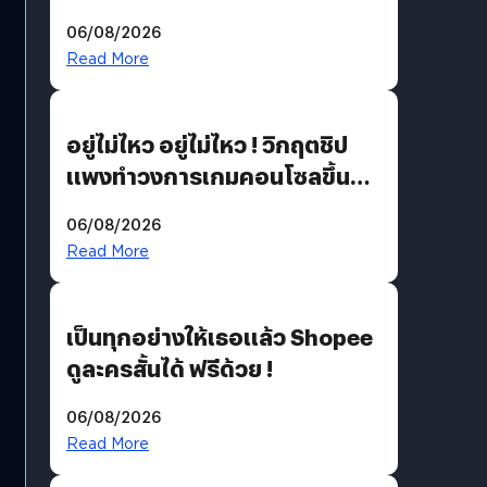
THE GREEN TRANSITION ถก
06/08/2026
แนวทางปรับตัวสู่เศรษฐกิจสี
Read More
เขียวอย่างยั่งยืน
อยู่ไม่ไหว อยู่ไม่ไหว ! วิกฤตชิป
แพงทำวงการเกมคอนโซลขึ้น
ราคายับ แบบนี้เกมเมอร์อยู่ยังไง
06/08/2026
?
Read More
เป็นทุกอย่างให้เธอแล้ว Shopee
ดูละครสั้นได้ ฟรีด้วย !
06/08/2026
Read More