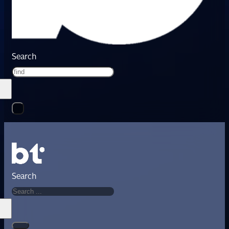
Search
Search