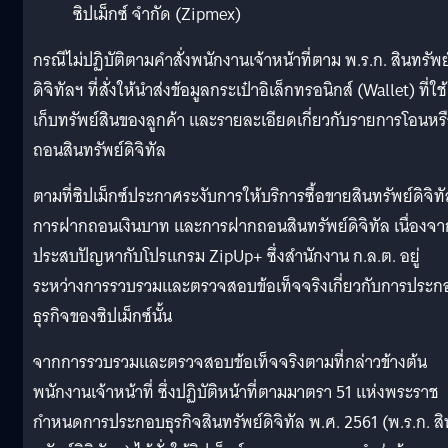
ซิปเม็กซ์ จำกัด (Zipmex)
กรณีไม่ปฏิบัติตามคำสั่งพนักงานเจ้าหน้าที่ตาม พ.ร.ก. สินทรัพย
ดิจิทัลฯ ที่สั่งให้นำส่งข้อมูลกระเป๋าอิเล็กทรอนิกส์ (Wallet) ที่ใช้
เก็บทรัพย์สินของลูกค้า และรายละเอียดเกี่ยวกับรายการโอนหร
ถอนสินทรัพย์ดิจิทัล
ตามที่ซิปเม็กซ์ประกาศระงับการให้บริการซื้อขายสินทรัพย์ดิจิท
การฝากถอนเงินบาท และการฝากถอนสินทรัพย์ดิจิทัล เนื่องจา
ประสบปัญหากับโปรแกรม ZipUp+ ซึ่งสำนักงาน ก.ล.ต. อยู่
ระหว่างการรวบรวมและตรวจสอบข้อเท็จจริงเกี่ยวกับการประก
ธุรกิจของซิปเม็กซ์นั้น
จากการรวบรวมและตรวจสอบข้อเท็จจริงตามที่กล่าวข้างต้น
พนักงานเจ้าหน้าที่ ซึ่งปฏิบัติหน้าที่ตามมาตรา 51 แห่งพระราช
กำหนดการประกอบธุรกิจสินทรัพย์ดิจิทัล พ.ศ. 2561 (พ.ร.ก. สิ