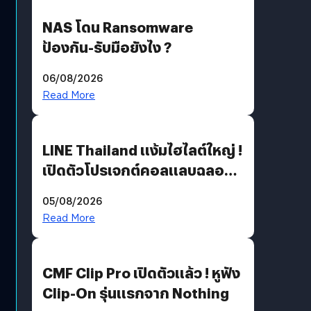
NAS โดน Ransomware
ป้องกัน-รับมือยังไง ?
06/08/2026
Read More
LINE Thailand แง้มไฮไลต์ใหญ่ !
เปิดตัวโปรเจกต์คอลแลบฉลอง
30 ปี Pretty Guardian Sailor
05/08/2026
Moon x LINE FRIENDS
Read More
CMF Clip Pro เปิดตัวแล้ว ! หูฟัง
Clip-On รุ่นแรกจาก Nothing