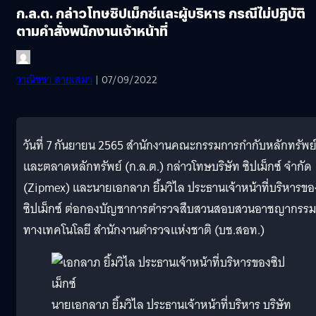
ก.ล.ต. กล่าวโทษซิปเม็กซ์และผู้บริหาร กรณีไม่ปฏิบัติ
ตามคำสั่งพนักงานเจ้าหน้าที่
วาณิชชา สายเสมา
| 07/09/2022
วันที่ 7 กันยายน 2565 สำนักงานคณะกรรมการกำกับหลักทรัพย
และตลาดหลักทรัพย์ (ก.ล.ต.) กล่าวโทษบริษัท ซิปเม็กซ์ จำกัด
(Zipmex) และนายเอกลาภ ยิ้มวิไล ประธานเจ้าหน้าที่บริหารขอ
ซิปเม็กซ์ ต่อกองบัญชาการตำรวจสืบสวนสอบสวนอาชญากรรม
ทางเทคโนโลยี สำนักงานตำรวจแห่งชาติ (บช.สอท.)
นายเอกลาภ ยิ้มวิไล ประธานเจ้าหน้าที่บริหาร บริษัท