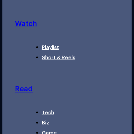
Watch
Playlist
Short & Reels
Read
Tech
Biz
Game