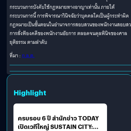
กระบวนการบังคับใช้กฎหมายทางอาญาเท่านั้น ภายใต้
กระบวนการนี้ การพิจารณาวินิจฉัยว่าบุคคลใดเป็นผู้กระทำผิด
กฎหมายเป็นขั้นตอนในอำนาจการสอบสวนของพนักงานสอบส
การสั่งฟ้องคดีของพนักงานอัยการ ตลอดจนดุลพินิจของศาล
ยุติธรรม ตามลำดับ
ที่มา :
ก.ล.ต.
Highlight
ครบรอบ 6 ปี สำนักข่าว TODAY
เปิดเวทีใหญ่ SUSTAIN CITY: