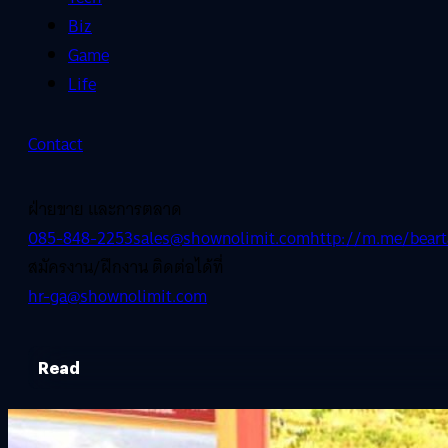
Biz
Game
Life
Contact
ฝ่ายขาย และการตลาด
085-848-2253
sales@shownolimit.com
http://m.me/beart
สมัครงาน/ฝึกงาน ติดต่อได้ที่
hr-ga@shownolimit.com
Read