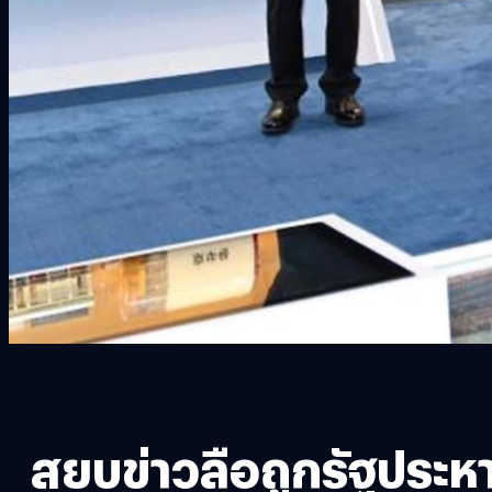
สยบข่าวลือถูกรัฐประหาร