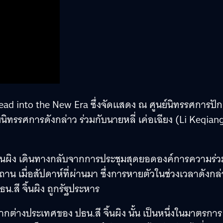
ead into the New Era ซึ่งจัดแสดง ณ ศูนย์นิทรรศการปักก
มนิทรรศการดังกล่าว ร่วมกับนายหลี่ เค่อเฉียง (Li Keqian
ี จิ้นผิง เดินทางกลับจากการประชุมสุดยอดองค์การความร่ว
สถาน เมื่อสัปดาห์ที่ผ่านมา ซึ่งการหายตัวในช่วงเวลาดังกล
.สี จิ้นผิง ถูกรัฐประหาร
ต่างประเทศของ ปธน.สี จิ้นผิง นั้น เป็นหนึ่งในมาตรการ