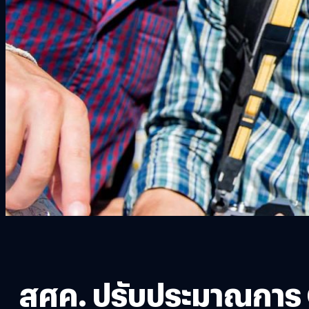
สศค. ปรับประมาณการ GD