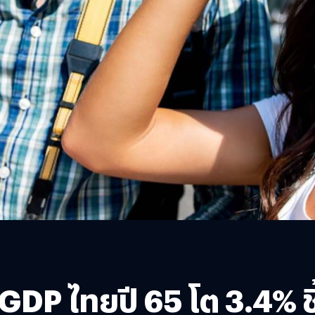
P ไทยปี 65 โต 3.4% ชี้ท