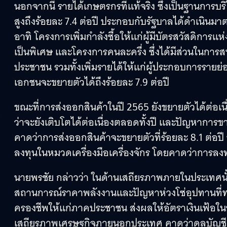
นอกจากนี้ รายได้เกษตรกรที่แท้จริง ซึ่งเป็นฐานการ
สูงถึงร้อยละ 7.4 ต่อปี ประกอบกับรัฐบาลได้ดำเน
อาทิ โครงการเพิ่มกำลังซื้อให้แก่ผู้มีบัตรสวัสดิการแห่
เป็นพิเศษ และโครงการคนละครึ่ง ซึ่งได้มีส่วนในกา
ประชาชน รวมทั้งเพิ่มรายได้ให้แก่ผู้ประกอบการรา
เอกชนจะขยายตัวได้ถึงร้อยละ 7.9 ต่อปี
ขณะที่การส่งออกสินค้าในปี 2565 ยังขยายตัวได้ต่อเ
ว่าจะยังเติบโตได้ต่อเนื่องตลอดทั้งปี และปัญหาการข
คาดว่าการส่งออกสินค้าจะขยายตัวที่ร้อยละ 8.1 ต่อป
ลงทุนในหมวดเครื่องมือเครื่องจักร โดยคาดว่าการลงท
นายพรชัย กล่าวว่า ในด้านเสถียรภาพภายในประเทศนั้น อ
สถานการณ์ราคาพลังงานและปัญหาห่วงโซ่อุปทานที่ทย
ครองชีพให้แก่ภาคประชาชน ส่งผลให้อัตราเงินเฟ้อในช
เสถียรภาพเศรษฐกิจภายนอกประเทศ คาดว่าดุลบัญชีเ