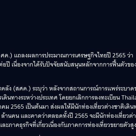
 (สศค.) แถลงผลการประมาณการเศรษฐกิจไทยปี 2565 ว่า
่อปี เนื่องจากได้รับปัจจัยสนับสนุนหลักจากการฟื้นตัวขอ
รคลัง (สศค.) ระบุว่า หลังจากสถานการณ์การแพร่ระบาด
เดินทางระหว่างประเทศ โดยยกเลิกการลงทะเบียน Thail
กฎาคม 2565 เป็นต้นมา ส่งผลให้มีนักท่องเที่ยวต่างชาติเดิน
ล้านคน และคาดว่าตลอดทั้งปี 2565 จะมีนักท่องเที่ยวต่
ภาคธุรกิจที่เกี่ยวเนื่องกับภาคการท่องเที่ยวขยายตัวสูงข