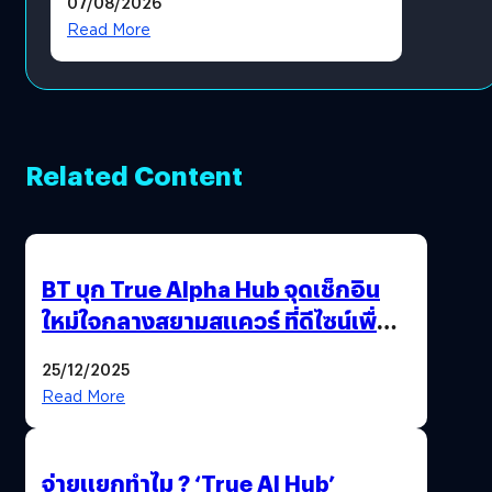
07/08/2026
โดยตรง
Read More
Related Content
BT บุก True Alpha Hub จุดเช็กอิน
ใหม่ใจกลางสยามสแควร์ ที่ดีไซน์เพื่อ
Gen Z และ Alpha
25/12/2025
Read More
จ่ายแยกทำไม ? ‘True AI Hub’