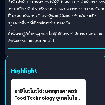
ดังนั้น สำนักงาน กสทช. ขอให้ผู้รับใบอนุญาตฯ ดำเนินการตรว
สอบ แก้ไข ปรับปรุง หรือระงับการออกอากาศรายการและโฆษ
ที่ไม่สอดคล้องกับมติคณะรัฐมนตรีดังกล่าวข้างต้น รวมถึง
กฎหมายอื่น ๆ ที่เกี่ยวข้องอย่างเคร่งครัด
ทั้งนี้ หากผู้รับใบอนุญาตฯ ไม่ปฏิบัติตาม สำนักงาน กสทช. จะ
ดำเนินการตามกฎหมายต่อไป
Highlight
อายิโนะโมะโต๊ะ เผยยุทธศาสตร์
Food Technology ชูเทคโนโลยี
“AminoScience” เจาะอินไซต์ผู้