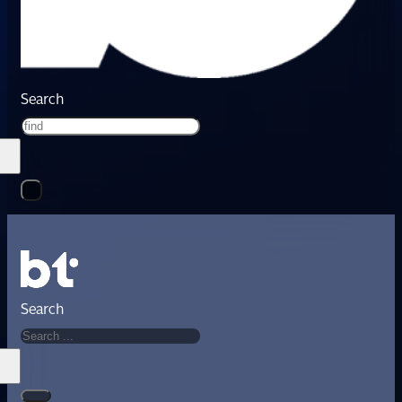
Search
Search