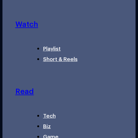
Watch
Playlist
Short & Reels
Read
Tech
Biz
Game