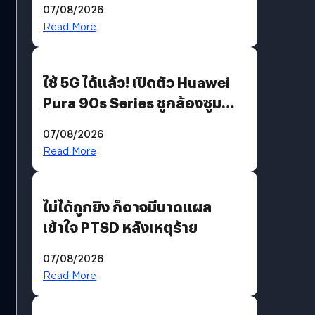
07/08/2026
บริโภคและ B2B
Read More
ใช้ 5G ได้แล้ว! เปิดตัว Huawei
Pura 90s Series ชูกล้องซูม
200 MP ในรุ่นท็อป
07/08/2026
Read More
ไม่ได้ถูกยิง ก็อาจมีบาดแผล
เข้าใจ PTSD หลังเหตุร้าย
07/08/2026
Read More