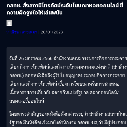
กสทช. สั่งสถานีโทรทัศน์ระงับโฆษณาหวยออนไลน์ ชี้
ความผิดจูงใจให้เล่นพนัน
วาณิชชา สายเสมา
| 26/01/2023
วันที่ 26 มกราคม 2566 สำนักงานคณะกรรมการกิจการกระจา
เสียง กิจการโทรทัศน์และกิจการโทรคมนาคมแห่งชาติ (สำนัก
กสทช.) ออกหนังสือถึงผู้รับใบอนุญาตประกอบกิจการกระจาย
เสียง และกิจการโทรทัศน์ เรื่องการโฆษณาหรือการนำเสนอ
เนื้อหารายการเกี่ยวกับสลากกินแบ่งรัฐบาล สลากออนไลน์/
ลอตเตอรี่ออนไลน์
โดยสาระสำคัญของหนังสือดังกล่าวระบุว่า สำนักงานสลากกินแ
รัฐบาล มีหนังสือแจ้งมายังสำนักงาน กสทช. ระบุว่า มีผู้ประกอบ