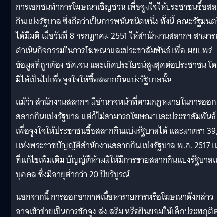
การเอกชนทำการโฆษณาเชิญชวน เพื่อจูงใจให้ประชาชนซื้อส
กินแบ่งรัฐบาล ซึ่งถือว่าเป็นการพนันชนิดหนึ่ง ทั้งนี้ คณะรัฐมนตร
ได้มีมติ เมื่อวันที่ 8 กรกฎาคม 2551 ให้สำนักงานสลากฯ สามาร
ดำเนินกิจกรรมในการโฆษณาและประชาสัมพันธ์ เพื่อเผยแพร่
ข้อมูลที่ถูกต้อง ชัดเจน และเกิดประโยชน์สูงสุดต่อประชาชน โ
มิได้เป็นไปเพื่อจูงใจให้ซื้อสลากกินแบ่งรัฐบาลนั้น
แม้ว่า สำนักงานสลากฯ มีอำนาจหน้าที่ตามกฎหมายในการออก
สลากกินแบ่งรัฐบาล แต่ก็ไม่สามารถโฆษณาและประชาสัมพันธ์
เพื่อจูงใจให้ประชาชนซื้อสลากกินแบ่งรัฐบาลได้ และมาตรา 39
แห่งพระราชบัญญัติสำนักงานสลากกินแบ่งรัฐบาล พ.ศ. 2517 
ที่แก้ไขเพิ่มเติม บัญญัติห้ามมิให้มีการขายสลากกินแบ่งรัฐบาลแ
บุคคล ซึ่งมีอายุต่ำกว่า 20 ปีบริบูรณ์
นอกจากนี้ การออกอากาศเนื้อหารายการหรือโฆษณาดังกล่าว
อาจเข้าข่ายเป็นการชักจูง ส่งเสริม หรือยินยอมให้เด็กประพฤติ