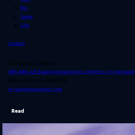
Biz
Game
Life
Contact
ฝ่ายขาย และการตลาด
085-848-2253
sales@shownolimit.com
http://m.me/beart
สมัครงาน/ฝึกงาน ติดต่อได้ที่
hr-ga@shownolimit.com
Read