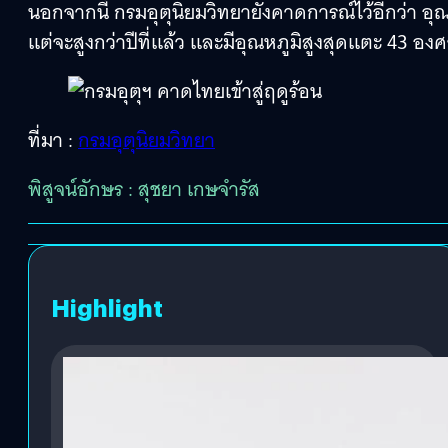
นอกจากนี้ กรมอุตุนิยมวิทยายังคาดการณ์ไว้อีกว่า อุณ
แต่จะสูงกว่าปีที่แล้ว และมีอุณหภูมิสูงสุดแตะ 43 อง
ที่มา :
กรมอุตุนิยมวิทยา
พิสูจน์อักษร : สุชยา เกษจำรัส
Highlight