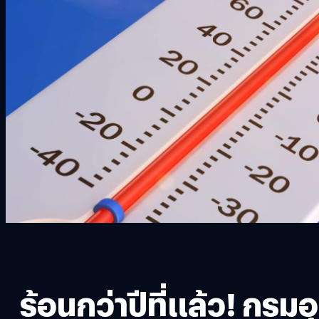
ร้อนกว่าปีที่แล้ว! กรม