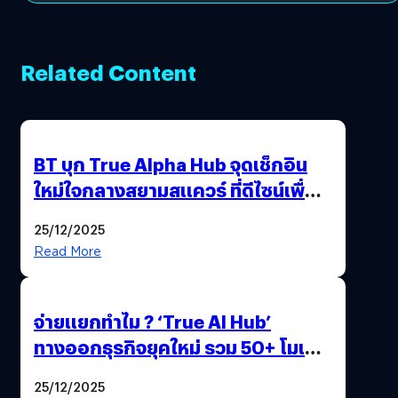
Related Content
BT บุก True Alpha Hub จุดเช็กอิน
ใหม่ใจกลางสยามสแควร์ ที่ดีไซน์เพื่อ
Gen Z และ Alpha
25/12/2025
Read More
จ่ายแยกทำไม ? ‘True AI Hub’
ทางออกธุรกิจยุคใหม่ รวม 50+ โมเดล
AI ระดับโลกไว้ในที่เดียว
25/12/2025