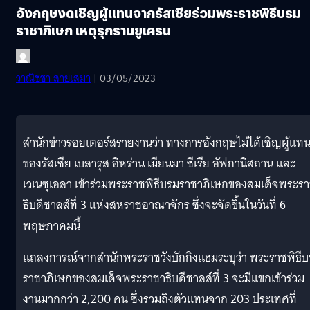
อังกฤษงดเชิญผู้แทนจากรัสเซียร่วมพระราชพิธีบรม
ราชาภิเษก เหตุรุกรานยูเครน
วาณิชชา สายเสมา
| 03/05/2023
สำนักข่าวรอยเตอร์สรายงานว่า ทางการอังกฤษไม่ได้เชิญผู้แท
ของรัสเซีย เบลารุส อิหร่าน เมียนมา ซีเรีย อัฟกานิสถาน และ
เวเนซุเอลา เข้าร่วมพระราชพิธีบรมราชาภิเษกของสมเด็จพระร
ธิบดีชาลส์ที่ 3 แห่งสหราชอาณาจักร ซึ่งจะจัดขึ้นในวันที่ 6
พฤษภาคมนี้
แถลงการณ์จากสำนักพระราชวังบักกิงแฮมระบุว่า พระราชพิธี
ราชาภิเษกของสมเด็จพระราชาธิบดีชาลส์ที่ 3 จะมีแขกเข้าร่วม
งานมากกว่า 2,200 คน ซึ่งรวมถึงตัวแทนจาก 203 ประเทศที่