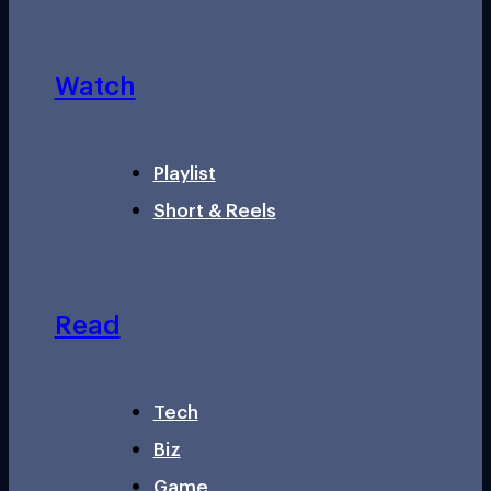
Watch
Playlist
Short & Reels
Read
Tech
Biz
Game