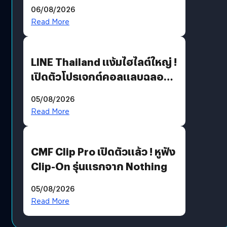
06/08/2026
Read More
LINE Thailand แง้มไฮไลต์ใหญ่ !
เปิดตัวโปรเจกต์คอลแลบฉลอง
30 ปี Pretty Guardian Sailor
05/08/2026
Moon x LINE FRIENDS
Read More
CMF Clip Pro เปิดตัวแล้ว ! หูฟัง
Clip-On รุ่นแรกจาก Nothing
05/08/2026
Read More