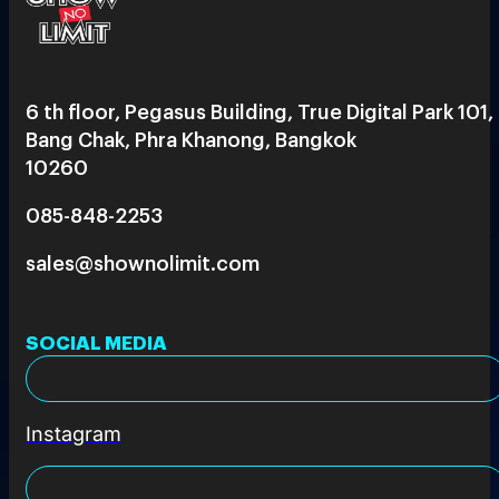
6 th floor, Pegasus Building, True Digital Park 101,
Bang Chak, Phra Khanong, Bangkok
10260
085-848-2253
sales@shownolimit.com
SOCIAL MEDIA
Instagram