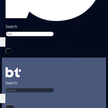
Search
Search