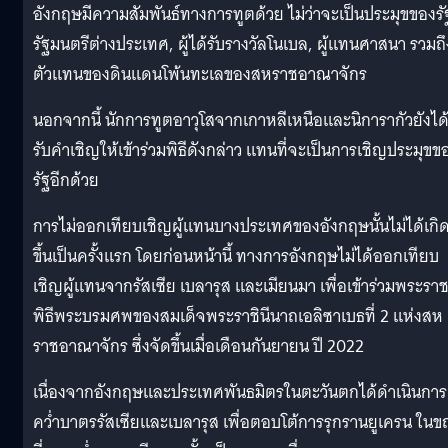
อังกฤษมีความสัมพันธ์ทางการทูตด้วย ไม่ว่าจะเป็นประมุขของรั
รัฐมนตรีต่างประเทศ, ผู้ได้รับรางวัลโนเบล, ผู้แทนศาสนา รวมถึ
ตัวแทนของดินแดนโพ้นทะเลของสหราชอาณาจักร
นอกจากนี้ นักการทูตอาวุโสจากเกาหลีเหนือและนิการากัวยังได
รับคำเชิญให้เข้าร่วมพิธีดังกล่าว แทนที่จะเป็นการเชิญประมุขข
รัฐอีกด้วย
การไม่ออกเทียบเชิญผู้แทนบางประเทศของอังกฤษนั้นไม่ได้เกิ
ขึ้นเป็นครั้งแรก โดยก่อนหน้านี้ ทางการอังกฤษไม่ได้ออกเทียบ
เชิญผู้แทนจากรัสเซีย เบลารุส และเมียนมา เพื่อเข้าร่วมพระรา
พิธีพระบรมศพของสมเด็จพระราชินีนาถเอลิซาเบธที่ 2 แห่งสห
ราชอาณาจักร ซึ่งจัดขึ้นเมื่อเดือนกันยายน ปี 2022
เนื่องจากอังกฤษและประเทศพันธมิตรในตะวันตกได้ดำเนินการ
คว่ำบาตรรัสเซียและเบลารุส เพื่อตอบโต้การรุกรานยูเครน ใน