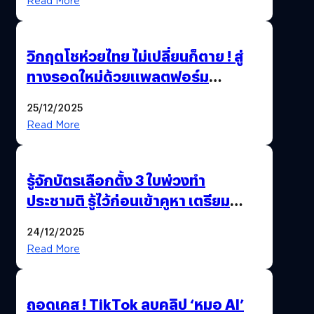
Read More
วิกฤตโชห่วยไทย ไม่เปลี่ยนก็ตาย ! สู่
ทางรอดใหม่ด้วยแพลตฟอร์ม
Pengkie
25/12/2025
Read More
รู้จักบัตรเลือกตั้ง 3 ใบพ่วงทำ
ประชามติ รู้ไว้ก่อนเข้าคูหา เตรียม
เลือกตั้งพร้อมกัน 8 ก.พ. 69
24/12/2025
Read More
ถอดเคส ! TikTok ลบคลิป ‘หมอ AI’