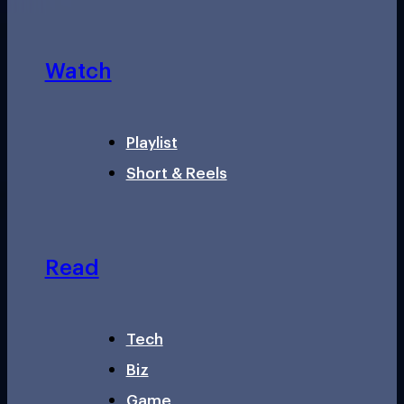
Watch
Playlist
Short & Reels
Read
Tech
Biz
Game