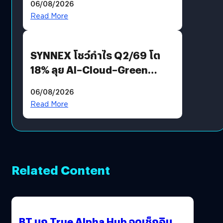
06/08/2026
AGI
Read More
SYNNEX โชว์กำไร Q2/69 โต
18% ลุย AI–Cloud–Green
Energy สร้างฐาน Recurring
06/08/2026
Revenue เร่งเครื่อง New
Read More
Growth Engine พร้อมจ่าย
ปันผล 0.10 บาท/หุ้น
Related Content
BT บุก True Alpha Hub จุดเช็กอิน