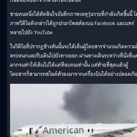
กันอพยพออกจากตัวเครื่องในทันที
ชายคนหนึ่งได้ตัดสินใจบันทึกภาพเหตุวุ่นวายที่กำลังเกิดขึ้นนึ้ 
ภาพวิดีโอดังกล่าวได้ถูกนำมาโพสต์ลงบน Facebook และแพร่
หลายไปยัง YouTube
ในวิดีโอที่ปรากฏข้างต้นนั้นจะได้เห็นผู้โดยสารจำนวนเกิดความต
ตระหนกและรีบเดินไปยังทางออก ผ่านทางเดินระหว่างที่นั่งที่
มากจนทำให้เดินไปได้แค่ทีละคนเท่านั้น แต่ท้ายที่สุดแล้วผู้
โดยสารก็สามารถสไลด์ตัวลงมาจากเครื่องบินได้อย่างปลอดภั