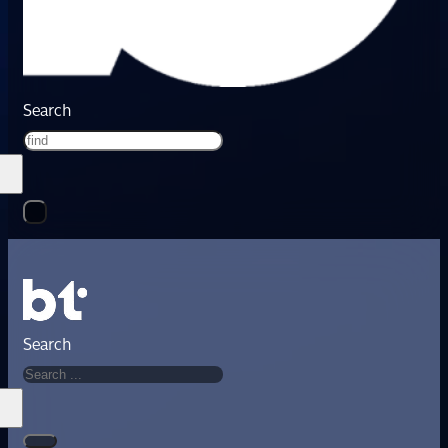
Search
Search