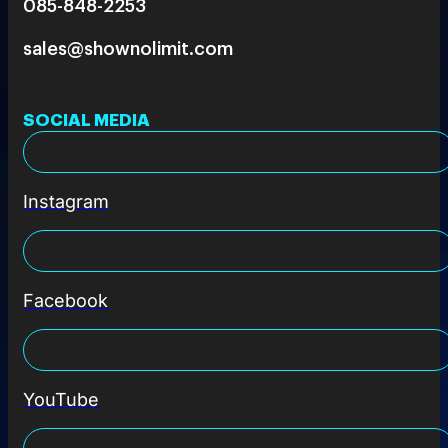
085-848-2253
sales@shownolimit.com
SOCIAL MEDIA
Instagram
Facebook
YouTube