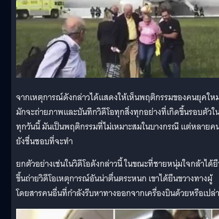
จากเหตุการณ์ดังกล่าวได้แสดงให้เห็นพฤติกรรมของคนยุคใหม่ท
มักจะถ่ายภาพและบันทึกวิดีโอทุกสิ่งทุกอย่างที่เกิดขึ้นรอบตัวใ
ทุกวันนี้ มันเป็นพฤติกรรมที่ไม่เหมาะสมในบางกรณี แต่หลายคน
ยังชื่นชอบที่จะทำ
ยกตัวอย่างเช่นในวิดีโอดังกล่าวนี้ ในขณะที่ชายหนุ่มใจกล้าได้ย
ขึ้นถ่ายวิดีโอเหตุการณ์อันน่าตื่นตระหนก เขาได้ยืนขวางทางผู้
โดยสารคนอื่นที่กำลังรีบหาทางออกจากเครื่องบินด้วยหรือเปล่