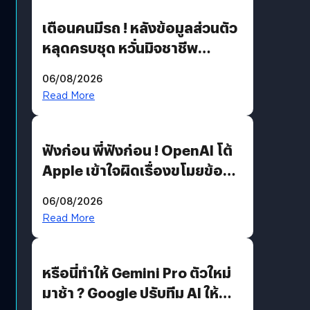
เตือนคนมีรถ ! หลังข้อมูลส่วนตัว
หลุดครบชุด หวั่นมิจชาชีพ
สวมรอย ล่าสุดพบแล้วเกิดจาก
06/08/2026
รหัสผ่านหลุด ไม่ใช่แฮ็กเกอร์
Read More
ฟังก่อน พี่ฟังก่อน ! OpenAI โต้
Apple เข้าใจผิดเรื่องขโมยข้อมูล
อีกฝั่งไม่ตอบโต้ แต่ฟ้องต่อ
06/08/2026
Read More
หรือนี่ทำให้ Gemini Pro ตัวใหม่
มาช้า ? Google ปรับทีม AI ให้