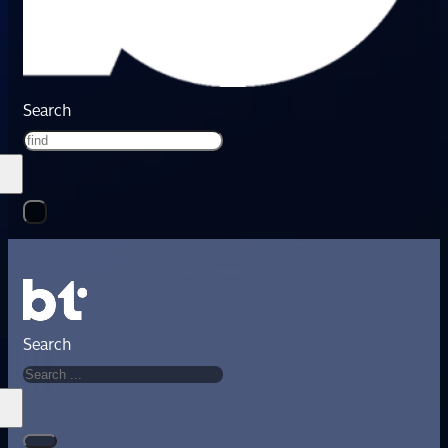
Search
Search