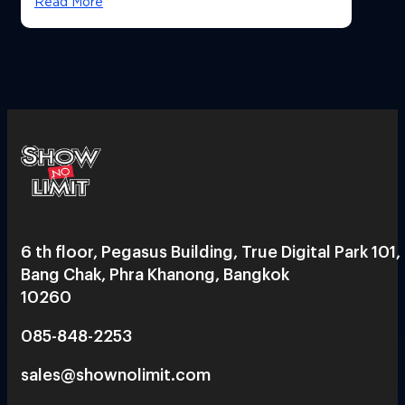
Read More
6 th floor, Pegasus Building, True Digital Park 101,
Bang Chak, Phra Khanong, Bangkok
10260
085-848-2253
sales@shownolimit.com