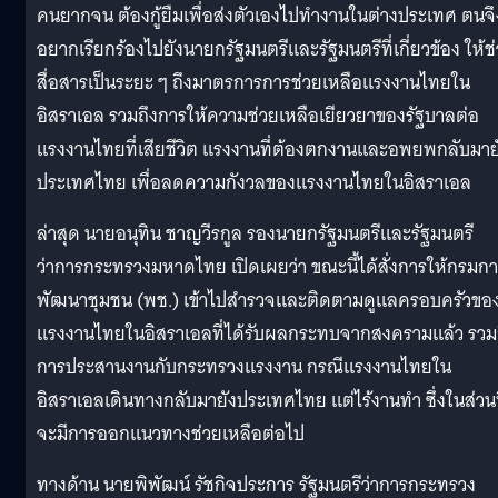
คนยากจน ต้องกู้ยืมเพื่อส่งตัวเองไปทำงานในต่างประเทศ ตนจึ
อยากเรียกร้องไปยังนายกรัฐมนตรีและรัฐมนตรีที่เกี่ยวข้อง ให้ช
สื่อสารเป็นระยะ ๆ ถึงมาตรการการช่วยเหลือแรงงานไทยใน
อิสราเอล รวมถึงการให้ความช่วยเหลือเยียวยาของรัฐบาลต่อ
แรงงานไทยที่เสียชีวิต แรงงานที่ต้องตกงานและอพยพกลับมาย
ประเทศไทย เพื่อลดความกังวลของแรงงานไทยในอิสราเอล
ล่าสุด นายอนุทิน ชาญวีรกูล รองนายกรัฐมนตรีและรัฐมนตรี
ว่าการกระทรวงมหาดไทย เปิดเผยว่า ขณะนี้ได้สั่งการให้กรมก
พัฒนาชุมชน (พช.) เข้าไปสำรวจและติดตามดูแลครอบครัวขอ
แรงงานไทยในอิสราเอลที่ได้รับผลกระทบจากสงครามแล้ว รวม
การประสานงานกับกระทรวงแรงงาน กรณีแรงงานไทยใน
อิสราเอลเดินทางกลับมายังประเทศไทย แต่ไร้งานทำ ซึ่งในส่วนน
จะมีการออกแนวทางช่วยเหลือต่อไป
ทางด้าน นายพิพัฒน์ รัชกิจประการ รัฐมนตรีว่าการกระทรวง