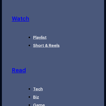
Watch
Playlist
Short & Reels
Read
Tech
Biz
Game