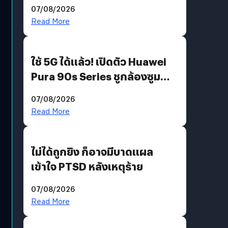
“AminoScience” เจาะอินไซต์ผู้
07/08/2026
บริโภคและ B2B
Read More
ใช้ 5G ได้แล้ว! เปิดตัว Huawei
Pura 90s Series ชูกล้องซูม
200 MP ในรุ่นท็อป
07/08/2026
Read More
ไม่ได้ถูกยิง ก็อาจมีบาดแผล
เข้าใจ PTSD หลังเหตุร้าย
07/08/2026
Read More