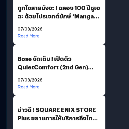
ถูกใจสายมังงะ ! ฉลอง 100 ปีชูเอ
ฉะ ด้วยโปรเจกต์ยักษ์ ‘Manga
Million’ เปิดให้อ่านฟรี 1 ล้านหน้า
07/08/2026
มีภาษาไทยด้วย
Read More
Bose จัดเต็ม ! เปิดตัว
QuietComfort (2nd Gen)
ฟีเจอร์ใหม่เพียบ แต่ราคาเดิม
07/08/2026
Read More
ข่าวดี ! SQUARE ENIX STORE
Plus ขยายการให้บริการถึงไทย
แล้ว ซื้อสินค้าลิขสิทธิ์แท้ได้