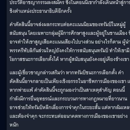
ประวัติอาชญากรรมลงสมัคร ซึ่งในตอนนี้เขากำลังเดินหน้าสู่กา
ชิงตำแหน่งประธานาธิบดีอีกครั้ง
คำตัดสินนี้อาจส่งผลกระทบต่อคะแนนนิยมของทรัมป์ในหมู่ผู้
สนับสนุน โดยเฉพาะกลุ่มผู้มีการศึกษาสูงและผู้อยู่ในชานเมือง ซึ
อาจทำให้เขาสูญเสียคะแนนเสียงไปบางส่วน อย่างไรก็ตาม ผู้น
พรรครีพับลิกันส่วนใหญ่ยังคงให้การสนับสนุนทรัมป์ ทำให้เขามี
โอกาสชนะการเลือกตั้งได้ หากผู้สนับสนุนยังคงอยู่เคียงข้างเขา
และผู้เชี่ยวชาญกล่าวเสริมว่า หากทรัมป์ชนะการเลือกตั้ง คำ
ตัดสินนี้อาจกลายเป็นเพียงเชิงอรรถในอาชีพการเมืองของเขา แ
หากพ่ายแพ้ คำตัดสินนี้จะถูกมองว่าเป็นสาเหตุสำคัญ ตอนนี้
กำลังมีการยื่นอุทธรณ์และกระบวนการทางกฎหมายที่ยาวนาน
อาจช่วยให้ทรัมป์หลีกเลี่ยงการจำคุกในระยะสั้น แต่หากล้มเหล
และต้องจำคุก จะกระทบต่ออนาคตทางการเมืองของเขาอย่าง
หนัก