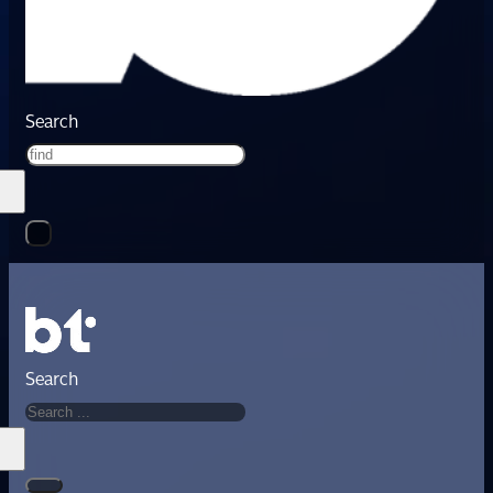
Search
Search