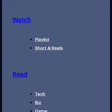
Watch
Playlist
Short & Reels
Read
Tech
Biz
Game