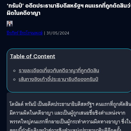
‘ทรัมป์’ อดีตประธานาธิบดีสหรัฐฯ คนแรกที่ถูกตัดสินว่
ผิดในคดีอาญา
ธีรภัทร์ ธีระโรจนพงษ์
| 31/05/2024
Table of Content
รายละเอียดเกี่ยวกับคดีอาญาที่ถูกตัดสิน
เส้นทางชิงเก้าอี้ประธานาธิบดีของทรัมป์
โดนัลด์ ทรัมป์ เป็นอดีตประธานาธิบดีสหรัฐฯ คนแรกที่ถูกตัดสิน
มีความผิดในคดีอาญา และเป็นผู้ถูกเสนอชื่อชิงตำแหน่งจาก
พรรคใหญ่คนแรกที่กลายเป็นผู้กระทำความผิดทางอาญา ซึ่งใ
ตอนนี้กำลังเดินหน้าสู่การชิงตำแหน่งประธานาธิบดีอีกครั้ง