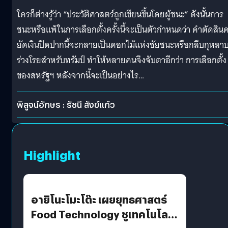
ใครก็ต่างรู้ว่า “ประวัติศาสตร์ถูกเขียนขึ้นโดยผู้ชนะ” ดังนั้นการ
ชนะหรือแพ้ในการเลือกตั้งครั้งนี้จะเป็นตัวกำหนดว่า คำตัดสินค
ยัดเงินปิดปากนี้จะกลายเป็นดอกไม้แห่งชัยชนะหรือกลีบกุหลา
ร่วงโรยสำหรับทรัมป์ ทำให้หลายคนจึงจับตาอีกว่า การเลือกตั้ง
ของสหรัฐฯ หลังจากนี้จะเป็นอย่างไร…
พิสูจน์อักษร : รัชนี สังข์แก้ว
Highlight
อายิโนะโมะโต๊ะ เผยยุทธศาสตร์
Food Technology ชูเทคโนโลยี