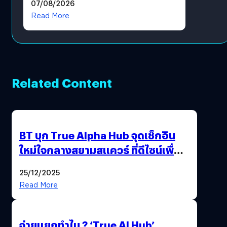
07/08/2026
โดยตรง
Read More
Related Content
BT บุก True Alpha Hub จุดเช็กอิน
ใหม่ใจกลางสยามสแควร์ ที่ดีไซน์เพื่อ
Gen Z และ Alpha
25/12/2025
Read More
จ่ายแยกทำไม ? ‘True AI Hub’