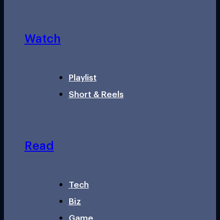
Watch
Playlist
Short & Reels
Read
Tech
Biz
Game