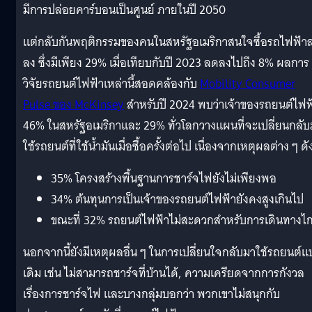
มีการปล่อยคาร์บอนเป็นศูนย์ ภายในปี 2050
แต่กลับกันพฤติกรรมของคนในสหรัฐอเมริกาสนใจซื้อรถไฟฟ้า
ลง ซึ่งมีเพียง 29% เมื่อเทียบกับปี 2023 ลดลงไปถึง 8% ผลการ
วิจัยรถยนต์ไฟฟ้าเหล่านี้สอดคล้องกับ
Mobility Consumer
Pulse ของ McKinsey
สำหรับปี 2024 พบว่าเจ้าของรถยนต์ไฟฟ
46% ในสหรัฐอเมริกาและ 29% ทั่วโลกวางแผนที่จะเปลี่ยนกลับ
ใช้รถยนต์ที่ใช้น้ำมันเมื่อซื้อครั้งต่อไป เนื่องจากเหตุผลต่าง ๆ ดัง
35% โครงสร้างพื้นฐานการชาร์จไฟยังไม่เพียงพอ
34% ต้นทุนการเป็นเจ้าของรถยนต์ไฟฟ้ายังคงสูงเกินไป
ขณะที่ 32% รถยนต์ไฟฟ้าไม่สะดวกสำหรับการเดินทางไ
นอกจากนี้ยังมีเหตุผลอื่น ๆ ในการเปลี่ยนใจกลับมาใช้รถยนต์
เดิม เช่น ไม่สามารถชาร์จที่บ้านได้, ความเครียดจากการกังวล
เรื่องการชาร์จไฟ และบางกลุ่มบอกว่า พวกเขาไม่สนุกกับ