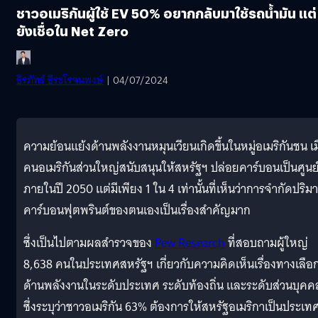
ชาวอเมริกันผู้ใช้ EV 50% อยากกลับมาใช้รถน้ำมัน แต่
ยังเชื่อใน Net Zero
ธีรภัทร์ ธีระโรจนพงษ์
| 04/07/2024
ความย้อนแย้งด้านพลังงานหมุนเวียนเกิดขึ้นในหมู่อเมริกันชน เม
คนอเมริกันส่วนใหญ่สนับสนุนให้สหรัฐฯ ปล่อยคาร์บอนเป็นศูนย
ภายในปี 2050 แต่มีเพียง 1 ใน 4 เท่านั้นที่เห็นว่าการจำกัดปริ
คาร์บอนฟุตพรินต์ของตนเองเป็นเรื่องสำคัญมาก
ซึ่งเป็นไปตามผลสำรวจของ
Pew Research
ที่สอบถามผู้ใหญ่
8,638 คนในประเทศสหรัฐฯ เกี่ยวกับความคิดเห็นเรื่องทางเลือ
ด้านพลังงานในระดับประเทศ ระดับท้องถิ่น และระดับส่วนบุคค
ซึ่งระบุว่าชาวอเมริกัน 63% ต้องการให้สหรัฐอเมริกาเป็นประเทศ