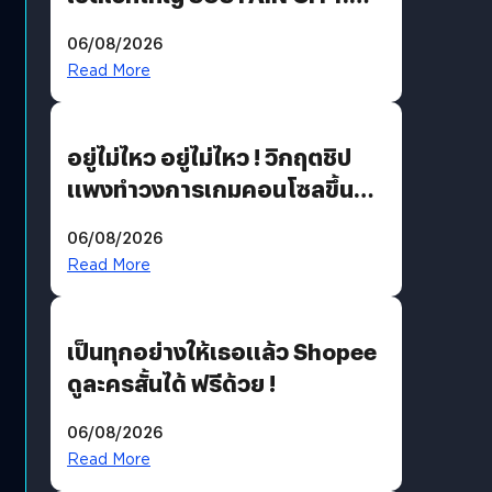
THE GREEN TRANSITION ถก
06/08/2026
แนวทางปรับตัวสู่เศรษฐกิจสี
Read More
เขียวอย่างยั่งยืน
อยู่ไม่ไหว อยู่ไม่ไหว ! วิกฤตชิป
แพงทำวงการเกมคอนโซลขึ้น
ราคายับ แบบนี้เกมเมอร์อยู่ยังไง
06/08/2026
?
Read More
เป็นทุกอย่างให้เธอแล้ว Shopee
ดูละครสั้นได้ ฟรีด้วย !
06/08/2026
Read More