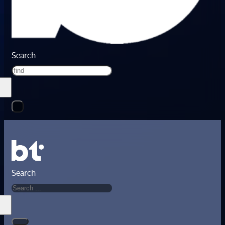
Search
Search