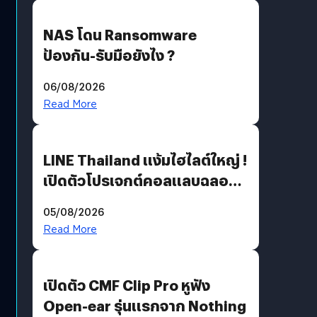
NAS โดน Ransomware
ป้องกัน-รับมือยังไง ?
06/08/2026
Read More
LINE Thailand แง้มไฮไลต์ใหญ่ !
เปิดตัวโปรเจกต์คอลแลบฉลอง
30 ปี Pretty Guardian Sailor
05/08/2026
Moon x LINE FRIENDS
Read More
เปิดตัว CMF Clip Pro หูฟัง
Open-ear รุ่นแรกจาก Nothing