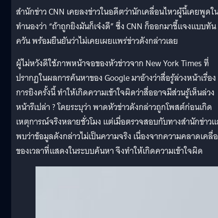
สำนักข่าว CNN เคยลงข่าวในอดีตว่านักเคลื่อนไหวผู้นี้เคยพูดใ
ทำนองว่า “ถ้าถูกยิงมันก็เจ๋งดี” ซึ่ง CNN ก็ออกมาชี้แจงแบบทัน
ควัน พร้อมยืนยันว่าไม่เคยเผยแพร่ข่าวดังกล่าวเลย
ผู้ไม่หวังดีใช้ภาพหน้าจอของหัวข่าวจาก New York Times ที่
ปรากฏในผลการค้นหาของ Google มาอ้างว่าสื่อรู้ล่วงหน้าเรื่อง
การยิงครั้งนี้ ทำให้เกิดความเข้าใจผิดว่าสื่ออาจมีส่วนรู้เห็นล่วง
หน้ารึเปล่า ? โดยระบุว่า พาดหัวข่าวดังกล่าวถูกโพสต์ก่อนเกิด
เหตุการณ์จริงหลายชั่วโมง แต่เมื่อตรวจสอบกับทางสำนักข่าวแ
พบว่าข้อมูลดังกล่าวไม่เป็นความจริง เนื่องจากความคลาดเคลื่
ของเวลาที่แสดงในระบบค้นหา จึงทำให้เกิดความเข้าใจผิด