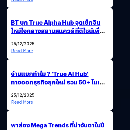
BT บุก True Alpha Hub จุดเช็กอิน
ใหม่ใจกลางสยามสแควร์ ที่ดีไซน์เพื่อ
Gen Z และ Alpha
25/12/2025
Read More
จ่ายแยกทำไม ? ‘True AI Hub’
ทางออกธุรกิจยุคใหม่ รวม 50+ โมเดล
AI ระดับโลกไว้ในที่เดียว
25/12/2025
Read More
พาส่อง Mega Trends ที่น่าจับตาในปี