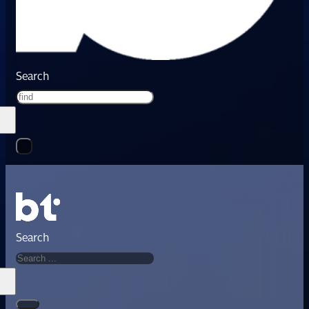
Search
Search