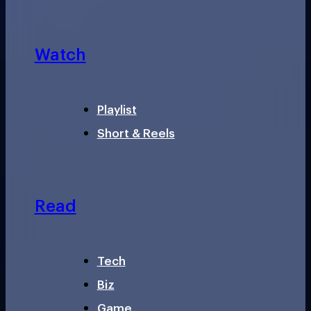
Watch
Playlist
Short & Reels
Read
Tech
Biz
Game