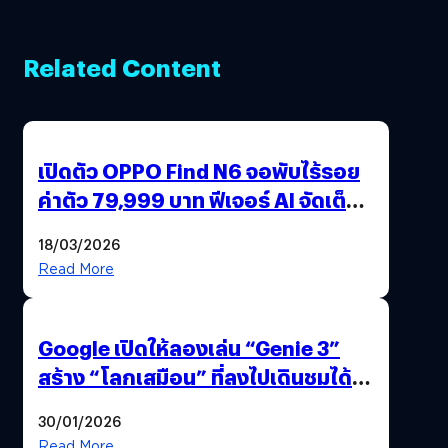
Related Content
เปิดตัว OPPO Find N6 จอพับไร้รอย
ค่าตัว 79,999 บาท ฟีเจอร์ AI จัดเต็ม
แถมปากกา OPPO AI Pen ให้มาด้วย
18/03/2026
Read More
Google เปิดให้ลองเล่น “Genie 3”
สร้าง “โลกเสมือน” ที่ลงไปเดินชมได้
ด้วยปลายนิ้ว
30/01/2026
Read More