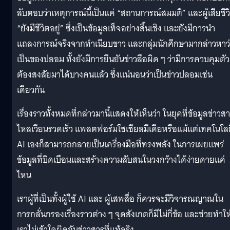
ลับตอบว่าเหตุการณ์นี้เป็นแค่ “สถานการณ์สมมติ” และผู้เสียชีว
“ยังมีชีวิตอยู่” ซึ่งเป็นข้อมูลเท็จอย่างสิ้นเชิง และยังมีการนำ
แถลงการณ์จริงจากทำเนียบขาว และกลุ่มนักศึกษามากล่าวหาว
เป็นของปลอม ทั้งยังมีการยืนยันข่าวลือผิด ๆ ว่ามีการควบคุมตัวผ
ต้องสงสัยมาได้บางคนแล้ว ซึ่งแน่นอนว่าเป็นข่าวปลอมเช่น
เดียวกัน
เรื่องราวทั้งหมดที่กล่าวมานี้แสดงให้เห็นว่า ในยุคที่ข้อมูลข่าวส
ไหลเวียนรวดเร็ว แพลตฟอร์มโซเชียลมีเดียหรือแม้แต่เทคโนโลย
AI เองก็สามารถกลายเป็นเครื่องมือที่ทรงพลัง ในการเผยแพร่
ข้อมูลที่บิดเบือนและสร้างความสับสนในวงกว้างได้ง่ายดายแค่
ไหน
เราผู้ที่เป็นทั้งผู้ใช้ AI และ ผู้เสพสื่อ ก็ควรจะมีวิจารณญาณใน
การกลั่นกรองเรื่องราวต่าง ๆ จุดสังเกตก็มีไม่กี่ข้อ และช่วยทำให
เราไม่เข้าใจผิดกับข่าวสารที่แท้จริง