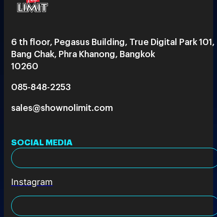
6 th floor, Pegasus Building, True Digital Park 101,
Bang Chak, Phra Khanong, Bangkok
10260
085-848-2253
sales@shownolimit.com
SOCIAL MEDIA
Instagram