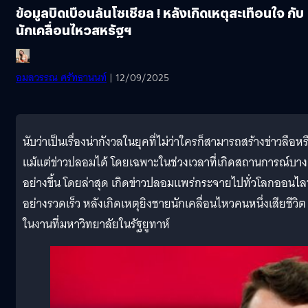
ข้อมูลบิดเบือนล้นโซเชียล ! หลังเกิดเหตุสะเทือนใจ กับ
นักเคลื่อนไหวสหรัฐฯ
อมลวรรณ ศรัทธานนท์
| 12/09/2025
นับว่าเป็นเรื่องน่ากังวลในยุคที่ไม่ว่าใครก็สามารถสร้างข่าวลือหร
แม้แต่ข่าวปลอมได้ โดยเฉพาะในช่วงเวลาที่เกิดสถานการณ์บาง
อย่างขึ้น โดยล่าสุด เกิดข่าวปลอมแพร่กระจายไปทั่วโลกออนไล
อย่างรวดเร็ว หลังเกิดเหตุยิงชายนักเคลื่อนไหวคนหนึ่งเสียชีวิต
ในงานที่มหาวิทยาลัยในรัฐยูทาห์