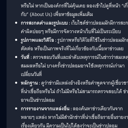
หรือไม่ หากเป็นองค์กรที่ไม่คุ้นเคย ลองเข้าไปดูที่หน้า “เกี
กับ” (About Us) เพื่อหาข้อมูลเพิ่มเติม
การสะกดคำและรูปแบบ :
เว็บไซต์ข่าวปลอมมักมีการสะ
คำผิดบ่อยๆ หรือมีการจัดวางหน้าเว็บที่ไม่เป็นระเบียบ
รูปภาพและวิดีโอ :
รูปภาพหรือวิดีโอที่ใช้ในข่าวปลอมมัก
ตัดต่อ หรือเป็นภาพจริงที่ไม่เกี่ยวข้องกับเนื้อหาข่าวเลย
วันที่ :
ตรวจสอบวันที่และลำดับเหตุการณ์ในข่าวว่าสมเหต
สมผลหรือไม่ บางครั้งข่าวปลอมอาจใช้เหตุการณ์เก่ามา
เปลี่ยนวันที่
หลักฐาน :
ดูว่าข่าวมีแหล่งอ้างอิงหรือคำพูดจากผู้เชี่ยว
ที่น่าเชื่อถือหรือไม่ ถ้าไม่มีหรือไม่สามารถตรวจสอบได้ ข่
อาจเป็นข่าวปลอม
การรายงานจากแหล่งอื่น :
ลองค้นหาข่าวเดียวกันจาก
หลายๆ แหล่ง หากไม่มีสำนักข่าวที่น่าเชื่อถือรายอื่นรายง
เรื่องเดียวกัน มีความเป็นไปได้สูงว่าจะเป็นข่าวปลอม