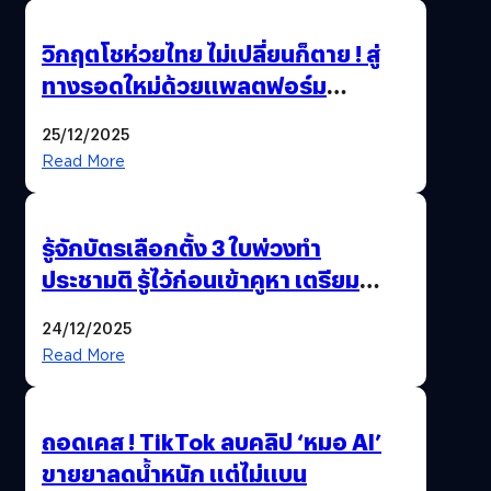
วิกฤตโชห่วยไทย ไม่เปลี่ยนก็ตาย ! สู่
ทางรอดใหม่ด้วยแพลตฟอร์ม
Pengkie
25/12/2025
Read More
รู้จักบัตรเลือกตั้ง 3 ใบพ่วงทำ
ประชามติ รู้ไว้ก่อนเข้าคูหา เตรียม
เลือกตั้งพร้อมกัน 8 ก.พ. 69
24/12/2025
Read More
ถอดเคส ! TikTok ลบคลิป ‘หมอ AI’
ขายยาลดน้ำหนัก แต่ไม่แบน