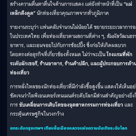
สร้างความตื่นตาตื่นใจด้านการแสดง แต่ยังทำหน้าที่เป็น
“แม่
เหล็กดึงดูด”
นักท่องเที่ยวคุณภาพจากทั่วภูมิภาค
รายงานระบุว่า แฟนคลับจำนวนไม่น้อยได้ ขยายระยะเวลาการอย
ในประเทศไทย เพื่อท่องเที่ยวตามสถานที่ต่าง ๆ, สัมผัสวัฒนธร
อาหาร, และเอนจอยไปกับการช้อปปิ้ง ซึ่งก่อให้เกิดผลบวก
โดยตรงต่อธุรกิจที่เกี่ยวข้องทั้งหมด ไม่ว่าจะเป็น
โรงแรมที่พัก
ระดับลักเชอรี, ร้านอาหาร, ร้านค้าปลีก, และผู้ประกอบการด้า
ท่องเที่ยว
การหลั่งไหลของนักท่องเที่ยวที่มีกำลังซื้อสูงขึ้น แสดงให้เห็นอย
ชัดเจนว่าไลฟ์เอนเตอร์เทนเมนต์ระดับโลกมีส่วนสำคัญอย่างยิ่ง
การ
ขับเคลื่อนการเติบโตของอุตสาหกรรมการท่องเที่ยว
และ
กระตุ้นเศรษฐกิจในวงกว้าง
ยกระดับกรุงเทพฯ เทียบชั้นเมืองหลวงแห่งความบันเทิงระดับโลก