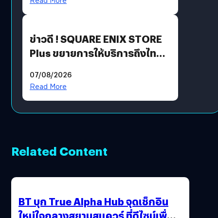
Read More
ข่าวดี ! SQUARE ENIX STORE
Plus ขยายการให้บริการถึงไทย
แล้ว ซื้อสินค้าลิขสิทธิ์แท้ได้
07/08/2026
โดยตรง
Read More
Related Content
BT บุก True Alpha Hub จุดเช็กอิน
ใหม่ใจกลางสยามสแควร์ ที่ดีไซน์เพื่อ