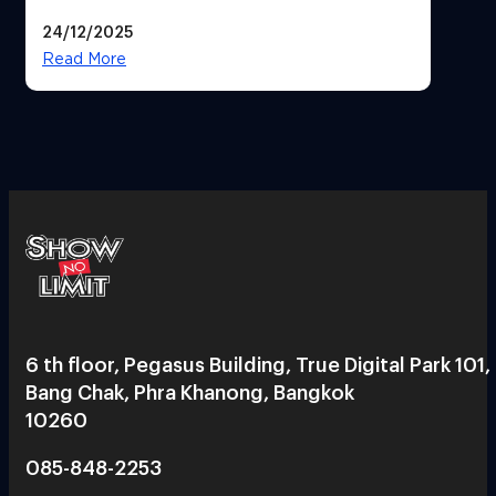
24/12/2025
Read More
6 th floor, Pegasus Building, True Digital Park 101,
Bang Chak, Phra Khanong, Bangkok
10260
085-848-2253