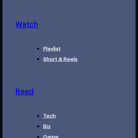
Watch
Playlist
Short & Reels
Read
Tech
Biz
Game