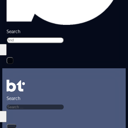
Search
Search