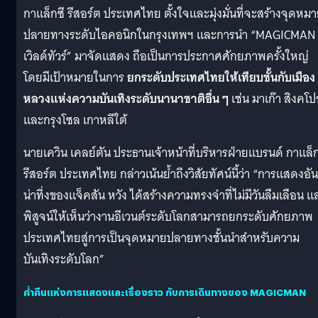
กาแล็กซี รีสอร์ต ประเทศไทย ตั้งใจและมุ่งมั่นที่จะสร้างจุดหม
ปลายทางระดับไอคอนิกในกรุงเทพฯ และการนำ “MAGICMAN
เวิลด์ทัวร์” มาจัดแสดง ถือเป็นการประกาศศักยภาพครั้งใหญ่
โดยมีเป้าหมายในการ
ยกระดับประเทศไทยให้เทียบชั้นกับเมือง
หลวงแห่งความบันเทิงระดับนานาชาติอื่น ๆ
เช่น มาเก๊า สิงคโปร
และกรุงโซล เกาหลีใต้
นายเควิน เคลย์ตัน ประธานเจ้าหน้าที่บริหารฝ่ายแบรนด์ กาแล็ก
รีสอร์ต ประเทศไทย กล่าวเน้นย้ำถึงวิสัยทัศน์นี้ว่า “การแสดงอัน
น่าทึ่งของแจ็คสัน หวัง ได้สร้างความทรงจำที่ไม่มีวันลืมเลือน แ
พิสูจน์ให้เห็นว่างานอีเวนต์ระดับโลกสามารถยกระดับศักยภาพ
ประเทศไทยสู่การเป็นจุดหมายปลายทางชั้นนำสำหรับความ
บันเทิงระดับโลก”
ค่ำคืนแห่งการแสดงและเรื่องราว กับการเดินทางของ MAGICMAN