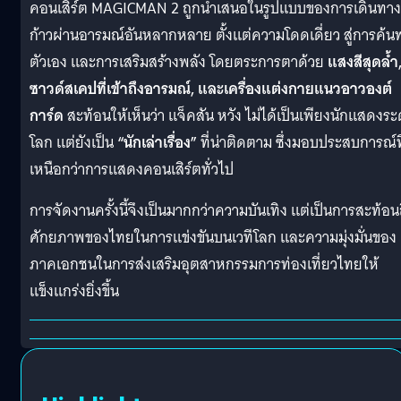
คอนเสิร์ต MAGICMAN 2 ถูกนำเสนอในรูปแบบของการเดินทางท
ก้าวผ่านอารมณ์อันหลากหลาย ตั้งแต่ความโดดเดี่ยว สู่การค้
ตัวเอง และการเสริมสร้างพลัง โดยตระการตาด้วย
แสงสีสุดล้ำ
ซาวด์สเคปที่เข้าถึงอารมณ์, และเครื่องแต่งกายแนวอาวองต์
การ์ด
สะท้อนให้เห็นว่า แจ็คสัน หวัง ไม่ได้เป็นเพียงนักแสดงระ
โลก แต่ยังเป็น
“นักเล่าเรื่อง”
ที่น่าติดตาม ซึ่งมอบประสบการณ์ที
เหนือกว่าการแสดงคอนเสิร์ตทั่วไป
การจัดงานครั้งนี้จึงเป็นมากกว่าความบันเทิง แต่เป็นการสะท้อน
ศักยภาพของไทยในการแข่งขันบนเวทีโลก และความมุ่งมั่นของ
ภาคเอกชนในการส่งเสริมอุตสาหกรรมการท่องเที่ยวไทยให้
แข็งแกร่งยิ่งขึ้น