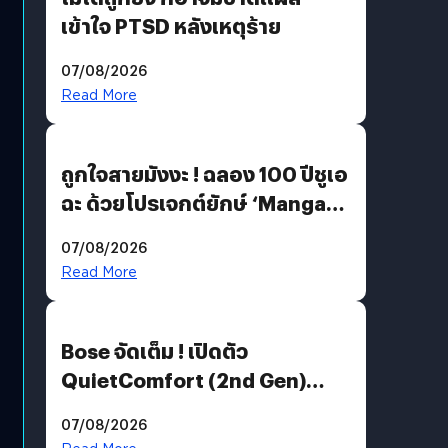
เข้าใจ PTSD หลังเหตุร้าย
07/08/2026
Read More
ถูกใจสายมังงะ ! ฉลอง 100 ปีชูเอ
ฉะ ด้วยโปรเจกต์ยักษ์ ‘Manga
Million’ เปิดให้อ่านฟรี 1 ล้านหน้า
07/08/2026
มีภาษาไทยด้วย
Read More
Bose จัดเต็ม ! เปิดตัว
QuietComfort (2nd Gen)
ฟีเจอร์ใหม่เพียบ แต่ราคาเดิม
07/08/2026