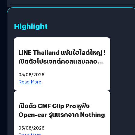
Highlight
LINE Thailand แง้มไฮไลต์ใหญ่ !
เปิดตัวโปรเจกต์คอลแลบฉลอง
30 ปี Pretty Guardian Sailor
05/08/2026
Moon x LINE FRIENDS
Read More
เปิดตัว CMF Clip Pro หูฟัง
Open-ear รุ่นแรกจาก Nothing
05/08/2026