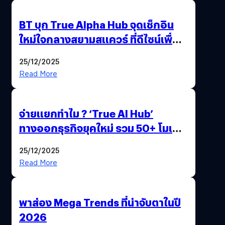
BT บุก True Alpha Hub จุดเช็กอิน
ใหม่ใจกลางสยามสแควร์ ที่ดีไซน์เพื่อ
Gen Z และ Alpha
25/12/2025
Read More
จ่ายแยกทำไม ? ‘True AI Hub’
ทางออกธุรกิจยุคใหม่ รวม 50+ โมเดล
AI ระดับโลกไว้ในที่เดียว
25/12/2025
Read More
พาส่อง Mega Trends ที่น่าจับตาในปี
2026