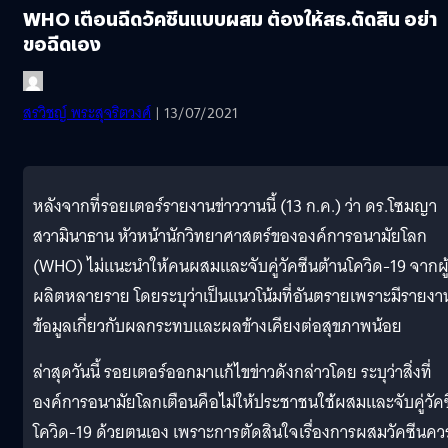
WHO เตือนฉีดวัคซีนแบบผสม ต้องให้สธ.ตัดสิน อย่า
ขอฉีดเอง
สรวิชญ์ พระสุจริตวงศ์
| 13/07/2021
หลังจากที่รอยเตอร์รายงานข่าววานนี้ (13 ก.ค.) ว่า ดร.โซมญา
สวามินาธาน หัวหน้านักวิทยาศาสตร์ขององค์การอนามัยโลก
(WHO) ไม่แนะนำให้คนผสมและจับคู่วัคซีนต้านโควิด-19 จากผู
ผลิตหลายราย โดยระบุว่าเป็นแนวโน้มที่อันตรายเพราะมีรายงา
ข้อมูลเกี่ยวกับผลกระทบและผลข้างเคียงต่อสุขภาพน้อย
ล่าสุดวันนี้ รอยเตอร์ออกมาแก้ไขข่าวดังกล่าวโดย ระบุว่าสิ่งที่
องค์การอนามัยโลกเตือนคือไม่ให้ประชาชนใช้ผสมและจับคู่วัค
โควิด-19 ด้วยตนเอง เพราะการตัดสินใจเรื่องการผสมวัคซีนคว