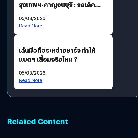
รุงเทพฯ-กาญจนบุรี : รถเล็ก
ฟีเจอร์แน่น ช่วงล่างเฟิร์ม
05/08/2026
ฟังก์ชันเกินตัว
Read More
เล่นมือถือระหว่างชาร์จ ทำให้
แบตฯ เสื่อมจริงไหม ?
05/08/2026
Read More
Related Content