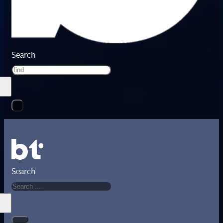
Search
Search