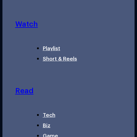
Watch
Playlist
Short & Reels
Read
Tech
Biz
Game