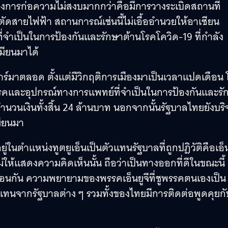
ของการก่อความไม่สงบมากกว่าคือมีการวางระเบิดสถานที่
ัดสายไฟฟ้า สถานการณ์เช่นนี้ไม่เอื้ออำนวยให้อาเซียน
ี่จำเป็นในการป้องกันและรักษาต้านโรคโควิด-19 ที่กำลัง
มียนมาได้
าร์มาตลอด ตั้งแต่มีวิกฤติการเมืองมาเป็นเวลาแปดเดือน
โรคและอุปกรณ์ทางการแพทย์ที่จำเป็นในการป้องกันและรั
วนเงินทั้งสิ้น 24 ล้านบาท นอกจากนั้นรัฐบาลไทยยังบร
มียนมา
่ในตำแหน่งทูตยูเอ็นเป็นตัวแทนรัฐบาลที่ถูกปฎิวัติคือเอ็
ให้แสดงความคิดเห็นนั้น ถือว่าเป็นทางออกที่ดีในขณะนี้
ลซ้อนกัน ความพยายามของพรรคเอ็นยูจีที่ชูพรรคตนเองเป็น
ผู้แทนจากรัฐบาลต่าง ๆ รวมทั้งของไทยมีการติดต่อพูดคุยกั