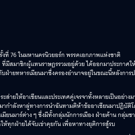
รั้งที่ 76 ในมหานครนิวยอร์ก พรรคเอกภาพแห่งชาติ
ี่มีสมาชิกผู้แทนราษฎรรวมอยู่ด้วย ได้ออกมาประกาศให
กับฝ่ายทหารเมียนมาซึ่งครองอำนาจอยู่ในขณะนี้หลังการป
บกระส่ายให้อาเซียนและประเทศคู่เจรจาทั้งหลายเป็นอย่าง
มากำลังหาลู่ทางการนำฉันทามติห้าข้ออาเซียนมาปฎิบัติ
ยนมาร์ต่าง ๆ ซึ่งมีทั้งกลุ่มนักการเมือง ฝ่ายค้าน กลุ่มชา
ห้ทุกฝ่ายได้จับเข่าคุยกัน เพื่อหาทางยุติการสู้รบ