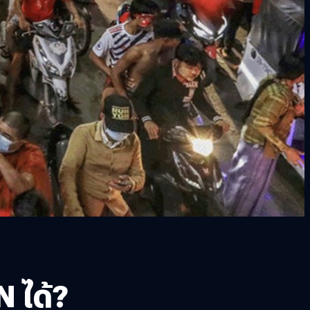
N ได้?