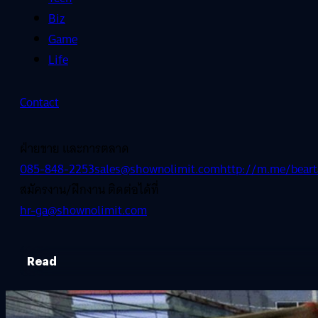
Biz
Game
Life
Contact
ฝ่ายขาย และการตลาด
085-848-2253
sales@shownolimit.com
http://m.me/beart
สมัครงาน/ฝึกงาน ติดต่อได้ที่
hr-ga@shownolimit.com
Read