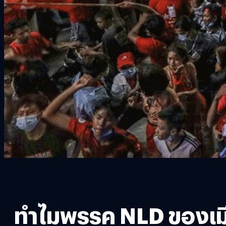
ทำไมพรรค NLD ของเมียน