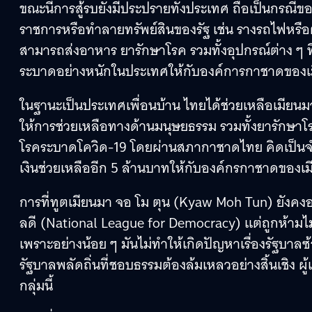
ขณะนี้การสู้รบยังมีประปรายทั้งประเทศ ถือเป็นกรณี
ราชการหรือทำลายทรัพย์สินของรัฐ เช่น รางรถไฟหรือต
สามารถส่งอาหาร ยารักษาโรค รวมทั้งอุปกรณ์ต่าง ๆ ท
ระบาดอย่างหนักในประเทศให้กับองค์การกาชาดของเ
ในฐานะเป็นประเทศเพื่อนบ้าน ไทยได้ช่วยเหลือเมียนม
ให้การช่วยเหลือทางด้านมนุษยธรรม รวมทั้งยารักษา
โรคระบาดโควิด-19 โดยผ่านสภากาชาดไทย คิดเป็นจำน
เงินช่วยเหลืออีก 5 ล้านบาทให้กับองค์กรกาชาดของเ
การที่ทูตเมียนมา จอ โม ตุน (Kyaw Moh Tun) ยังคงอยู
ลดี (National League for Democracy) แต่ถูกห้ามไม่
เพราะอย่างน้อย ๆ มันไม่ทำให้เกิดปัญหาเรื่องรัฐบา
รัฐบาลพลัดถิ่นที่ชอบธรรมต้องล้มเหลวอย่างสิ้นเชิง 
กลุ่มนี้