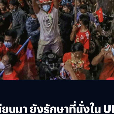
มา ยังรักษาที่นั่งใน U