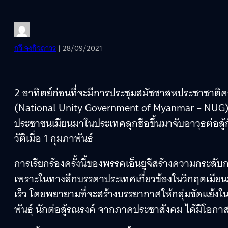
กวี จงกิจถาวร
| 28/09/2021
2 อาทิตย์ก่อนที่จะมีการประชุมสมัชชาสหประชาชาติค
(National Unity Government of Myanmar – NUG) ท
ประชาชนเมียนมาในประเทศลุกฮือขึ้นมาจับอาวุธต่อสู้
วัติเมื่อ 1 กุมภาพันธ์
การเรียกร้องครั้งนี้ของพรรคเอ็นยูจีสร้างความกระสั
เพราะในทางลึกบรรดาประเทศเกี่ยวข้องในวิกฤตเมียน
เร็ว โดยพยายามที่จะสร้างบรรยากาศให้กลุ่มขัดแย้งในเมี
พันธ์ุ นักต่อสู้รณรงค์ จากภาคประชาสังคม ได้มีโอกาสใ