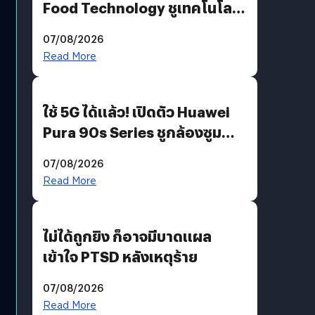
Food Technology ชูเทคโนโลยี
“AminoScience” เจาะอินไซต์ผู้
07/08/2026
บริโภคและ B2B
Read More
ใช้ 5G ได้แล้ว! เปิดตัว Huawei
Pura 90s Series ชูกล้องซูม
200 MP ในรุ่นท็อป
07/08/2026
Read More
ไม่ได้ถูกยิง ก็อาจมีบาดแผล
เข้าใจ PTSD หลังเหตุร้าย
07/08/2026
Read More