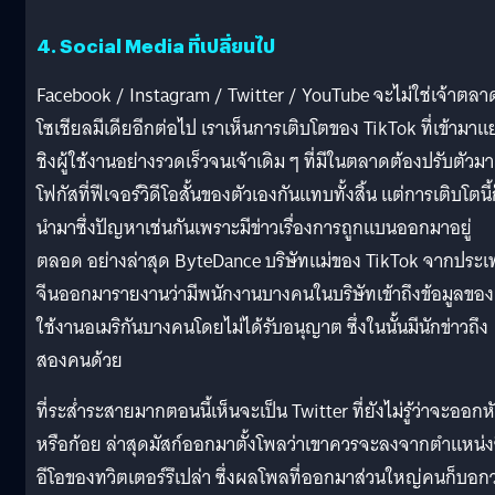
4. Social Media ที่เปลี่ยนไป
Facebook / Instagram / Twitter / YouTube จะไม่ใช่เจ้าตลา
โซเชียลมีเดียอีกต่อไป เราเห็นการเติบโตของ TikTok ที่เข้ามาแย
ชิงผู้ใช้งานอย่างรวดเร็วจนเจ้าเดิม ๆ ที่มีในตลาดต้องปรับตัวมา
โฟกัสที่ฟีเจอร์วิดีโอสั้นของตัวเองกันแทบทั้งสิ้น แต่การเติบโตนี้
นำมาซึ่งปัญหาเช่นกันเพราะมีข่าวเรื่องการถูกแบนออกมาอยู่
ตลอด อย่างล่าสุด ByteDance บริษัทแม่ของ TikTok จากประ
จีนออกมารายงานว่ามีพนักงานบางคนในบริษัทเข้าถึงข้อมูลของผ
ใช้งานอเมริกันบางคนโดยไม่ได้รับอนุญาต ซึ่งในนั้นมีนักข่าวถึง
สองคนด้วย
ที่ระส่ำระสายมากตอนนี้เห็นจะเป็น Twitter ที่ยังไม่รู้ว่าจะออกห
หรือก้อย ล่าสุดมัสก์ออกมาตั้งโพลว่าเขาควรจะลงจากตำแหน่ง
อีโอของทวิตเตอร์รึเปล่า ซึ่งผลโพลที่ออกมาส่วนใหญ่คนก็บอกว