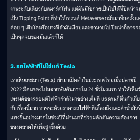
งานระดับเดียวกับสมาร์ตโฟน แต่มันมีโอกาสเป็นไปได้ที่ปีหน้าจ
เป็น Tipping Point ที่ทำให้เทรนด์ Metaverse กลับมาอีกครั้งแ
ค่อย ๆ เติบโตหรือบางทีถ้ามันเงียบและซาหายไป ปีหน้าก็อาจจ
เป็นจุดจบของมันแล้วก็ได้
3. รถไฟฟ้าที่ไม่ใช่แค่ Tesla
เราเห็นเทสลา (Tesla) เข้ามาเปิดตัวในประเทศไทยเมื่อปลายปี
2022 มีคนจองไปหลายพันคันภายใน 24 ชั่วโมงแรก ทำให้เห็นว
เทรนด์ของรถยนต์ไฟฟ้ากำลังมาอย่างเต็มที่ และคนก็ตื่นตัวเกี่
กับเรื่องนี้มาก อาจจะด้วยราคารถไฟฟ้าที่เอื้อมถึงและค่าน้ำมันที
แพงขึ้นอย่างมากในช่วงปีที่ผ่านมาที่ช่วยผลักดันความต้องการ
ของตลาดให้เพิ่มสูงขึ้นด้วย