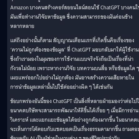
Amazon บางคนสร้างคอร์สออนไลน์สอนใช้ ChatGPT บางคนใช
มันเพื่อทำงานวิจัยหาข้อมูล ซึ่งความสามารถของมันค่อนข้าง
หลากหลาย
แต่ถึงอย่างนั้นก็ตาม สัญญาณเตือนแรกที่เกิดขึ้นคือเรื่องของ
‘ความไม่ถูกต้องของข้อมูล’ ที่ ChatGPT มอบกลับมาให้ผู้ใช้งาน
ซึ่งถ้าเรามองในมุมของการใช้งานแบบจริงจังถือเป็นเรื่องที่น่า
กังวลไม่น้อย เพราะหากงานวิจัย บทความบนสื่อ หรือข้อมูลใด ๆ 
เผยแพร่ออกไปอย่างไม่ถูกต้อง มันอาจสร้างความเสียหายใน
การนำข้อมูลเหล่านั้นไปใช้ต่ออย่างผิด ๆ ได้เช่นกัน
ข้อบกพร่องอันนี้ของ ChatGPT เป็นสิ่งที่หลายฝ่ายมองว่าต่อไป
อนาคตบริษัทจะสามารถพัฒนาให้ดีขึ้นได้เรื่อย ๆ เมื่อมีการอ่าน
วิเคราะห์ และแยกแยะข้อมูลได้อย่างถูกต้องมากขึ้น ในอนาคต
จะเห็นการโต้ตอบกับแชตบอตเป็นเรื่องธรรมดามากขึ้น ถามตอ
ข้อมูลกับ AI เป็นผู้ช่วยในงานต่าง ๆ ของชีวิตประจำวัน