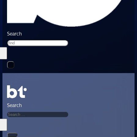
Search
Search