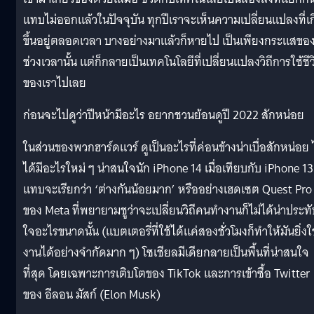
แทบไม่ออกแล้วในปัจจุบัน ทุกปีเราจะเห็นความเปลี่ยนแปลงที่เ
ขึ้นอยู่ตลอดเวลา บางอย่างมาแล้วก็หายไป เป็นเพียงกระแสขอ
ช่วงเวลานั้น แต่ก็กลายเป็นเทคโนโลยีที่เปลี่ยนแปลงวิถีการใช้ชีว
ของเราไปเลย
ก่อนจะไปดูว่าปีหน้ามีอะไร อยากชวนย้อนดูปี 2022 สักหน่อย
ในส่วนของพวกฮาร์ดแวร์ ดูเป็นอะไรที่ค่อนข้างน่าเบื่อสักหน่อย 
ได้มีอะไรใหม่ ๆ น่าสนใจนัก iPhone 14 เมื่อเทียบกับ iPhone 13
แทบจะเรียกว่า ‘ต่างกันน้อยมาก’ หรืออย่างเฮดเซต Quest Pro
ของ Meta ที่พยายามชูว่าจะเปลี่ยนวิถีคนทำงานก็ไม่ได้น่าประทั
ใจอะไรขนาดนั้น (แบตเตอรี่ที่ใช้ได้แค่สองชั่วโมงก็ทำให้มันยิ่งใ
งานได้อย่างจำกัดมาก ๆ) โซเชียลมีเดียกลายเป็นพื้นที่น่าสนใจ
ที่สุด โดยเฉพาะการเติบโตของ TikTok และการเข้าซื้อ Twitter
ของ อีลอน มัสก์ (Elon Musk)