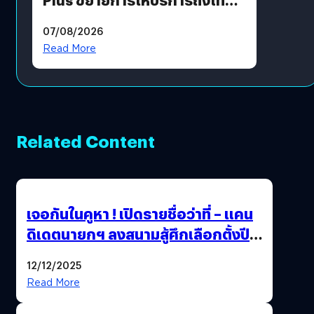
แล้ว ซื้อสินค้าลิขสิทธิ์แท้ได้
07/08/2026
โดยตรง
Read More
Related Content
เจอกันในคูหา ! เปิดรายชื่อว่าที่ – แคน
ดิเดตนายกฯ ลงสนามสู้ศึกเลือกตั้งปี
2569
12/12/2025
Read More