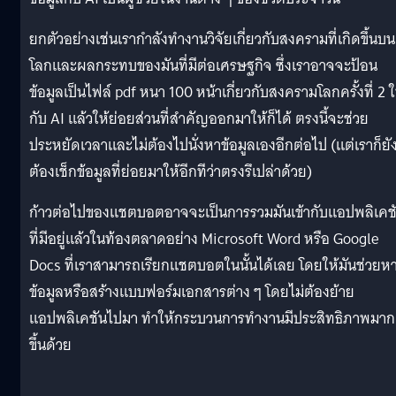
ยกตัวอย่างเช่นเรากำลังทำงานวิจัยเกี่ยวกับสงครามที่เกิดขึ้นบน
โลกและผลกระทบของมันที่มีต่อเศรษฐกิจ ซึ่งเราอาจจะป้อน
ข้อมูลเป็นไฟล์ pdf หนา 100 หน้าเกี่ยวกับสงครามโลกครั้งที่ 2 ใ
กับ AI แล้วให้ย่อยส่วนที่สำคัญออกมาให้ก็ได้ ตรงนี้จะช่วย
ประหยัดเวลาและไม่ต้องไปนั่งหาข้อมูลเองอีกต่อไป (แต่เราก็ยั
ต้องเช็กข้อมูลที่ย่อยมาให้อีกทีว่าตรงรึเปล่าด้วย)
ก้าวต่อไปของแชตบอตอาจจะเป็นการรวมมันเข้ากับแอปพลิเคช
ที่มีอยู่แล้วในท้องตลาดอย่าง Microsoft Word หรือ Google
Docs ที่เราสามารถเรียกแชตบอตในนั้นได้เลย โดยให้มันช่วยห
ข้อมูลหรือสร้างแบบฟอร์มเอกสารต่าง ๆ โดยไม่ต้องย้าย
แอปพลิเคชันไปมา ทำให้กระบวนการทำงานมีประสิทธิภาพมาก
ขึ้นด้วย