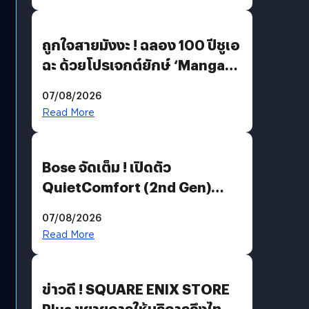
ถูกใจสายมังงะ ! ฉลอง 100 ปีชูเอ
ฉะ ด้วยโปรเจกต์ยักษ์ ‘Manga
Million’ เปิดให้อ่านฟรี 1 ล้านหน้า
07/08/2026
มีภาษาไทยด้วย
Read More
Bose จัดเต็ม ! เปิดตัว
QuietComfort (2nd Gen)
ฟีเจอร์ใหม่เพียบ แต่ราคาเดิม
07/08/2026
Read More
ข่าวดี ! SQUARE ENIX STORE
Plus ขยายการให้บริการถึงไทย