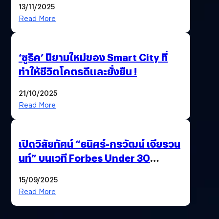
13/11/2025
Read More
‘ซูริค’ นิยามใหม่ของ Smart City ที่
ทำให้ชีวิตโคตรดีและยั่งยืน !
21/10/2025
Read More
เปิดวิสัยทัศน์ “ธนิศร์-กรวัฒน์ เจียรวน
นท์” บนเวที Forbes Under 30
Summit Asia 2025
15/09/2025
Read More