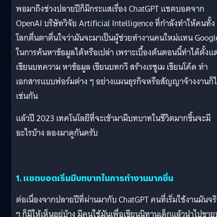
พอมาถึงช่วงปลายปีก็มีกระแสเรื่อง ChatGPT แชตบอตจาก
OpenAI บริษัทวิจัย Artificial Intelligence ที่กำลังทำให้คนทั้ง
โลกตื่นตาตื่นใจว่ามันจะมาเป็นผู้ช่วยทำงานคนใหม่แทน Googl
ในการค้นหาข้อมูลได้หรือเปล่า เพราะเบื้องต้นตอนนี้ทำได้ตั้งแต
เขียนบทความ หาข้อมูล เขียนบทกวี สร้างเรซูเม เขียนโค้ด ทำ
เอกสารแบบฟอร์มต่าง ๆ อย่างแผนธุรกิจหรือสัญญาจ้างงานก็ไ
เช่นกัน
แล้วปี 2023 เทคโนโลยีที่จะเข้ามามีบทบาทในชีวิตมากขึ้นจะมี
อะไรบ้าง ลองมาดูกันครับ
1. แชตบอตเริ่มมีบทบาทในการทำงานมากขึ้น
ต่อเนื่องจากปลายปีที่ผ่านมากับ ChatGPT คนที่เริ่มใช้งานมันจร
ๆ ก็มีให้เห็นอยู่บ้าง มีคนใช้มันเพื่อเขียนนิทานเด็กแล้วนำไปขา