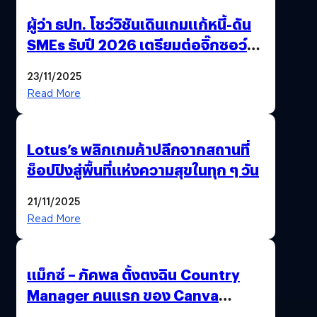
ผู้ว่า ธปท. โชว์วิชันเดินเกมแก้หนี้-ดัน
SMEs รับปี 2026 เตรียมต่อจิ๊กซอว์
การเงินไทยครั้งใหญ่
23/11/2025
Read More
Lotus’s พลิกเกมค้าปลีกจากสถานที่
ช็อปปิงสู่พื้นที่แห่งความสุขในทุก ๆ วัน
21/11/2025
Read More
แม็กซ์ – ภัคพล ตั้งตงฉิน Country
Manager คนแรก ของ Canva
ประเทศไทย