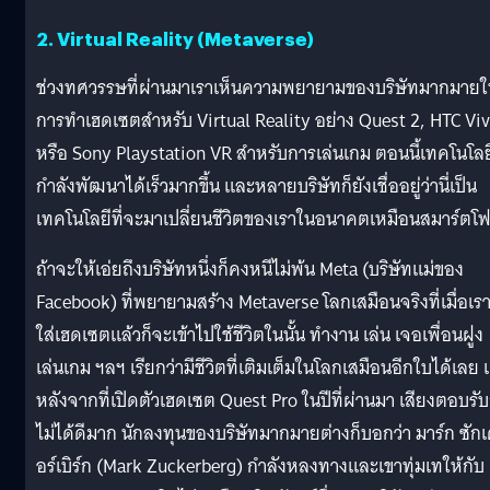
2. Virtual Reality (Metaverse)
ช่วงทศวรรษที่ผ่านมาเราเห็นความพยายามของบริษัทมากมาย
การทำเฮดเซตสำหรับ Virtual Reality อย่าง Quest 2, HTC Vi
หรือ Sony Playstation VR สำหรับการเล่นเกม ตอนนี้เทคโนโลย
กำลังพัฒนาได้เร็วมากขึ้น และหลายบริษัทก็ยังเชื่ออยู่ว่านี่เป็น
เทคโนโลยีที่จะมาเปลี่ยนชีวิตของเราในอนาคตเหมือนสมาร์ตโ
ถ้าจะให้เอ่ยถึงบริษัทหนึ่งก็คงหนีไม่พ้น Meta (บริษัทแม่ของ
Facebook) ที่พยายามสร้าง Metaverse โลกเสมือนจริงที่เมื่อเร
ใส่เฮดเซตแล้วก็จะเข้าไปใช้ชีวิตในนั้น ทำงาน เล่น เจอเพื่อนฝูง
เล่นเกม ฯลฯ เรียกว่ามีชีวิตที่เติมเต็มในโลกเสมือนอีกใบได้เลย 
หลังจากที่เปิดตัวเฮดเซต Quest Pro ในปีที่ผ่านมา เสียงตอบรับ
ไม่ได้ดีมาก นักลงทุนของบริษัทมากมายต่างก็บอกว่า มาร์ก ซัก
อร์เบิร์ก (Mark Zuckerberg) กำลังหลงทางและเขาทุ่มเทให้กับ