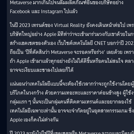
Metaverse มากเกินไปจนลืมผลิตภัณฑ์อื่นของบริษัทอย่าง
Facebook และ Instagram ไปแล้ว
ในปี 2023 เทรนด์ของ Virtual Reality ยังคงเดินหน้าต่อไป เพ
บริษัทใหญ่อย่าง Apple มีทีท่าว่าจะเข้ามาร่วมวงกับเขาด้วยในก
สร้างเฮดเซตของตัวเอง เว็บไซต์เทคโนโลยี CNET บอกว่าปี 202
ถือเป็น ‘ปีที่ตัดสินว่า Metaverse จะรอดหรือร่วง’ เลยด้วย เพร
ถ้า Apple เข้ามาแล้วทุกอย่างยังไม่ได้ดีขึ้นหรือคนไม่สนใจ ตล
อาจจะเงียบและซาลงไปเลยก็ได้
แน่นอนว่าเทคโนโลยีแบบนี้จะต้องใช้เวลากว่าจะถูกใช้งานโดยผู้
บริโภคในวงกว้าง ด้วยความเทอะทะและราคาค่อนข้างสูง ผู้ใช้
กลุ่มแรก ๆ นั้นจะเป็นกลุ่มคนที่ติดตามเทรนด์และอยากลองใช้
เทคโนโลยีเฉพาะเท่านั้น อาจจะจำกัดอยู่ในอุตสาหกรรมเกม ซึ่ง
Apple เองก็คงไม่ต่างกัน
ปี 2023 จะยังไม่ใช่ปีที่เฮดเซตหรือ Metaverse จะบูมและมีคนผู้