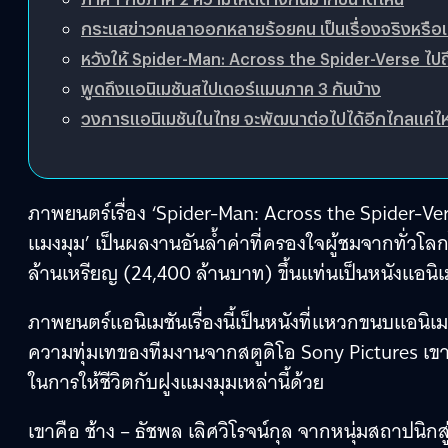
กระแสข่าวคนลาออกหลายร้อยคน เป็นเรื่องจริงหรือเ
หวังให้ Spider-Man: Across the Spider-Verse ไป
พูดถึงแอนิเมชันสไปเดอร์แมนภาค 3 กันบ้าง
วงการแอนิเมชันในไทย จะพัฒนาต่อไปได้อีกไกลแค่ไ
ภาพยนตร์เรื่อง ‘Spider-Man: Across the Spider-Ver
แมงมุม’ เป็นผลงานอันล้ำค่าที่ครองใจผู้ชมจากทั่วโลกไ
ล้านเหรียญ (24,400 ล้านบาท) ขึ้นแท่นเป็นหนังแอนิเ
ภาพยนตร์แอนิเมชันเรื่องนี้เป็นหนังที่แหวกขนบแอนิเมช
ความทุ่มเทของทีมงานจากสตูดิโอ Sony Pictures เขาจร
ในการให้ชีวิตกับฝูงแมงมุมเหล่านี้ด้วย
เขาคือ ช้าง – ธัชพล เลิศวิโรจน์กุล จากหนุ่มสถาปนิก