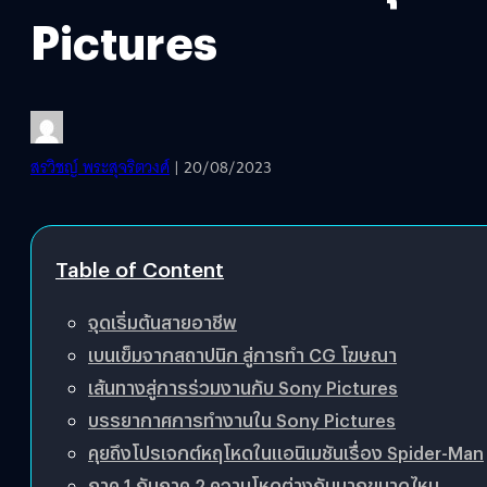
Pictures
สรวิชญ์ พระสุจริตวงศ์
| 20/08/2023
Table of Content
จุดเริ่มต้นสายอาชีพ
เบนเข็มจากสถาปนิก สู่การทำ CG โฆษณา
เส้นทางสู่การร่วมงานกับ Sony Pictures
บรรยากาศการทำงานใน Sony Pictures
คุยถึงโปรเจกต์หฤโหดในแอนิเมชันเรื่อง Spider-Man
ภาค 1 กับภาค 2 ความโหดต่างกันมากขนาดไหน