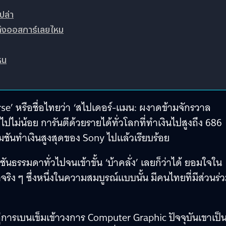
ปล่า
ถึงออสการ์เลยไหม
หน
se’ หรือชื่อไทยว่า ‘สไปเดอร์-แมน: ผงาดข้ามจักรวาล
ปไม่น้อย การันตีด้วยรายได้ทั่วโลกที่ทำเงินไปสูงถึง 686
มชันทำเงินสูงสุดของ Sony ไปแล้วเรียบร้อย
ันธรรมดาทั่วไปจนเข้าขั้น ‘บ้าคลั่ง’ เลยก็ว่าได้ ยอมใจใน
ิง ๆ ซึ่งหนึ่งในความสมบูรณ์แบบนั้น มีคนไทยที่มีส่วนร่
สู่การเบนเข็มเข้าวงการ Computer Graphic ปัจจุบันเขาเป็