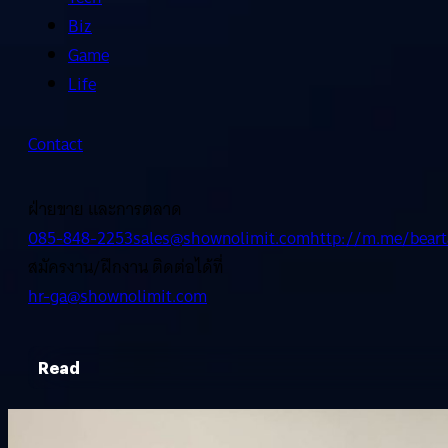
Biz
Game
Life
Contact
ฝ่ายขาย และการตลาด
085-848-2253
sales@shownolimit.com
http://m.me/beart
สมัครงาน/ฝึกงาน ติดต่อได้ที่
hr-ga@shownolimit.com
Read