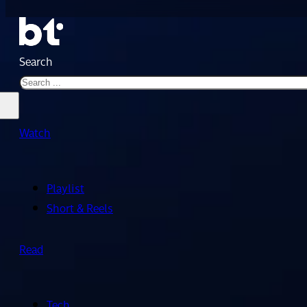
Search
Watch
Playlist
Short & Reels
Read
Tech