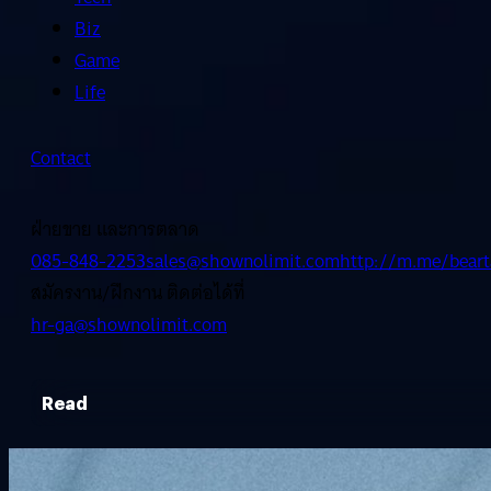
Biz
Game
Life
Contact
ฝ่ายขาย และการตลาด
085-848-2253
sales@shownolimit.com
http://m.me/beart
สมัครงาน/ฝึกงาน ติดต่อได้ที่
hr-ga@shownolimit.com
Read