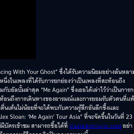
ing With Your Ghost” ซึ่งได้รับความนิยมอย่างล้นหลา
นึ่งในเพลงที่ได้รับการยกย่องว่าเป็นเพลงที่สะท้อนถึง
ับอัลบั้มล่าสุด “Me Again” ซึ่งเธอได้เล่าไว้ว่าเป็นการก
ะท้อนถึงการเดินทางของอารมณ์และการยอมรับตัวตนที่แท
่นเต้นไม่น้อยที่จะได้พบกับความรู้สึกอันลึกซึ้งและ
 Sloan: ‘Me Again’ Tour Asia” ที่จะจัดขึ้นในวันที่ 23
่มีบัตรเข้าชม สามารถซื้อได้ที่
thaiticketmajor.com
อย่า