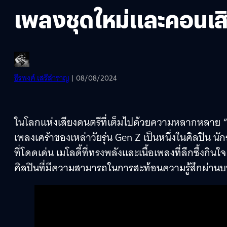
เพลงชุดใหม่และคอนเสิ
ธีรพงศ์ เสรีสำราญ
| 08/08/2024
ในโลกแห่งเสียงดนตรีที่เต็มไปด้วยความหลากหลาย “ซา
เพลงเศร้าของเหล่าวัยรุ่น Gen Z เป็นหนึ่งในศิลปิน น
ที่โดดเด่น เมโลดี้ที่ทรงพลังและเนื้อเพลงที่ลึกซึ้งกินใ
ศิลปินที่มีความสามารถในการสะท้อนความรู้สึกผ่านบทเ